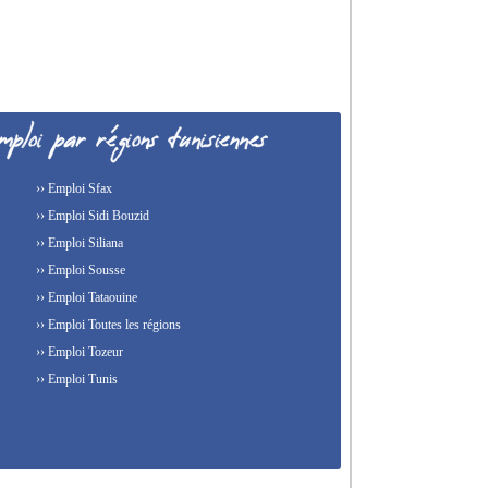
›› Emploi Sfax
›› Emploi Sidi Bouzid
›› Emploi Siliana
›› Emploi Sousse
›› Emploi Tataouine
›› Emploi Toutes les régions
›› Emploi Tozeur
›› Emploi Tunis