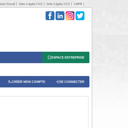
isie Travail
Infos Légales CGU
Infos Légales CGV
GDPR
ESPACE ENTREPRISE
CRÉER MON COMPTE
SE CONNECTER