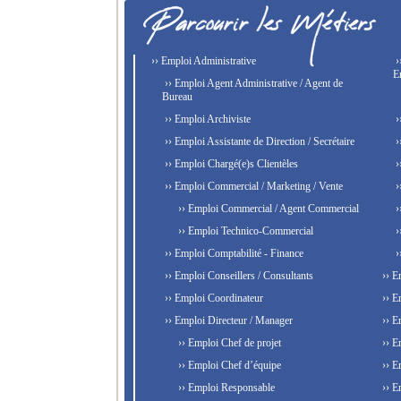
›› Emploi Administrative
›
E
›› Emploi Agent Administrative / Agent de
Bureau
›› Emploi Archiviste
›
›› Emploi Assistante de Direction / Secrétaire
›
›› Emploi Chargé(e)s Clientèles
›
›› Emploi Commercial / Marketing / Vente
›
›› Emploi Commercial / Agent Commercial
›
›› Emploi Technico-Commercial
›
›› Emploi Comptabilité - Finance
›
›› Emploi Conseillers / Consultants
›› E
›› Emploi Coordinateur
›› E
›› Emploi Directeur / Manager
›› E
›› Emploi Chef de projet
›› E
›› Emploi Chef d’équipe
›› E
›› Emploi Responsable
›› E