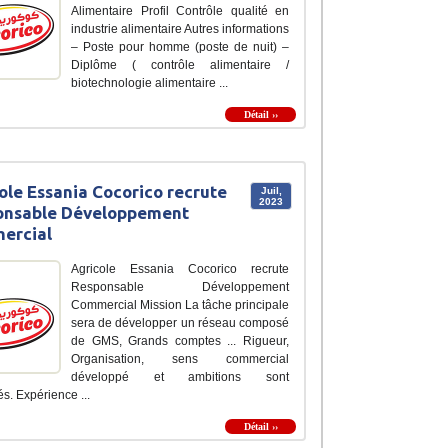
Alimentaire Profil Contrôle qualité en
industrie alimentaire Autres informations
– Poste pour homme (poste de nuit) –
Diplôme ( contrôle alimentaire /
biotechnologie alimentaire ...
Détail ››
ole Essania Cocorico recrute
Juil,
2023
onsable Développement
ercial
Agricole Essania Cocorico recrute
Responsable Développement
Commercial Mission La tâche principale
sera de développer un réseau composé
de GMS, Grands comptes ... Rigueur,
Organisation, sens commercial
développé et ambitions sont
s. Expérience ...
Détail ››