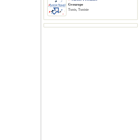
Gveurope
Tunis, Tunisie