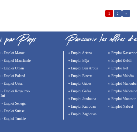
1
2
»
›› Emploi Maroc
›› Emploi Ariana
›› Emploi Kasserine
›› Emploi Mauritanie
›› Emploi Béja
›› Emploi Kebili
›› Emploi Oman
›› Emploi Ben Arous
›› Emploi Kef
›› Emploi Poland
›› Emploi Bizerte
›› Emploi Mahdia
›› Emploi Qatar
›› Emploi Gabes
›› Emploi Manouba
›› Emploi Royaume-
›› Emploi Gafsa
›› Emploi Médenine
Uni
›› Emploi Jendouba
›› Emploi Monastir
›› Emploi Senegal
›› Emploi Kairouan
›› Emploi Nabeul
›› Emploi Suisse
›› Emploi Zaghouan
›› Emploi Tunisie