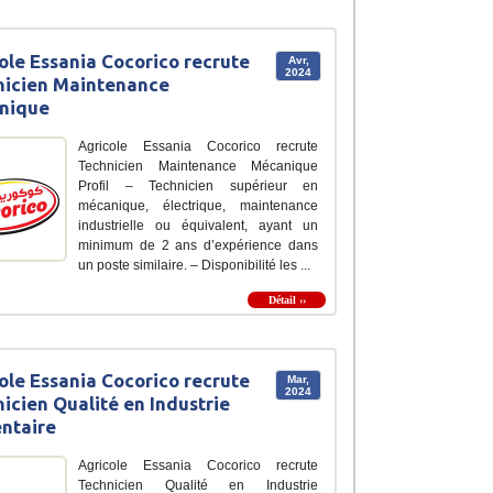
ole Essania Cocorico recrute
Avr,
2024
nicien Maintenance
nique
Agricole Essania Cocorico recrute
Technicien Maintenance Mécanique
Profil – Technicien supérieur en
mécanique, électrique, maintenance
industrielle ou équivalent, ayant un
minimum de 2 ans d’expérience dans
un poste similaire. – Disponibilité les ...
Détail ››
ole Essania Cocorico recrute
Mar,
2024
icien Qualité en Industrie
ntaire
Agricole Essania Cocorico recrute
Technicien Qualité en Industrie