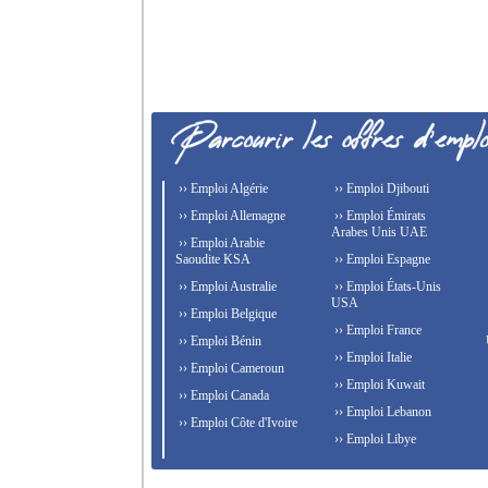
›› Emploi Algérie
›› Emploi Djibouti
›› Emploi Allemagne
›› Emploi Émirats
Arabes Unis UAE
›› Emploi Arabie
Saoudite KSA
›› Emploi Espagne
›› Emploi Australie
›› Emploi États-Unis
USA
›› Emploi Belgique
›› Emploi France
›› Emploi Bénin
›› Emploi Italie
›› Emploi Cameroun
›› Emploi Kuwait
›› Emploi Canada
›› Emploi Lebanon
›› Emploi Côte d'Ivoire
›› Emploi Libye