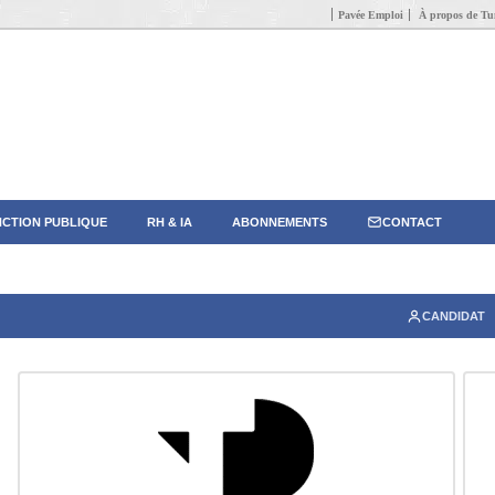
Pavée Emploi
À propos de Tun
CTION PUBLIQUE
RH & IA
ABONNEMENTS
CONTACT
CANDIDAT