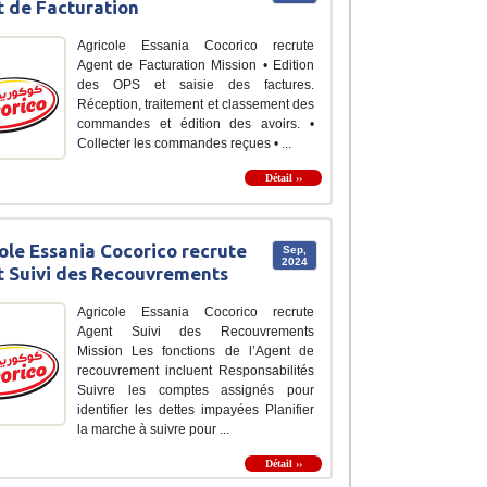
 de Facturation
Agricole Essania Cocorico recrute
Agent de Facturation Mission • Edition
des OPS et saisie des factures.
Réception, traitement et classement des
commandes et édition des avoirs. •
Collecter les commandes reçues • ...
Détail ››
ole Essania Cocorico recrute
Sep,
2024
 Suivi des Recouvrements
Agricole Essania Cocorico recrute
Agent Suivi des Recouvrements
Mission Les fonctions de l’Agent de
recouvrement incluent Responsabilités
Suivre les comptes assignés pour
identifier les dettes impayées Planifier
la marche à suivre pour ...
Détail ››