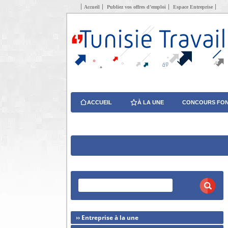
Accueil
Publiez vos offres d’emploi
Espace Entreprise
ACCUEIL
À LA UNE
CONCOURS FON
›› Entreprise à la une