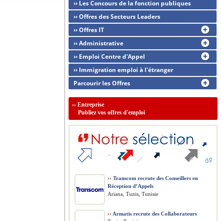
›› Les Concours de la fonction publiques
›› Offres des Secteurs Leaders
›› Offres IT
›› Administrative
›› Emploi Centre d'Appel
›› Immigration emploi à l'étranger
Parcourir les Offres
››
Entreprise
Publiez vos offres d'emploi
››
Transcom recrute des Conseillers en
Réception d’Appels
Ariana, Tunis, Tunisie
››
Armatis recrute des Collaborateurs