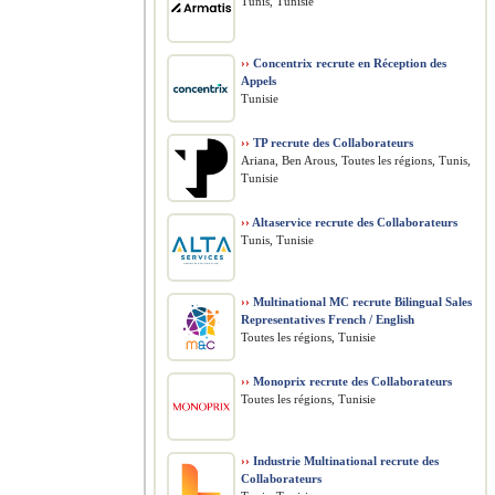
Tunis, Tunisie
››
Concentrix recrute en Réception des
Appels
Tunisie
››
TP recrute des Collaborateurs
Ariana, Ben Arous, Toutes les régions, Tunis,
Tunisie
››
Altaservice recrute des Collaborateurs
Tunis, Tunisie
››
Multinational MC recrute Bilingual Sales
Representatives French / English
Toutes les régions, Tunisie
››
Monoprix recrute des Collaborateurs
Toutes les régions, Tunisie
››
Industrie Multinational recrute des
Collaborateurs