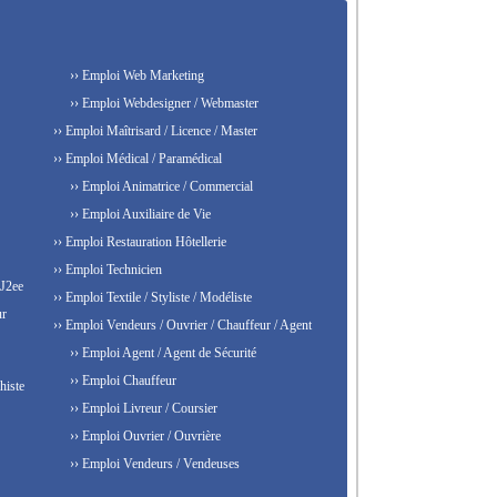
›› Emploi Web Marketing
›› Emploi Webdesigner / Webmaster
›› Emploi Maîtrisard / Licence / Master
›› Emploi Médical / Paramédical
›› Emploi Animatrice / Commercial
›› Emploi Auxiliaire de Vie
›› Emploi Restauration Hôtellerie
›› Emploi Technicien
 J2ee
›› Emploi Textile / Styliste / Modéliste
ur
›› Emploi Vendeurs / Ouvrier / Chauffeur / Agent
›› Emploi Agent / Agent de Sécurité
›› Emploi Chauffeur
histe
›› Emploi Livreur / Coursier
›› Emploi Ouvrier / Ouvrière
›› Emploi Vendeurs / Vendeuses