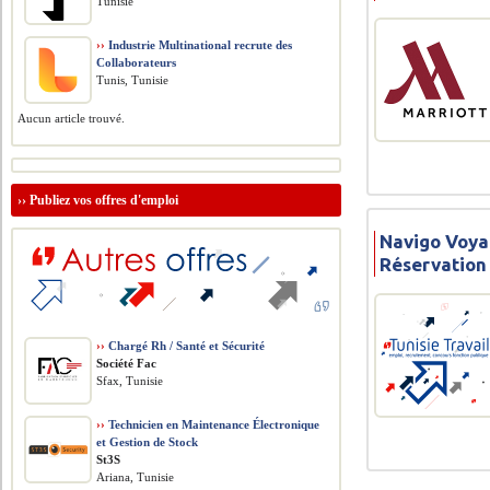
Tunisie
››
Industrie Multinational recrute des
Collaborateurs
Tunis, Tunisie
Aucun article trouvé.
››
Publiez vos offres d'emploi
Navigo Voya
Réservation
››
Chargé Rh / Santé et Sécurité
Société Fac
Sfax, Tunisie
››
Technicien en Maintenance Électronique
et Gestion de Stock
St3S
Ariana, Tunisie