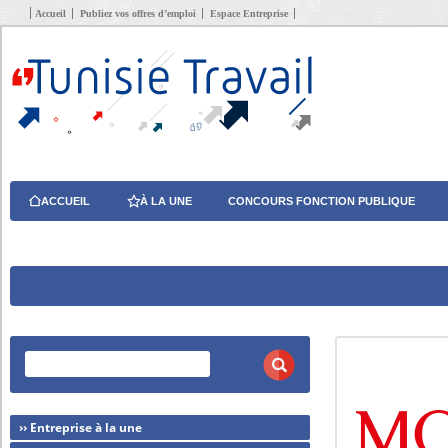
Accueil
Publiez vos offres d’emploi
Espace Entreprise
ACCUEIL
À LA UNE
CONCOURS FONCTION PUBLIQUE
›› Entreprise à la une