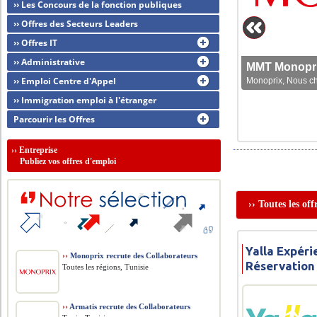
›› Les Concours de la fonction publiques
›› Offres des Secteurs Leaders
›› Offres IT
›› Administrative
MMT Monoprix
›› Emploi Centre d'Appel
Monoprix, Nous che
›› Immigration emploi à l'étranger
Parcourir les Offres
››
Entreprise
Publiez vos offres d'emploi
›› Toutes les of
Yalla Expéri
››
Monoprix recrute des Collaborateurs
Réservation
Toutes les régions, Tunisie
››
Armatis recrute des Collaborateurs