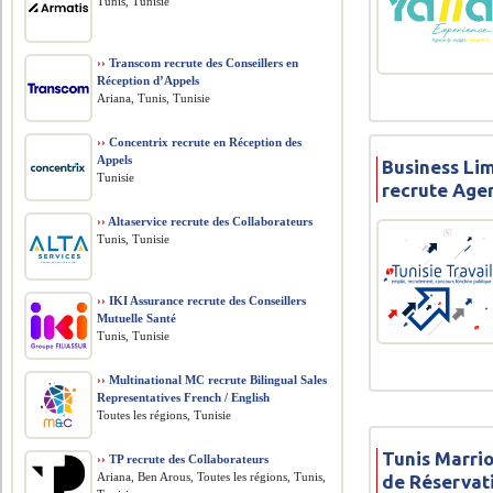
Tunis, Tunisie
››
Transcom recrute des Conseillers en
Réception d’Appels
Ariana, Tunis, Tunisie
››
Concentrix recrute en Réception des
Appels
Business Li
Tunisie
recrute Age
››
Altaservice recrute des Collaborateurs
Tunis, Tunisie
››
IKI Assurance recrute des Conseillers
Mutuelle Santé
Tunis, Tunisie
››
Multinational MC recrute Bilingual Sales
Representatives French / English
Toutes les régions, Tunisie
Tunis Marrio
››
TP recrute des Collaborateurs
Ariana, Ben Arous, Toutes les régions, Tunis,
de Réservat