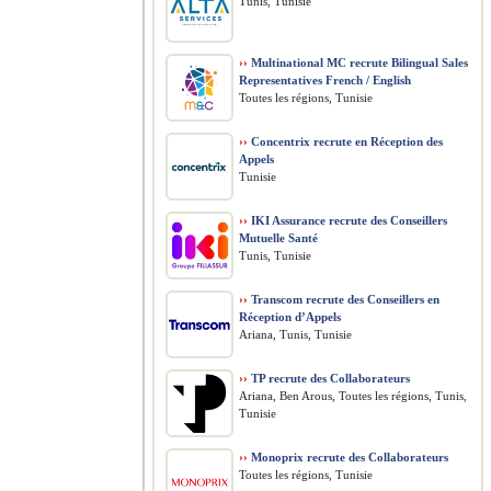
Tunis, Tunisie
››
Multinational MC recrute Bilingual Sales
Representatives French / English
Toutes les régions, Tunisie
››
Concentrix recrute en Réception des
Appels
Tunisie
››
IKI Assurance recrute des Conseillers
Mutuelle Santé
Tunis, Tunisie
››
Transcom recrute des Conseillers en
Réception d’Appels
Ariana, Tunis, Tunisie
››
TP recrute des Collaborateurs
Ariana, Ben Arous, Toutes les régions, Tunis,
Tunisie
››
Monoprix recrute des Collaborateurs
Toutes les régions, Tunisie