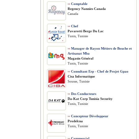
››
Comptable
Regency Nannies Canada
Canada
››
Chef
Pavarotti Berge Du Lac
Tunis, Tunisie
››
Manager de Rayon Métiers de Bouche et
Artisanat Mba
Magasin Général
Tunis, Tunisie
››
Consultant Erp - Chef de Projet Gpao
Cisa Informatique
Sousse, Tunisie
››
Des Conducteurs
Da-Kat Corp Tunisia Security
Tunis, Tunisie
››
Concepteur Développeur
Prodelcna
Tunis, Tunisie
››
Commercial