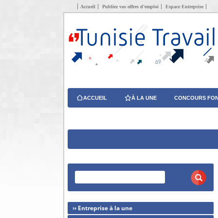
Accueil
Publiez vos offres d’emploi
Espace Entreprise
ACCUEIL
À LA UNE
CONCOURS FON
›› Entreprise à la une