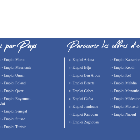
›› Emploi Maroc
›› Emploi Ariana
›› Emploi Kasserine
›› Emploi Mauritanie
›› Emploi Béja
›› Emploi Kebili
›› Emploi Oman
›› Emploi Ben Arous
›› Emploi Kef
›› Emploi Poland
›› Emploi Bizerte
›› Emploi Mahdia
›› Emploi Qatar
›› Emploi Gabes
›› Emploi Manouba
›› Emploi Royaume-
›› Emploi Gafsa
›› Emploi Médenine
Uni
›› Emploi Jendouba
›› Emploi Monastir
›› Emploi Senegal
›› Emploi Kairouan
›› Emploi Nabeul
›› Emploi Suisse
›› Emploi Zaghouan
›› Emploi Tunisie