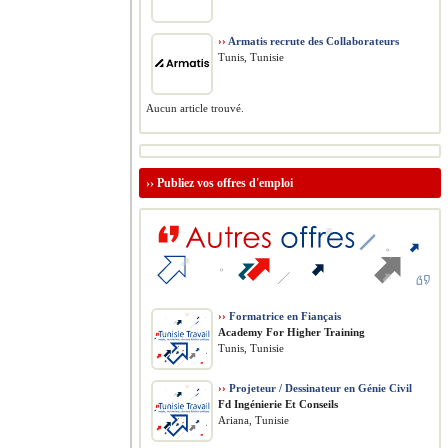
››
Armatis recrute des Collaborateurs
Tunis, Tunisie
Aucun article trouvé.
››
Publiez vos offres d'emploi
››
Formatrice en Fiançais
Academy For Higher Training
Tunis, Tunisie
››
Projeteur / Dessinateur en Génie Civil
Fd Ingénierie Et Conseils
Ariana, Tunisie