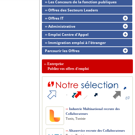
›› Les Concours de la fonction publiques
›› Offres des Secteurs Leaders
›› Offres IT
›› Administrative
›› Emploi Centre d'Appel
›› Immigration emploi à l'étranger
Parcourir les Offres
››
Entreprise
Publiez vos offres d'emploi
››
Industrie Multinational recrute des
Collaborateurs
Tunis, Tunisie
››
Altaservice recrute des Collaborateurs