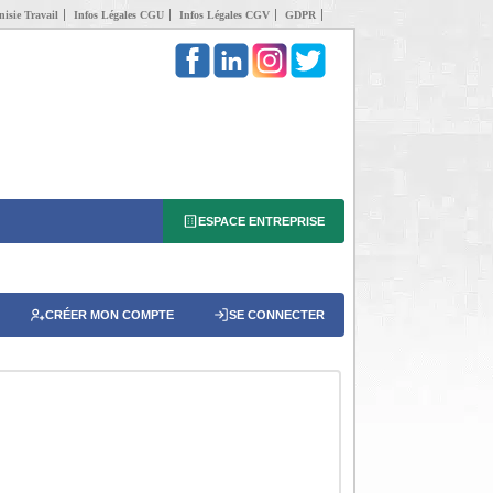
isie Travail
Infos Légales CGU
Infos Légales CGV
GDPR
ESPACE ENTREPRISE
CRÉER MON COMPTE
SE CONNECTER