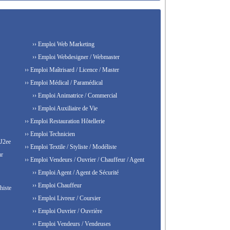
›› Emploi Web Marketing
›› Emploi Webdesigner / Webmaster
›› Emploi Maîtrisard / Licence / Master
›› Emploi Médical / Paramédical
›› Emploi Animatrice / Commercial
›› Emploi Auxiliaire de Vie
›› Emploi Restauration Hôtellerie
›› Emploi Technicien
 J2ee
›› Emploi Textile / Styliste / Modéliste
ur
›› Emploi Vendeurs / Ouvrier / Chauffeur / Agent
›› Emploi Agent / Agent de Sécurité
›› Emploi Chauffeur
histe
›› Emploi Livreur / Coursier
›› Emploi Ouvrier / Ouvrière
›› Emploi Vendeurs / Vendeuses