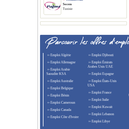
Socem
Tunisie
›› Emploi Algérie
›› Emploi Djibouti
›› Emploi Allemagne
›› Emploi Émirats
Arabes Unis UAE
›› Emploi Arabie
Saoudite KSA
›› Emploi Espagne
›› Emploi Australie
›› Emploi États-Unis
USA
›› Emploi Belgique
›› Emploi France
›› Emploi Bénin
›› Emploi Italie
›› Emploi Cameroun
›› Emploi Kuwait
›› Emploi Canada
›› Emploi Lebanon
›› Emploi Côte d'Ivoire
›› Emploi Libye