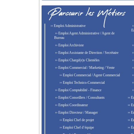
›› Emploi Administrative
›
E
›› Emploi Agent Administrative / Agent de
Bureau
›› Emploi Archiviste
›
›› Emploi Assistante de Direction / Secrétaire
›
›› Emploi Chargé(e)s Clientèles
›
›› Emploi Commercial / Marketing / Vente
›
›› Emploi Commercial / Agent Commercial
›
›› Emploi Technico-Commercial
›
›› Emploi Comptabilité - Finance
›
›› Emploi Conseillers / Consultants
›› E
›› Emploi Coordinateur
›› E
›› Emploi Directeur / Manager
›› E
›› Emploi Chef de projet
›› E
›› Emploi Chef d’équipe
›› E