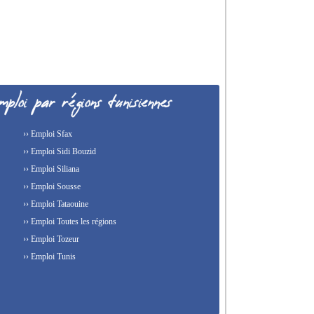
›› Emploi Sfax
›› Emploi Sidi Bouzid
›› Emploi Siliana
›› Emploi Sousse
›› Emploi Tataouine
›› Emploi Toutes les régions
›› Emploi Tozeur
›› Emploi Tunis