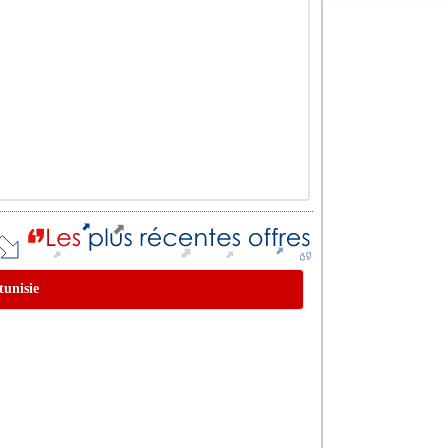
tunisie