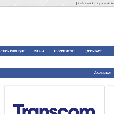
Pavée Emploi
À propos de Tun
CTION PUBLIQUE
RH & IA
ABONNEMENTS
CONTACT
CANDIDAT