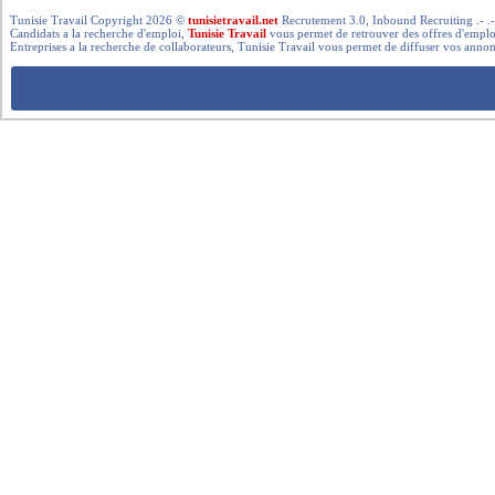
Tunisie Travail Copyright 2026 ©
tunisietravail.net
Recrutement 3.0, Inbound Recruiting .- .-.. --- 
Candidats a la recherche d'emploi,
Tunisie Travail
vous permet de retrouver des offres d'emploi 
Entreprises a la recherche de collaborateurs, Tunisie Travail vous permet de diffuser vos annon