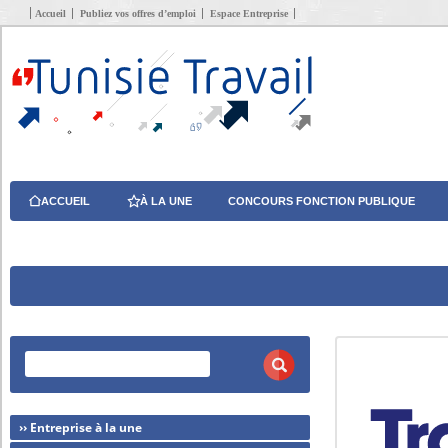
Accueil
Publiez vos offres d’emploi
Espace Entreprise
ACCUEIL
À LA UNE
CONCOURS FONCTION PUBLIQUE
›› Entreprise à la une