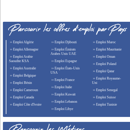
›› Emploi Algérie
›› Emploi Djibouti
›› Emploi Maroc
›› Emploi Allemagne
›› Emploi Émirats
›› Emploi Mauritanie
Arabes Unis UAE
›› Emploi Arabie
›› Emploi Oman
Saoudite KSA
›› Emploi Espagne
›› Emploi Poland
›› Emploi Australie
›› Emploi États-Unis
›› Emploi Qatar
USA
›› Emploi Belgique
›› Emploi Royaume-
›› Emploi France
›› Emploi Bénin
Uni
›› Emploi Italie
›› Emploi Cameroun
›› Emploi Senegal
›› Emploi Kuwait
›› Emploi Canada
›› Emploi Suisse
›› Emploi Lebanon
›› Emploi Côte d'Ivoire
›› Emploi Tunisie
›› Emploi Libye