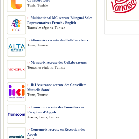
Collaborateurs
Tunis, Tunisie
››
Multinational MC recrute Bilingual Sales
Representatives French / English
Toutes les régions, Tunisie
››
Altaservice recrute des Collaborateurs
Tunis, Tunisie
››
Monoprix recrute des Collaborateurs
Toutes les régions, Tunisie
››
IKI Assurance recrute des Conseillers
Mutuelle Santé
Tunis, Tunisie
››
Transcom recrute des Conseillers en
Réception d’Appels
Ariana, Tunis, Tunisie
››
Concentrix recrute en Réception des
Appels