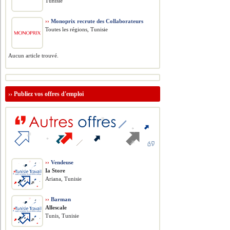
Tunisie
››
Monoprix recrute des Collaborateurs
Toutes les régions, Tunisie
Aucun article trouvé.
››
Publiez vos offres d'emploi
››
Vendeuse
Ia Store
Ariana, Tunisie
››
Barman
Allescale
Tunis, Tunisie