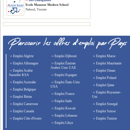
››
Des Enseignants
Ecole Mansour Modern School
Nabeul, Tunisie
›› Emploi Algérie
›› Emploi Djibouti
›› Emploi Maroc
›› Emploi Allemagne
›› Emploi Émirats
›› Emploi Mauritanie
Arabes Unis UAE
›› Emploi Arabie
›› Emploi Oman
Saoudite KSA
›› Emploi Espagne
›› Emploi Poland
›› Emploi Australie
›› Emploi États-Unis
›› Emploi Qatar
USA
›› Emploi Belgique
›› Emploi Royaume-
›› Emploi France
›› Emploi Bénin
Uni
›› Emploi Italie
›› Emploi Cameroun
›› Emploi Senegal
›› Emploi Kuwait
›› Emploi Canada
›› Emploi Suisse
›› Emploi Lebanon
›› Emploi Côte d'Ivoire
›› Emploi Tunisie
›› Emploi Libye