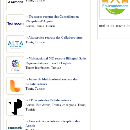
Tunis, Tunisie
››
Transcom recrute des Conseillers en
Réception d’Appels
mettre en œuvre des
Ariana, Tunis, Tunisie
››
Altaservice recrute des Collaborateurs
Tunis, Tunisie
››
Multinational MC recrute Bilingual Sales
Representatives French / English
Toutes les régions, Tunisie
››
Industrie Multinational recrute des
Collaborateurs
Tunis, Tunisie
››
TP recrute des Collaborateurs
Ariana, Ben Arous, Toutes les régions, Tunis,
Tunisie
››
Concentrix recrute en Réception des
Appels