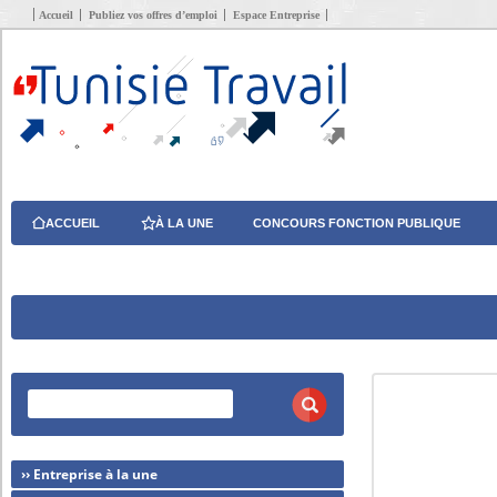
Accueil
Publiez vos offres d’emploi
Espace Entreprise
ACCUEIL
À LA UNE
CONCOURS FONCTION PUBLIQUE
›› Entreprise à la une