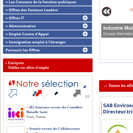
›› Les Concours de la fonction publiques
›› Offres des Secteurs Leaders
›› Offres IT
›› Administrative
›› Emploi Centre d'Appel
Groupe Internation
›› Immigration emploi à l'étranger
Parcourir les Offres
››
Entreprise
Publiez vos offres d'emploi
›› Toutes les of
SAB Environ
››
IKI Assurance recrute des Conseillers
Directeur.t
Mutuelle Santé
Tunis, Tunisie
››
Armatis recrute des Collaborateurs