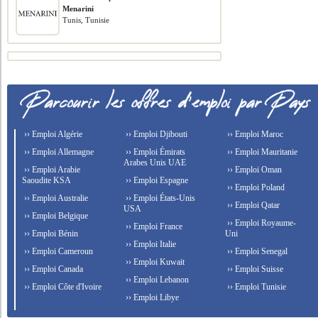
Menarini
Tunis, Tunisie
›› Emploi Algérie
›› Emploi Djibouti
›› Emploi Maroc
›› Emploi Allemagne
›› Emploi Émirats
›› Emploi Mauritanie
Arabes Unis UAE
›› Emploi Arabie
›› Emploi Oman
Saoudite KSA
›› Emploi Espagne
›› Emploi Poland
›› Emploi Australie
›› Emploi États-Unis
›› Emploi Qatar
USA
›› Emploi Belgique
›› Emploi Royaume-
›› Emploi France
›› Emploi Bénin
Uni
›› Emploi Italie
›› Emploi Cameroun
›› Emploi Senegal
›› Emploi Kuwait
›› Emploi Canada
›› Emploi Suisse
›› Emploi Lebanon
›› Emploi Côte d'Ivoire
›› Emploi Tunisie
›› Emploi Libye