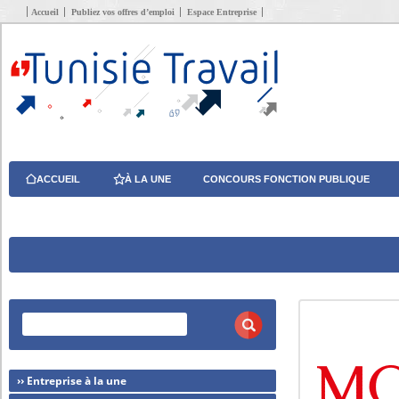
Accueil
Publiez vos offres d’emploi
Espace Entreprise
ACCUEIL
À LA UNE
CONCOURS FONCTION PUBLIQUE
›› Entreprise à la une