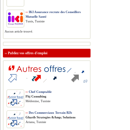
››
IKI Assurance recrute des Conseillers
Mutuelle Santé
Tunis, Tunisie
Aucun article trouvé.
››
Publiez vos offres d'emploi
››
Chef Comptable
Fbj Consulting
Médenine, Tunisie
››
Des Commerciaux Terrain B2b
Gharib Strategies &Amp; Solutions
Ariana, Tunisie