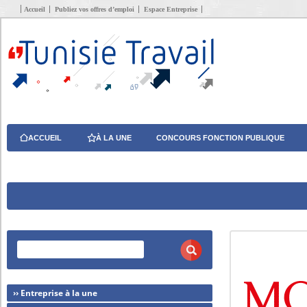
Accueil
Publiez vos offres d’emploi
Espace Entreprise
ACCUEIL
À LA UNE
CONCOURS FONCTION PUBLIQUE
›› Entreprise à la une