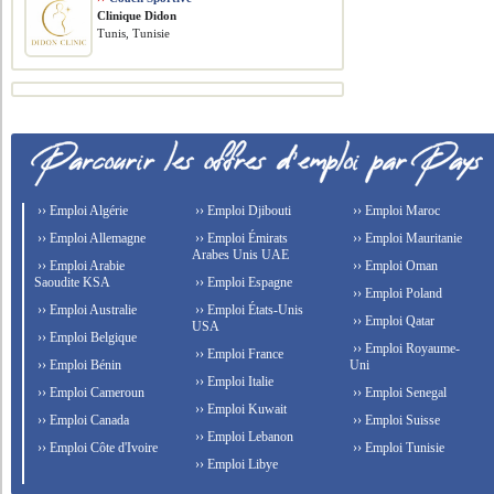
Clinique Didon
Tunis, Tunisie
›› Emploi Algérie
›› Emploi Djibouti
›› Emploi Maroc
›› Emploi Allemagne
›› Emploi Émirats
›› Emploi Mauritanie
Arabes Unis UAE
›› Emploi Arabie
›› Emploi Oman
Saoudite KSA
›› Emploi Espagne
›› Emploi Poland
›› Emploi Australie
›› Emploi États-Unis
›› Emploi Qatar
USA
›› Emploi Belgique
›› Emploi Royaume-
›› Emploi France
›› Emploi Bénin
Uni
›› Emploi Italie
›› Emploi Cameroun
›› Emploi Senegal
›› Emploi Kuwait
›› Emploi Canada
›› Emploi Suisse
›› Emploi Lebanon
›› Emploi Côte d'Ivoire
›› Emploi Tunisie
›› Emploi Libye