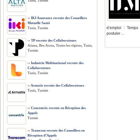
Tunis, Tunisie
››
IKI Assurance recrute des Conseillers
Mutuelle Santé
d’emploi : Temps 
Tunis, Tunisie
postuler ...
››
TP recrute des Collaborateurs
Ariana, Ben Arous, Toutes les régions, Tunis,
Tunisie
››
Industrie Multinational recrute des
Collaborateurs
Tunis, Tunisie
››
Armatis recrute des Collaborateurs
Tunis, Tunisie
››
Concentrix recrute en Réception des
Appels
Tunisie
››
Transcom recrute des Conseillers en
Réception d’Appels