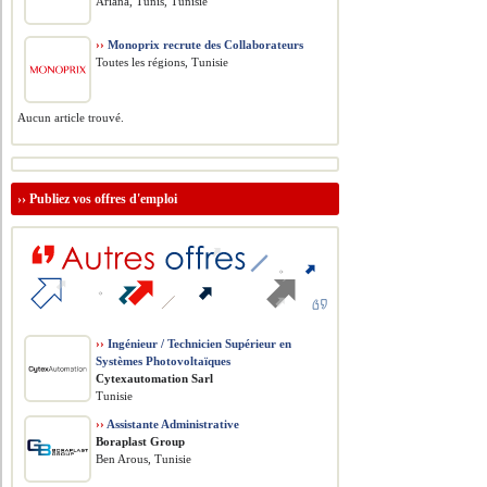
Ariana, Tunis, Tunisie
››
Monoprix recrute des Collaborateurs
Toutes les régions, Tunisie
Aucun article trouvé.
››
Publiez vos offres d'emploi
››
Ingénieur / Technicien Supérieur en
Systèmes Photovoltaïques
Cytexautomation Sarl
Tunisie
››
Assistante Administrative
Boraplast Group
Ben Arous, Tunisie