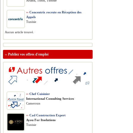
Ariana, Tunis, Tunisie
››
Concentrix recrute en Réception des
Appels
Tunisie
Aucun article trouvé.
››
Publiez vos offres d'emploi
››
Chef Cuisinier
International Consulting Services
Cameroun
››
Cad Construction Expert
Ayou For Itsolutions
Tunisie