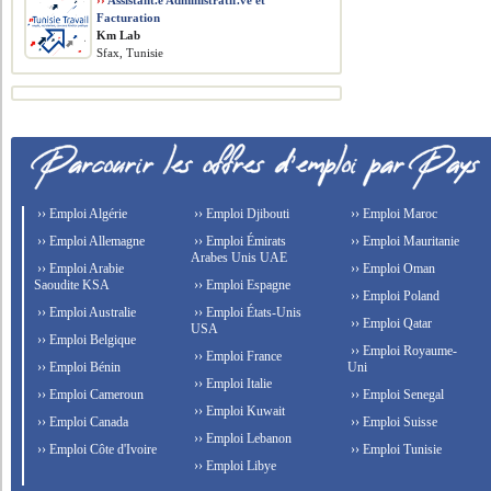
››
Assistant.e Administratif.ve et
Facturation
Km Lab
Sfax, Tunisie
›› Emploi Algérie
›› Emploi Djibouti
›› Emploi Maroc
›› Emploi Allemagne
›› Emploi Émirats
›› Emploi Mauritanie
Arabes Unis UAE
›› Emploi Arabie
›› Emploi Oman
Saoudite KSA
›› Emploi Espagne
›› Emploi Poland
›› Emploi Australie
›› Emploi États-Unis
›› Emploi Qatar
USA
›› Emploi Belgique
›› Emploi Royaume-
›› Emploi France
›› Emploi Bénin
Uni
›› Emploi Italie
›› Emploi Cameroun
›› Emploi Senegal
›› Emploi Kuwait
›› Emploi Canada
›› Emploi Suisse
›› Emploi Lebanon
›› Emploi Côte d'Ivoire
›› Emploi Tunisie
›› Emploi Libye