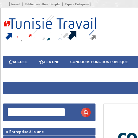
Accueil
Publiez vos offres d’emploi
Espace Entreprise
ACCUEIL
À LA UNE
CONCOURS FONCTION PUBLIQUE
›› Entreprise à la une