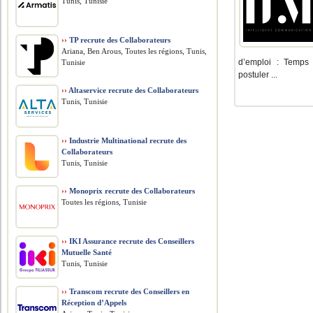
Tunis, Tunisie
››
TP recrute des Collaborateurs
Ariana, Ben Arous, Toutes les régions, Tunis,
d’emploi : Temps 
Tunisie
postuler ...
››
Altaservice recrute des Collaborateurs
Tunis, Tunisie
››
Industrie Multinational recrute des
Collaborateurs
Tunis, Tunisie
››
Monoprix recrute des Collaborateurs
Toutes les régions, Tunisie
››
IKI Assurance recrute des Conseillers
Mutuelle Santé
Tunis, Tunisie
››
Transcom recrute des Conseillers en
Réception d’Appels