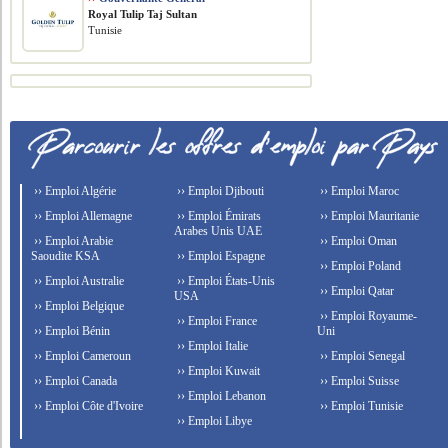
Royal Tulip Taj Sultan
Tunisie
›› Emploi Algérie
›› Emploi Djibouti
›› Emploi Maroc
›› Emploi Allemagne
›› Emploi Émirats
›› Emploi Mauritanie
Arabes Unis UAE
›› Emploi Arabie
›› Emploi Oman
Saoudite KSA
›› Emploi Espagne
›› Emploi Poland
›› Emploi Australie
›› Emploi États-Unis
›› Emploi Qatar
USA
›› Emploi Belgique
›› Emploi Royaume-
›› Emploi France
›› Emploi Bénin
Uni
›› Emploi Italie
›› Emploi Cameroun
›› Emploi Senegal
›› Emploi Kuwait
›› Emploi Canada
›› Emploi Suisse
›› Emploi Lebanon
›› Emploi Côte d'Ivoire
›› Emploi Tunisie
›› Emploi Libye