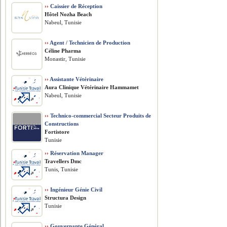
››
Caissier de Réception
Hôtel Nozha Beach
Nabeul, Tunisie
››
Agent / Technicien de Production
Céline Pharma
Monastir, Tunisie
››
Assistante Vétérinaire
Aura Clinique Vétérinaire Hammamet
Nabeul, Tunisie
››
Technico-commercial Secteur Produits de
Constructions
Fortistore
Tunisie
››
Réservation Manager
Travellers Dmc
Tunis, Tunisie
››
Ingénieur Génie Civil
Structura Design
Tunisie
››
Gouvernante Général