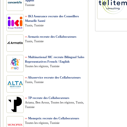
Appels
Tunisie
››
IKI Assurance recrute des Conseillers
Mutuelle Santé
Tunis, Tunisie
››
Armatis recrute des Collaborateurs
Tunis, Tunisie
››
Multinational MC recrute Bilingual Sales
Representatives French / English
Toutes les régions, Tunisie
››
Altaservice recrute des Collaborateurs
Tunis, Tunisie
››
TP recrute des Collaborateurs
Ariana, Ben Arous, Toutes les régions, Tunis,
Tunisie
››
Monoprix recrute des Collaborateurs
Toutes les régions, Tunisie