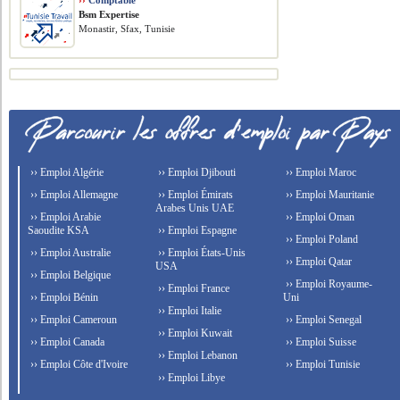
››
Comptable
Bsm Expertise
Monastir, Sfax, Tunisie
›› Emploi Algérie
›› Emploi Djibouti
›› Emploi Maroc
›› Emploi Allemagne
›› Emploi Émirats
›› Emploi Mauritanie
Arabes Unis UAE
›› Emploi Arabie
›› Emploi Oman
Saoudite KSA
›› Emploi Espagne
›› Emploi Poland
›› Emploi Australie
›› Emploi États-Unis
›› Emploi Qatar
USA
›› Emploi Belgique
›› Emploi Royaume-
›› Emploi France
›› Emploi Bénin
Uni
›› Emploi Italie
›› Emploi Cameroun
›› Emploi Senegal
›› Emploi Kuwait
›› Emploi Canada
›› Emploi Suisse
›› Emploi Lebanon
›› Emploi Côte d'Ivoire
›› Emploi Tunisie
›› Emploi Libye