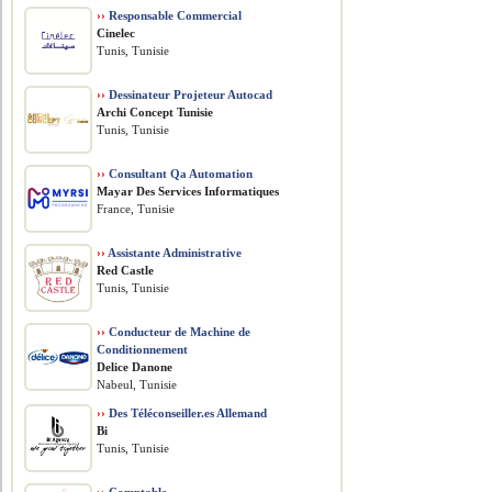
››
Responsable Commercial
Cinelec
Tunis, Tunisie
››
Dessinateur Projeteur Autocad
Archi Concept Tunisie
Tunis, Tunisie
››
Consultant Qa Automation
Mayar Des Services Informatiques
France, Tunisie
››
Assistante Administrative
Red Castle
Tunis, Tunisie
››
Conducteur de Machine de
Conditionnement
Delice Danone
Nabeul, Tunisie
››
Des Téléconseiller.es Allemand
Bi
Tunis, Tunisie