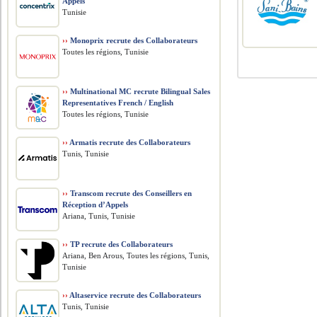
Appels
Tunisie
››
Monoprix recrute des Collaborateurs
Toutes les régions, Tunisie
››
Multinational MC recrute Bilingual Sales
Representatives French / English
Toutes les régions, Tunisie
››
Armatis recrute des Collaborateurs
Tunis, Tunisie
››
Transcom recrute des Conseillers en
Réception d’Appels
Ariana, Tunis, Tunisie
››
TP recrute des Collaborateurs
Ariana, Ben Arous, Toutes les régions, Tunis,
Tunisie
››
Altaservice recrute des Collaborateurs
Tunis, Tunisie