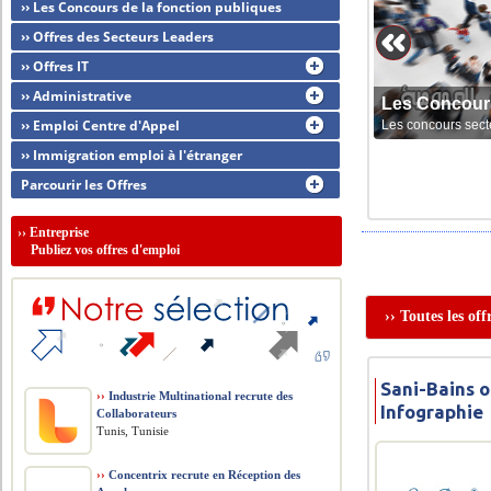
›› Les Concours de la fonction publiques
›› Offres des Secteurs Leaders
›› Offres IT
›› Administrative
Les Concour
›› Emploi Centre d'Appel
Les concours sect
›› Immigration emploi à l'étranger
Parcourir les Offres
››
Entreprise
Publiez vos offres d'emploi
›› Toutes les of
Sani-Bains o
››
Industrie Multinational recrute des
Infographie
Collaborateurs
Tunis, Tunisie
››
Concentrix recrute en Réception des