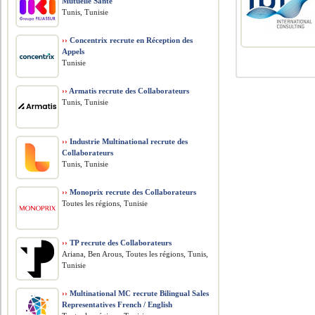
Mutuelle Santé
Tunis, Tunisie
››
Concentrix recrute en Réception des
Appels
Tunisie
››
Armatis recrute des Collaborateurs
Tunis, Tunisie
››
Industrie Multinational recrute des
Collaborateurs
Tunis, Tunisie
››
Monoprix recrute des Collaborateurs
Toutes les régions, Tunisie
››
TP recrute des Collaborateurs
Ariana, Ben Arous, Toutes les régions, Tunis,
Tunisie
››
Multinational MC recrute Bilingual Sales
Representatives French / English