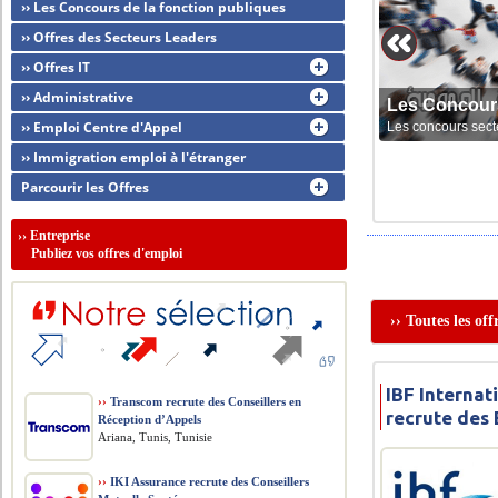
›› Les Concours de la fonction publiques
›› Offres des Secteurs Leaders
›› Offres IT
›› Administrative
Les Concour
›› Emploi Centre d'Appel
Les concours sect
›› Immigration emploi à l'étranger
Parcourir les Offres
››
Entreprise
Publiez vos offres d'emploi
›› Toutes les of
IBF Internat
››
Transcom recrute des Conseillers en
recrute des
Réception d’Appels
Ariana, Tunis, Tunisie
››
IKI Assurance recrute des Conseillers