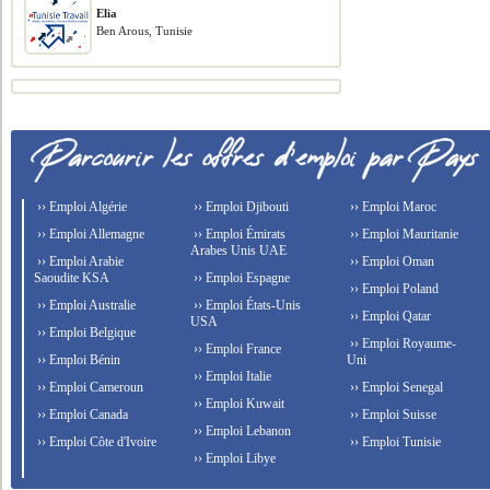
Elia
Ben Arous, Tunisie
›› Emploi Algérie
›› Emploi Djibouti
›› Emploi Maroc
›› Emploi Allemagne
›› Emploi Émirats
›› Emploi Mauritanie
Arabes Unis UAE
›› Emploi Arabie
›› Emploi Oman
Saoudite KSA
›› Emploi Espagne
›› Emploi Poland
›› Emploi Australie
›› Emploi États-Unis
›› Emploi Qatar
USA
›› Emploi Belgique
›› Emploi Royaume-
›› Emploi France
›› Emploi Bénin
Uni
›› Emploi Italie
›› Emploi Cameroun
›› Emploi Senegal
›› Emploi Kuwait
›› Emploi Canada
›› Emploi Suisse
›› Emploi Lebanon
›› Emploi Côte d'Ivoire
›› Emploi Tunisie
›› Emploi Libye