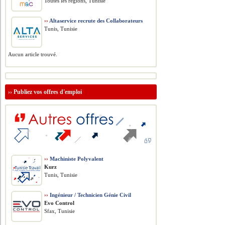
Toutes les régions, Tunisie
››
Altaservice recrute des Collaborateurs
Tunis, Tunisie
Aucun article trouvé.
››
Publiez vos offres d'emploi
››
Machiniste Polyvalent
Kurz
Tunis, Tunisie
››
Ingénieur / Technicien Génie Civil
Evo Control
Sfax, Tunisie