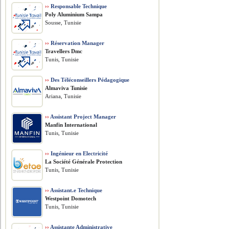
››
Responsable Technique
Poly Aluminium Sampa
Sousse, Tunisie
››
Réservation Manager
Travellers Dmc
Tunis, Tunisie
››
Des Téléconseillers Pédagogique
Almaviva Tunisie
Ariana, Tunisie
››
Assistant Project Manager
Manfin International
Tunis, Tunisie
››
Ingénieur en Electricité
La Société Générale Protection
Tunis, Tunisie
››
Assistant.e Technique
Westpoint Domotech
Tunis, Tunisie
››
Assistante Administrative