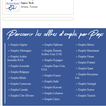
Supra Tech
Ariana, Tunisie
›› Emploi Algérie
›› Emploi Djibouti
›› Emploi Maroc
›› Emploi Allemagne
›› Emploi Émirats
›› Emploi Mauritanie
Arabes Unis UAE
›› Emploi Arabie
›› Emploi Oman
Saoudite KSA
›› Emploi Espagne
›› Emploi Poland
›› Emploi Australie
›› Emploi États-Unis
›› Emploi Qatar
USA
›› Emploi Belgique
›› Emploi Royaume-
›› Emploi France
›› Emploi Bénin
Uni
›› Emploi Italie
›› Emploi Cameroun
›› Emploi Senegal
›› Emploi Kuwait
›› Emploi Canada
›› Emploi Suisse
›› Emploi Lebanon
›› Emploi Côte d'Ivoire
›› Emploi Tunisie
›› Emploi Libye