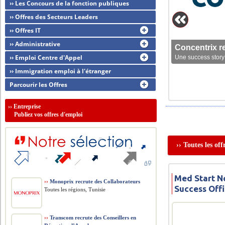
›› Les Concours de la fonction publiques
›› Offres des Secteurs Leaders
›› Offres IT
›› Administrative
Concentrix r
›› Emploi Centre d'Appel
Une success story 
›› Immigration emploi à l'étranger
Parcourir les Offres
››
Entreprise
Publiez vos offres d'emploi
›› Toutes les of
Med Start N
››
Monoprix recrute des Collaborateurs
Success Off
Toutes les régions, Tunisie
››
Transcom recrute des Conseillers en