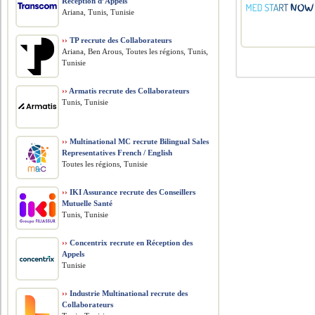
Réception d’Appels
Ariana, Tunis, Tunisie
››
TP recrute des Collaborateurs
Ariana, Ben Arous, Toutes les régions, Tunis,
Tunisie
››
Armatis recrute des Collaborateurs
Tunis, Tunisie
››
Multinational MC recrute Bilingual Sales
Representatives French / English
Toutes les régions, Tunisie
››
IKI Assurance recrute des Conseillers
Mutuelle Santé
Tunis, Tunisie
››
Concentrix recrute en Réception des
Appels
Tunisie
››
Industrie Multinational recrute des
Collaborateurs