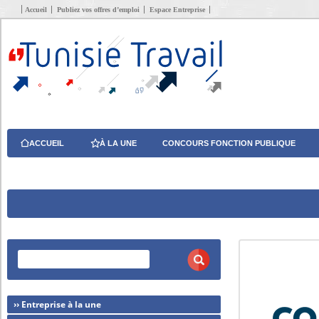
Accueil
Publiez vos offres d’emploi
Espace Entreprise
ACCUEIL
À LA UNE
CONCOURS FONCTION PUBLIQUE
›› Entreprise à la une