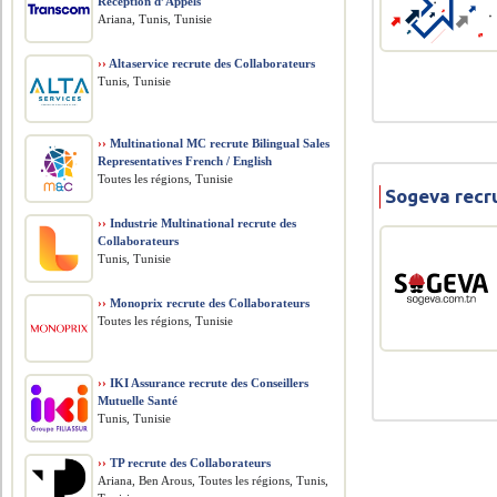
Réception d’Appels
Ariana, Tunis, Tunisie
››
Altaservice recrute des Collaborateurs
Tunis, Tunisie
››
Multinational MC recrute Bilingual Sales
Representatives French / English
Toutes les régions, Tunisie
Sogeva recru
››
Industrie Multinational recrute des
Collaborateurs
Tunis, Tunisie
››
Monoprix recrute des Collaborateurs
Toutes les régions, Tunisie
››
IKI Assurance recrute des Conseillers
Mutuelle Santé
Tunis, Tunisie
››
TP recrute des Collaborateurs
Ariana, Ben Arous, Toutes les régions, Tunis,