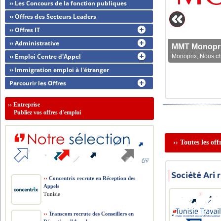
›› Les Concours de la fonction publiques
›› Offres des Secteurs Leaders
›› Offres IT
›› Administrative
MMT Monoprix
›› Emploi Centre d'Appel
Monoprix, Nous che
›› Immigration emploi à l'étranger
Parcourir les Offres
››
Entreprise
Publiez vos offres d'emploi
›› Toutes les of
Société Ari 
››
Concentrix recrute en Réception des
Appels
Tunisie
››
Transcom recrute des Conseillers en