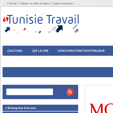
Accueil
Publiez vos offres d’emploi
Espace Entreprise
ACCUEIL
À LA UNE
CONCOURS FONCTION PUBLIQUE
›› Entreprise à la une