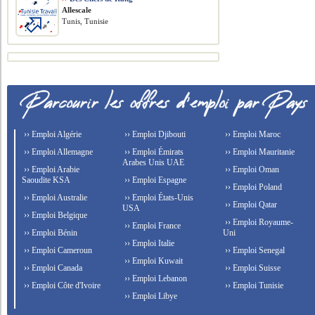
Allescale
Tunis, Tunisie
›› Emploi Algérie
›› Emploi Djibouti
›› Emploi Maroc
›› Emploi Allemagne
›› Emploi Émirats
›› Emploi Mauritanie
Arabes Unis UAE
›› Emploi Arabie
›› Emploi Oman
Saoudite KSA
›› Emploi Espagne
›› Emploi Poland
›› Emploi Australie
›› Emploi États-Unis
›› Emploi Qatar
USA
›› Emploi Belgique
›› Emploi Royaume-
›› Emploi France
›› Emploi Bénin
Uni
›› Emploi Italie
›› Emploi Cameroun
›› Emploi Senegal
›› Emploi Kuwait
›› Emploi Canada
›› Emploi Suisse
›› Emploi Lebanon
›› Emploi Côte d'Ivoire
›› Emploi Tunisie
›› Emploi Libye