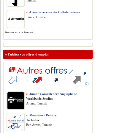
Tunisie
››
Armatis recrute des Collaborateurs
Tunis, Tunisie
Aucun article trouvé.
››
Publiez vos offres d'emploi
››
Junior Conseiller.ère Anglophone
Worldwide Studies
Ariana, Tunisie
››
Menuisier / Peintre
Technifer
Ben Arous, Tunisie