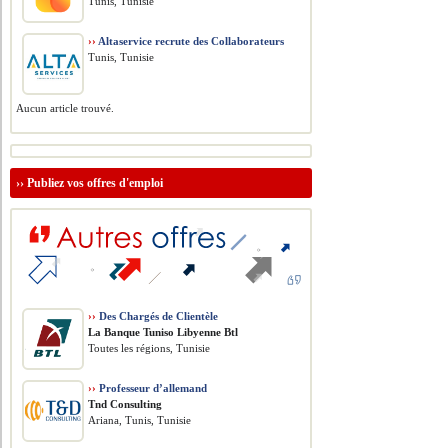
Tunis, Tunisie
››
Altaservice recrute des Collaborateurs
Tunis, Tunisie
Aucun article trouvé.
››
Publiez vos offres d'emploi
››
Des Chargés de Clientèle
La Banque Tuniso Libyenne Btl
Toutes les régions, Tunisie
››
Professeur d’allemand
Tnd Consulting
Ariana, Tunis, Tunisie