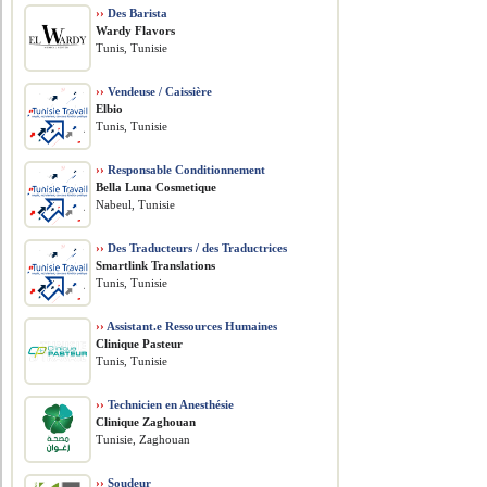
››
Des Barista
Wardy Flavors
Tunis, Tunisie
››
Vendeuse / Caissière
Elbio
Tunis, Tunisie
››
Responsable Conditionnement
Bella Luna Cosmetique
Nabeul, Tunisie
››
Des Traducteurs / des Traductrices
Smartlink Translations
Tunis, Tunisie
››
Assistant.e Ressources Humaines
Clinique Pasteur
Tunis, Tunisie
››
Technicien en Anesthésie
Clinique Zaghouan
Tunisie, Zaghouan
››
Soudeur