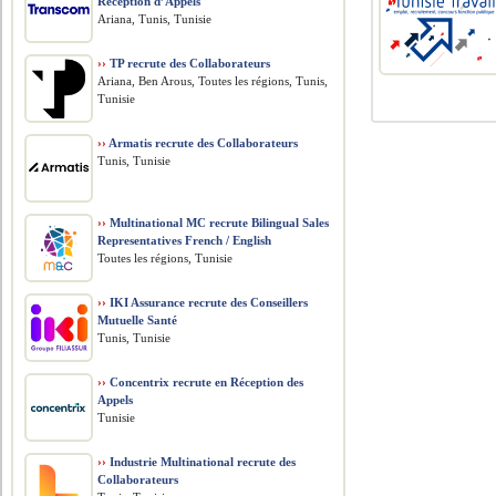
Réception d’Appels
Ariana, Tunis, Tunisie
››
TP recrute des Collaborateurs
Ariana, Ben Arous, Toutes les régions, Tunis,
Tunisie
››
Armatis recrute des Collaborateurs
Tunis, Tunisie
››
Multinational MC recrute Bilingual Sales
Representatives French / English
Toutes les régions, Tunisie
››
IKI Assurance recrute des Conseillers
Mutuelle Santé
Tunis, Tunisie
››
Concentrix recrute en Réception des
Appels
Tunisie
››
Industrie Multinational recrute des
Collaborateurs