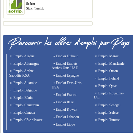
Sofrip
Sfax, Tunisie
›› Emploi Algérie
›› Emploi Djibouti
›› Emploi Maroc
›› Emploi Allemagne
›› Emploi Émirats
›› Emploi Mauritanie
Arabes Unis UAE
›› Emploi Arabie
›› Emploi Oman
Saoudite KSA
›› Emploi Espagne
›› Emploi Poland
›› Emploi Australie
›› Emploi États-Unis
›› Emploi Qatar
USA
›› Emploi Belgique
›› Emploi Royaume-
›› Emploi France
›› Emploi Bénin
Uni
›› Emploi Italie
›› Emploi Cameroun
›› Emploi Senegal
›› Emploi Kuwait
›› Emploi Canada
›› Emploi Suisse
›› Emploi Lebanon
›› Emploi Côte d'Ivoire
›› Emploi Tunisie
›› Emploi Libye