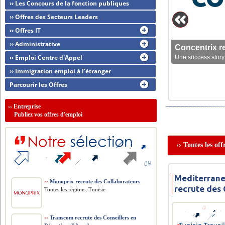
›› Les Concours de la fonction publiques
›› Offres des Secteurs Leaders
›› Offres IT
›› Administrative
Concentrix r
›› Emploi Centre d'Appel
Une success story 
›› Immigration emploi à l'étranger
Parcourir les Offres
››
Entreprise
Publiez vos offres d'emploi
›› Toutes les of
Mediterrane
››
Monoprix recrute des Collaborateurs
recrute des 
Toutes les régions, Tunisie
››
Transcom recrute des Conseillers en