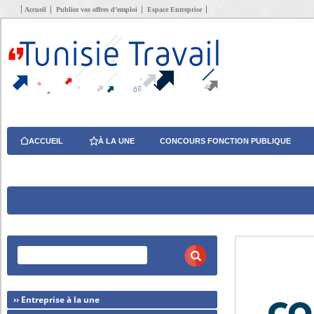
Accueil
Publiez vos offres d’emploi
Espace Entreprise
ACCUEIL
À LA UNE
CONCOURS FONCTION PUBLIQUE
›› Entreprise à la une