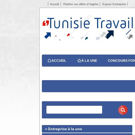
Accueil
Publiez vos offres d’emploi
Espace Entreprise
ACCUEIL
À LA UNE
CONCOURS FON
›› Entreprise à la une