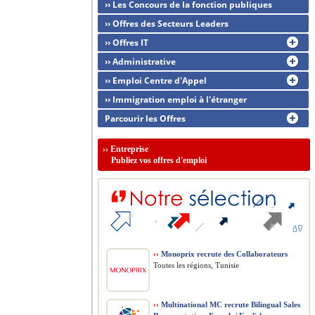
›› Les Concours de la fonction publiques
›› Offres des Secteurs Leaders
›› Offres IT
›› Administrative
›› Emploi Centre d'Appel
›› Immigration emploi à l'étranger
Parcourir les Offres
››
Entreprise
Publiez vos offres d'emploi
››
Monoprix recrute des Collaborateurs
Toutes les régions, Tunisie
››
Multinational MC recrute Bilingual Sales