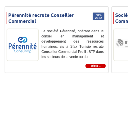
Pérennité recrute Conseiller
Socié
Nov,
2022
Commercial
Comm
La société Pérennité, opérant dans le
conseil en management et
développement des ressources
humaines, sis à Sfax Tunisie recrute
Conseiller Commercial Profil : BTP dans
les secteurs de la vente ou du ...
Détail ››