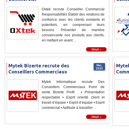
Oxtek recrute Conseiller Commercial
Responsabilités Établir des relations de
confiance avec les clients existants et
potentiels, en comprenant leurs
besoins. Présenter de manière
convaincante nos produits aux clients,
en mettant en avant ...
Détail ››
Mytek Bizerte recrute des
Mytek
Mai,
2023
Conseillers Commerciaux
Comm
Mytek Informatique recrute Des
Conseillers Commerciaux Point de
vente Bizerte Profil : • Présentation
respectable • Esprit orienté client et
travail d’équipe • Esprit d’équipe • Esprit
commercial • Aptitude à travailler ...
Détail ››