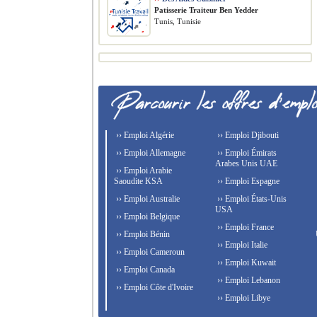
Patisserie Traiteur Ben Yedder
Tunis, Tunisie
›› Emploi Algérie
›› Emploi Djibouti
›› Emploi Allemagne
›› Emploi Émirats
Arabes Unis UAE
›› Emploi Arabie
Saoudite KSA
›› Emploi Espagne
›› Emploi Australie
›› Emploi États-Unis
USA
›› Emploi Belgique
›› Emploi France
›› Emploi Bénin
›› Emploi Italie
›› Emploi Cameroun
›› Emploi Kuwait
›› Emploi Canada
›› Emploi Lebanon
›› Emploi Côte d'Ivoire
›› Emploi Libye