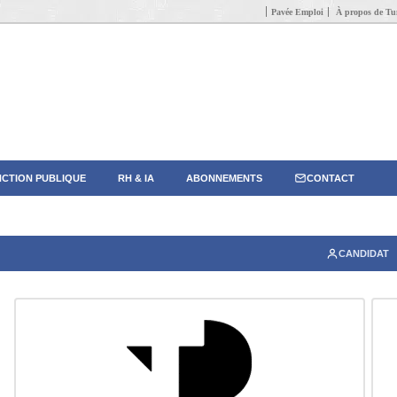
Pavée Emploi
À propos de Tun
CTION PUBLIQUE
RH & IA
ABONNEMENTS
CONTACT
CANDIDAT