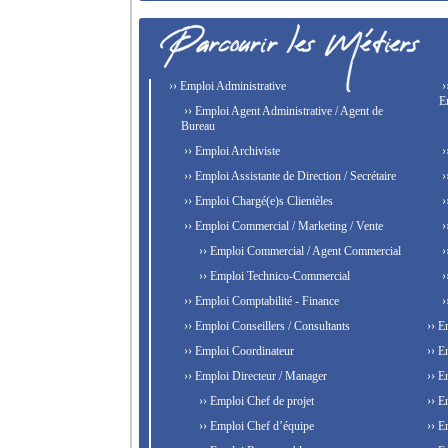
›› Emploi Administrative
›
E
›› Emploi Agent Administrative / Agent de
Bureau
›› Emploi Archiviste
›
›› Emploi Assistante de Direction / Secrétaire
›
›› Emploi Chargé(e)s Clientèles
›
›› Emploi Commercial / Marketing / Vente
›
›› Emploi Commercial / Agent Commercial
›
›› Emploi Technico-Commercial
›
›› Emploi Comptabilité - Finance
›
›› Emploi Conseillers / Consultants
›› E
›› Emploi Coordinateur
›› E
›› Emploi Directeur / Manager
›› E
›› Emploi Chef de projet
›› E
›› Emploi Chef d’équipe
›› E