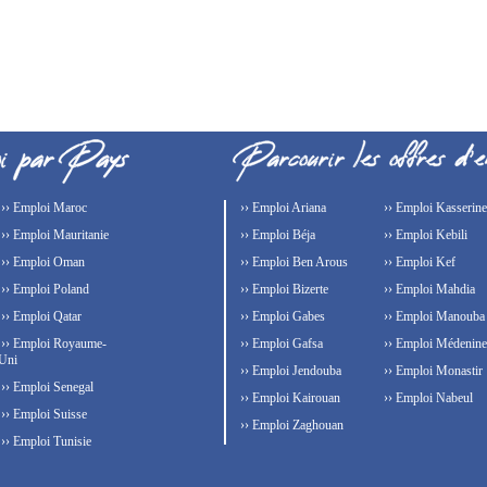
›› Emploi Maroc
›› Emploi Ariana
›› Emploi Kasserine
›› Emploi Mauritanie
›› Emploi Béja
›› Emploi Kebili
›› Emploi Oman
›› Emploi Ben Arous
›› Emploi Kef
›› Emploi Poland
›› Emploi Bizerte
›› Emploi Mahdia
›› Emploi Qatar
›› Emploi Gabes
›› Emploi Manouba
›› Emploi Royaume-
›› Emploi Gafsa
›› Emploi Médenine
Uni
›› Emploi Jendouba
›› Emploi Monastir
›› Emploi Senegal
›› Emploi Kairouan
›› Emploi Nabeul
›› Emploi Suisse
›› Emploi Zaghouan
›› Emploi Tunisie