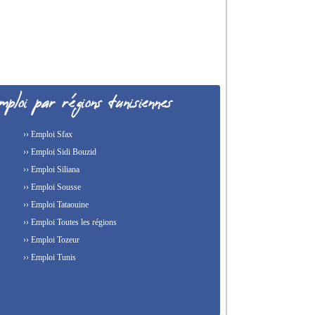
›› Emploi Sfax
›› Emploi Sidi Bouzid
›› Emploi Siliana
›› Emploi Sousse
›› Emploi Tataouine
›› Emploi Toutes les régions
›› Emploi Tozeur
›› Emploi Tunis