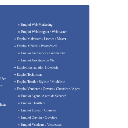
›› Emploi Web Marketing
›› Emploi Webdesigner / Webmaster
›› Emploi Maîtrisard / Licence / Master
›› Emploi Médical / Paramédical
›› Emploi Animatrice / Commercial
›› Emploi Auxiliaire de Vie
›› Emploi Restauration Hôtellerie
›› Emploi Technicien
 J2ee
›› Emploi Textile / Styliste / Modéliste
ur
›› Emploi Vendeurs / Ouvrier / Chauffeur / Agent
›› Emploi Agent / Agent de Sécurité
›› Emploi Chauffeur
histe
›› Emploi Livreur / Coursier
›› Emploi Ouvrier / Ouvrière
›› Emploi Vendeurs / Vendeuses