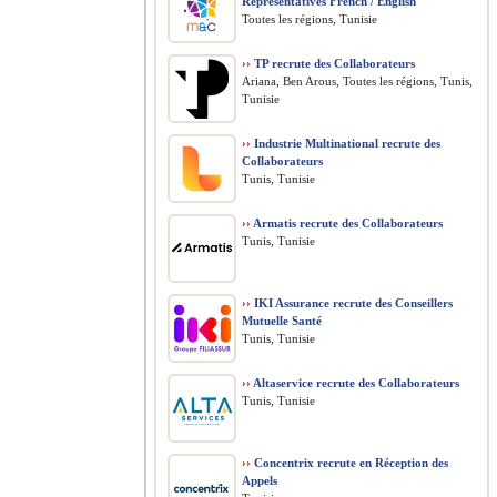
Representatives French / English
Toutes les régions, Tunisie
››
TP recrute des Collaborateurs
Ariana, Ben Arous, Toutes les régions, Tunis,
Tunisie
››
Industrie Multinational recrute des
Collaborateurs
Tunis, Tunisie
››
Armatis recrute des Collaborateurs
Tunis, Tunisie
››
IKI Assurance recrute des Conseillers
Mutuelle Santé
Tunis, Tunisie
››
Altaservice recrute des Collaborateurs
Tunis, Tunisie
››
Concentrix recrute en Réception des
Appels