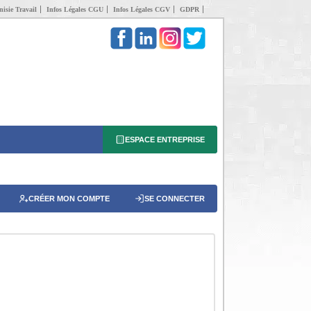
isie Travail
Infos Légales CGU
Infos Légales CGV
GDPR
ESPACE ENTREPRISE
CRÉER MON COMPTE
SE CONNECTER