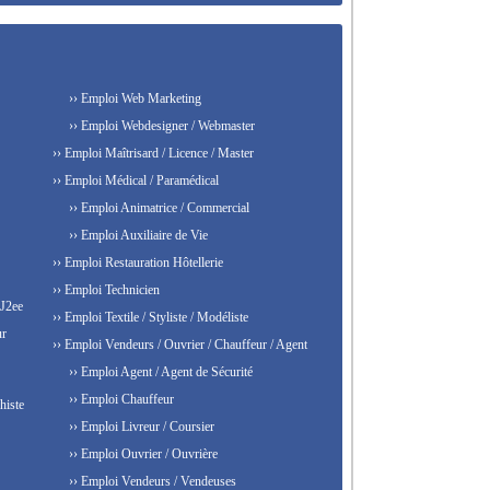
›› Emploi Web Marketing
›› Emploi Webdesigner / Webmaster
›› Emploi Maîtrisard / Licence / Master
›› Emploi Médical / Paramédical
›› Emploi Animatrice / Commercial
›› Emploi Auxiliaire de Vie
›› Emploi Restauration Hôtellerie
›› Emploi Technicien
 J2ee
›› Emploi Textile / Styliste / Modéliste
ur
›› Emploi Vendeurs / Ouvrier / Chauffeur / Agent
›› Emploi Agent / Agent de Sécurité
›› Emploi Chauffeur
histe
›› Emploi Livreur / Coursier
›› Emploi Ouvrier / Ouvrière
›› Emploi Vendeurs / Vendeuses