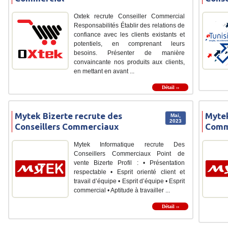
Oxtek recrute Conseiller Commercial
Responsabilités Établir des relations de
confiance avec les clients existants et
potentiels, en comprenant leurs
besoins. Présenter de manière
convaincante nos produits aux clients,
en mettant en avant ...
Détail ››
Mytek Bizerte recrute des
Mytek
Mai,
2023
Conseillers Commerciaux
Comm
Mytek Informatique recrute Des
Conseillers Commerciaux Point de
vente Bizerte Profil : • Présentation
respectable • Esprit orienté client et
travail d’équipe • Esprit d’équipe • Esprit
commercial • Aptitude à travailler ...
Détail ››