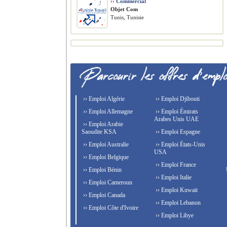
››
Commercial
Objet Com
Tunis, Tunisie
›› Emploi Algérie
›› Emploi Djibouti
›› Emploi Allemagne
›› Emploi Émirats
Arabes Unis UAE
›› Emploi Arabie
Saoudite KSA
›› Emploi Espagne
›› Emploi Australie
›› Emploi États-Unis
USA
›› Emploi Belgique
›› Emploi France
›› Emploi Bénin
›› Emploi Italie
›› Emploi Cameroun
›› Emploi Kuwait
›› Emploi Canada
›› Emploi Lebanon
›› Emploi Côte d'Ivoire
›› Emploi Libye