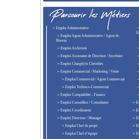
›› Emploi Administrative
›
E
›› Emploi Agent Administrative / Agent de
Bureau
›› Emploi Archiviste
›
›› Emploi Assistante de Direction / Secrétaire
›
›› Emploi Chargé(e)s Clientèles
›
›› Emploi Commercial / Marketing / Vente
›
›› Emploi Commercial / Agent Commercial
›
›› Emploi Technico-Commercial
›
›› Emploi Comptabilité - Finance
›
›› Emploi Conseillers / Consultants
›› E
›› Emploi Coordinateur
›› E
›› Emploi Directeur / Manager
›› E
›› Emploi Chef de projet
›› E
›› Emploi Chef d’équipe
›› E