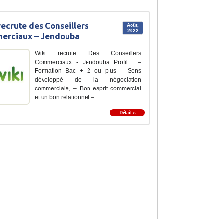
recrute des Conseillers
Août,
2022
erciaux – Jendouba
Wiki recrute Des Conseillers
Commerciaux - Jendouba Profil : –
Formation Bac + 2 ou plus – Sens
développé de la négociation
commerciale, – Bon esprit commercial
et un bon relationnel – ...
Détail ››