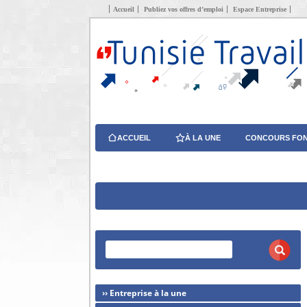
Accueil
Publiez vos offres d’emploi
Espace Entreprise
ACCUEIL
À LA UNE
CONCOURS FON
›› Entreprise à la une