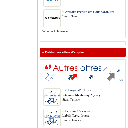
››
Armatis recrute des Collaborateurs
Tunis, Tunisie
Aucun article trouvé.
››
Publiez vos offres d'emploi
››
Chargée d’affaires
Interacti Marketing Agency
Sfax, Tunisie
››
Serveur / Serveuse
Labidi Terra Invest
Tunis, Tunisie