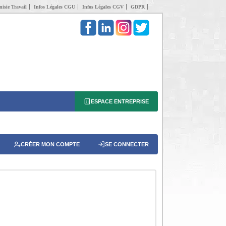
isie Travail
Infos Légales CGU
Infos Légales CGV
GDPR
ESPACE ENTREPRISE
CRÉER MON COMPTE
SE CONNECTER