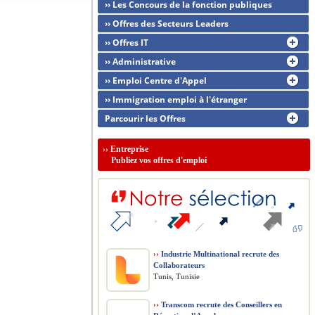
›› Les Concours de la fonction publiques
›› Offres des Secteurs Leaders
›› Offres IT
›› Administrative
›› Emploi Centre d'Appel
›› Immigration emploi à l'étranger
Parcourir les Offres
››
Entreprise
Publiez vos offres d'emploi
››
Industrie Multinational recrute des
Collaborateurs
Tunis, Tunisie
››
Transcom recrute des Conseillers en