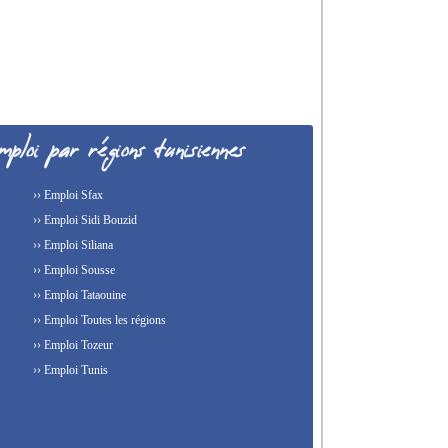
›› Emploi Sfax
›› Emploi Sidi Bouzid
›› Emploi Siliana
›› Emploi Sousse
›› Emploi Tataouine
›› Emploi Toutes les régions
›› Emploi Tozeur
›› Emploi Tunis