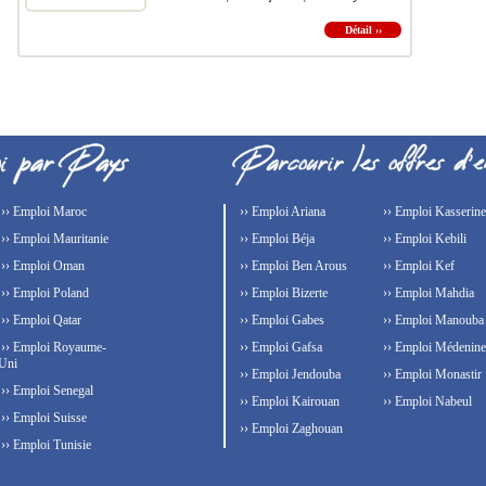
Détail ››
›› Emploi Maroc
›› Emploi Ariana
›› Emploi Kasserine
›› Emploi Mauritanie
›› Emploi Béja
›› Emploi Kebili
›› Emploi Oman
›› Emploi Ben Arous
›› Emploi Kef
›› Emploi Poland
›› Emploi Bizerte
›› Emploi Mahdia
›› Emploi Qatar
›› Emploi Gabes
›› Emploi Manouba
›› Emploi Royaume-
›› Emploi Gafsa
›› Emploi Médenine
Uni
›› Emploi Jendouba
›› Emploi Monastir
›› Emploi Senegal
›› Emploi Kairouan
›› Emploi Nabeul
›› Emploi Suisse
›› Emploi Zaghouan
›› Emploi Tunisie