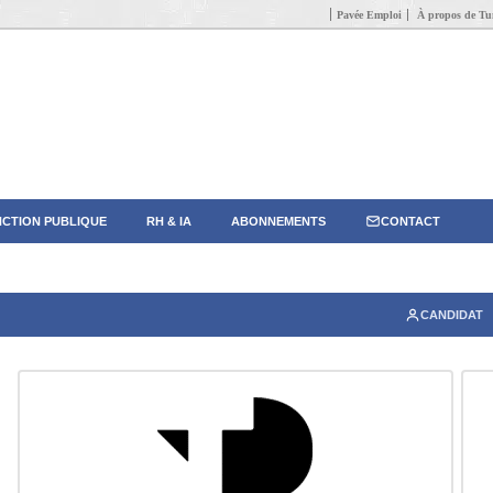
Pavée Emploi
À propos de Tun
CTION PUBLIQUE
RH & IA
ABONNEMENTS
CONTACT
CANDIDAT