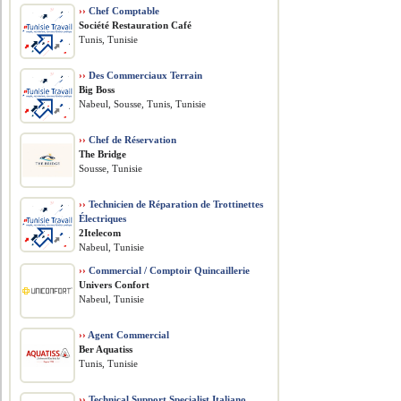
››
Chef Comptable
Société Restauration Café
Tunis, Tunisie
››
Des Commerciaux Terrain
Big Boss
Nabeul, Sousse, Tunis, Tunisie
››
Chef de Réservation
The Bridge
Sousse, Tunisie
››
Technicien de Réparation de Trottinettes
Électriques
2Itelecom
Nabeul, Tunisie
››
Commercial / Comptoir Quincaillerie
Univers Confort
Nabeul, Tunisie
››
Agent Commercial
Ber Aquatiss
Tunis, Tunisie
››
Technical Support Specialist Italiano