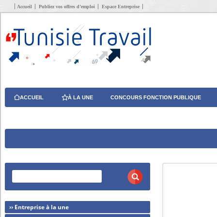
Accueil
Publiez vos offres d’emploi
Espace Entreprise
ACCUEIL
À LA UNE
CONCOURS FONCTION PUBLIQUE
›› Entreprise à la une