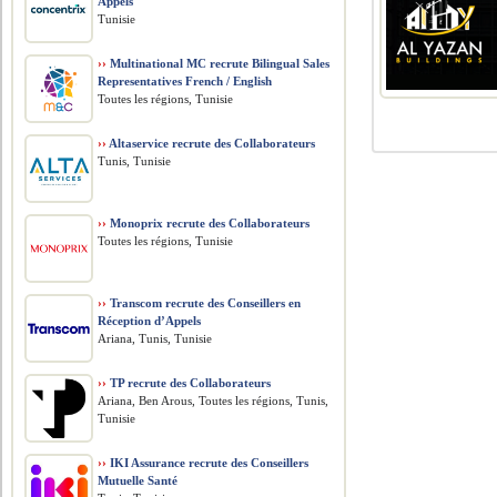
Appels
Tunisie
››
Multinational MC recrute Bilingual Sales
Representatives French / English
Toutes les régions, Tunisie
››
Altaservice recrute des Collaborateurs
Tunis, Tunisie
››
Monoprix recrute des Collaborateurs
Toutes les régions, Tunisie
››
Transcom recrute des Conseillers en
Réception d’Appels
Ariana, Tunis, Tunisie
››
TP recrute des Collaborateurs
Ariana, Ben Arous, Toutes les régions, Tunis,
Tunisie
››
IKI Assurance recrute des Conseillers
Mutuelle Santé