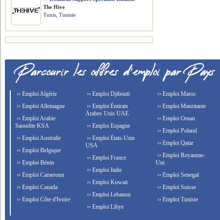
The Hive
Tunis, Tunisie
›› Emploi Algérie
›› Emploi Djibouti
›› Emploi Maroc
›› Emploi Allemagne
›› Emploi Émirats
›› Emploi Mauritanie
Arabes Unis UAE
›› Emploi Arabie
›› Emploi Oman
Saoudite KSA
›› Emploi Espagne
›› Emploi Poland
›› Emploi Australie
›› Emploi États-Unis
›› Emploi Qatar
USA
›› Emploi Belgique
›› Emploi Royaume-
›› Emploi France
›› Emploi Bénin
Uni
›› Emploi Italie
›› Emploi Cameroun
›› Emploi Senegal
›› Emploi Kuwait
›› Emploi Canada
›› Emploi Suisse
›› Emploi Lebanon
›› Emploi Côte d'Ivoire
›› Emploi Tunisie
›› Emploi Libye