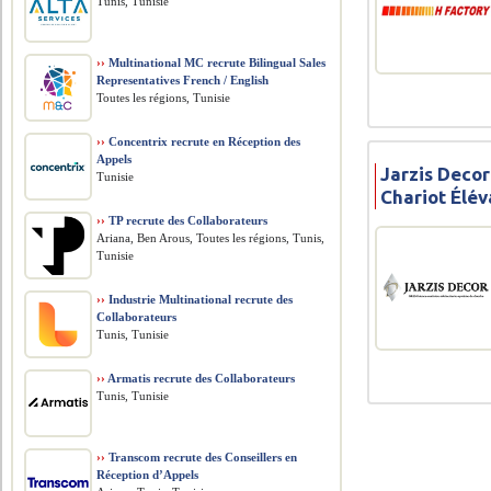
Tunis, Tunisie
››
Multinational MC recrute Bilingual Sales
Representatives French / English
Toutes les régions, Tunisie
››
Concentrix recrute en Réception des
Appels
Jarzis Deco
Tunisie
Chariot Élév
››
TP recrute des Collaborateurs
Ariana, Ben Arous, Toutes les régions, Tunis,
Tunisie
››
Industrie Multinational recrute des
Collaborateurs
Tunis, Tunisie
››
Armatis recrute des Collaborateurs
Tunis, Tunisie
››
Transcom recrute des Conseillers en
Réception d’Appels