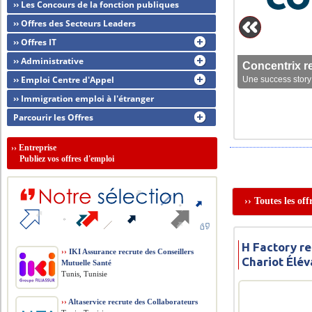
›› Les Concours de la fonction publiques
›› Offres des Secteurs Leaders
›› Offres IT
›› Administrative
Concentrix r
›› Emploi Centre d'Appel
Une success story 
›› Immigration emploi à l'étranger
Parcourir les Offres
››
Entreprise
Publiez vos offres d'emploi
›› Toutes les of
H Factory r
››
IKI Assurance recrute des Conseillers
Chariot Élév
Mutuelle Santé
Tunis, Tunisie
››
Altaservice recrute des Collaborateurs