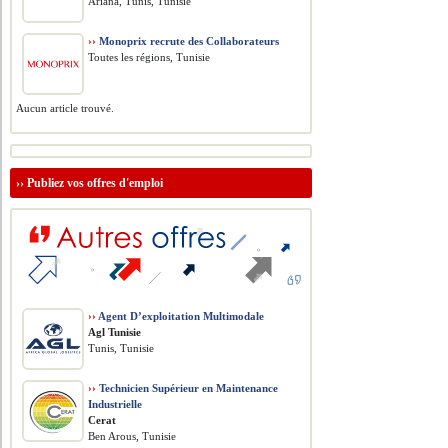
Ariana, Tunis, Tunisie
››
Monoprix recrute des Collaborateurs
Toutes les régions, Tunisie
Aucun article trouvé.
››
Publiez vos offres d'emploi
››
Agent D’exploitation Multimodale
Agl Tunisie
Tunis, Tunisie
››
Technicien Supérieur en Maintenance
Industrielle
Cerat
Ben Arous, Tunisie