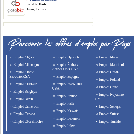
Databiz Tunis
Tunis, Tunisie
›› Emploi Algérie
›› Emploi Djibouti
›› Emploi Maroc
›› Emploi Allemagne
›› Emploi Émirats
›› Emploi Mauritanie
Arabes Unis UAE
›› Emploi Arabie
›› Emploi Oman
Saoudite KSA
›› Emploi Espagne
›› Emploi Poland
›› Emploi Australie
›› Emploi États-Unis
›› Emploi Qatar
USA
›› Emploi Belgique
›› Emploi Royaume-
›› Emploi France
›› Emploi Bénin
Uni
›› Emploi Italie
›› Emploi Cameroun
›› Emploi Senegal
›› Emploi Kuwait
›› Emploi Canada
›› Emploi Suisse
›› Emploi Lebanon
›› Emploi Côte d'Ivoire
›› Emploi Tunisie
›› Emploi Libye