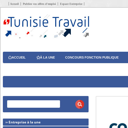
Accueil
Publiez vos offres d’emploi
Espace Entreprise
ACCUEIL
À LA UNE
CONCOURS FONCTION PUBLIQUE
›› Entreprise à la une