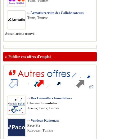
Tunis, Tunisie
››
Armatis recrute des Collaborateurs
Tunis, Tunisie
Aucun article trouvé.
››
Publiez vos offres d'emploi
››
Des Conseillers Immobiliers
Chezmoi Immobilier
Ariana, Tunis, Tunisie
››
Vendeur Kairouan
Paco S.a
Kairouan, Tunisie