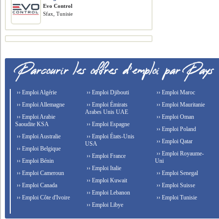
Evo Control
Sfax, Tunisie
›› Emploi Algérie
›› Emploi Djibouti
›› Emploi Maroc
›› Emploi Allemagne
›› Emploi Émirats
›› Emploi Mauritanie
Arabes Unis UAE
›› Emploi Arabie
›› Emploi Oman
Saoudite KSA
›› Emploi Espagne
›› Emploi Poland
›› Emploi Australie
›› Emploi États-Unis
›› Emploi Qatar
USA
›› Emploi Belgique
›› Emploi Royaume-
›› Emploi France
›› Emploi Bénin
Uni
›› Emploi Italie
›› Emploi Cameroun
›› Emploi Senegal
›› Emploi Kuwait
›› Emploi Canada
›› Emploi Suisse
›› Emploi Lebanon
›› Emploi Côte d'Ivoire
›› Emploi Tunisie
›› Emploi Libye