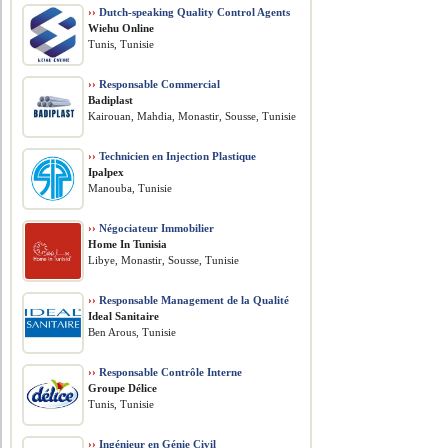
››
Dutch-speaking Quality Control Agents
Wiehu Online
Tunis, Tunisie
››
Responsable Commercial
Badiplast
Kairouan, Mahdia, Monastir, Sousse, Tunisie
››
Technicien en Injection Plastique
Ipalpex
Manouba, Tunisie
››
Négociateur Immobilier
Home In Tunisia
Libye, Monastir, Sousse, Tunisie
››
Responsable Management de la Qualité
Ideal Sanitaire
Ben Arous, Tunisie
››
Responsable Contrôle Interne
Groupe Délice
Tunis, Tunisie
››
Ingénieur en Génie Civil