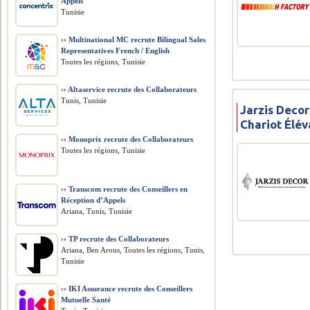
Appels
Tunisie
››
Multinational MC recrute Bilingual Sales
Representatives French / English
Toutes les régions, Tunisie
››
Altaservice recrute des Collaborateurs
Tunis, Tunisie
Jarzis Deco
Chariot Élév
››
Monoprix recrute des Collaborateurs
Toutes les régions, Tunisie
››
Transcom recrute des Conseillers en
Réception d’Appels
Ariana, Tunis, Tunisie
››
TP recrute des Collaborateurs
Ariana, Ben Arous, Toutes les régions, Tunis,
Tunisie
››
IKI Assurance recrute des Conseillers
Mutuelle Santé