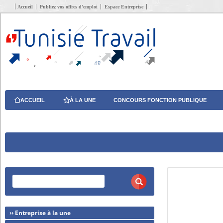
Accueil
Publiez vos offres d’emploi
Espace Entreprise
ACCUEIL
À LA UNE
CONCOURS FONCTION PUBLIQUE
›› Entreprise à la une