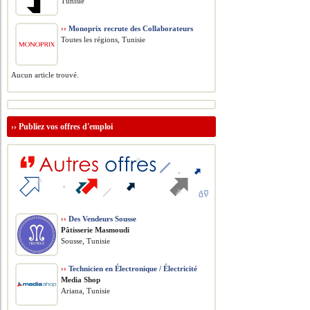
Tunisie
››
Monoprix recrute des Collaborateurs
Toutes les régions, Tunisie
Aucun article trouvé.
››
Publiez vos offres d'emploi
››
Des Vendeurs Sousse
Pâtisserie Masmoudi
Sousse, Tunisie
››
Technicien en Électronique / Électricité
Media Shop
Ariana, Tunisie