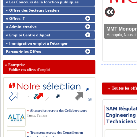
›› Les Concours de la fonction publiques
›› Offres des Secteurs Leaders
›› Offres IT
›› Administrative
MMT Monoprix
›› Emploi Centre d'Appel
Monoprix, Nous che
›› Immigration emploi à l'étranger
Parcourir les Offres
››
Entreprise
Publiez vos offres d'emploi
›› Toutes les of
SAM Régulat
››
Altaservice recrute des Collaborateurs
Engineering
Tunis, Tunisie
Techniciens
››
Transcom recrute des Conseillers en