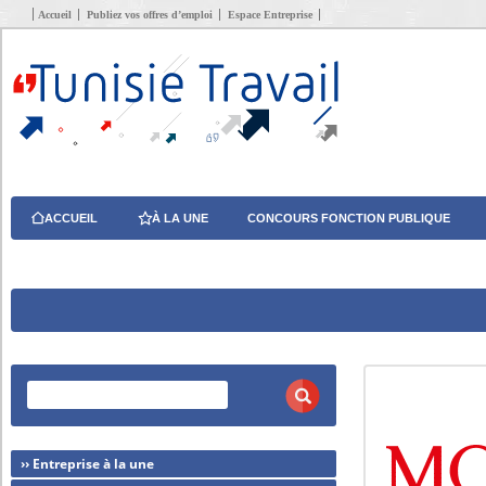
Accueil
Publiez vos offres d’emploi
Espace Entreprise
ACCUEIL
À LA UNE
CONCOURS FONCTION PUBLIQUE
›› Entreprise à la une