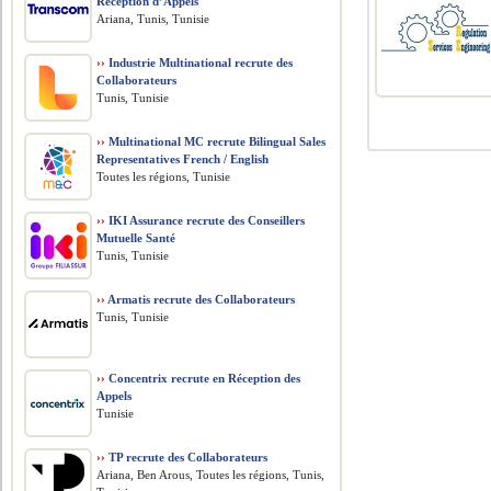
Réception d’Appels
Ariana, Tunis, Tunisie
››
Industrie Multinational recrute des
Collaborateurs
Tunis, Tunisie
››
Multinational MC recrute Bilingual Sales
Representatives French / English
Toutes les régions, Tunisie
››
IKI Assurance recrute des Conseillers
Mutuelle Santé
Tunis, Tunisie
››
Armatis recrute des Collaborateurs
Tunis, Tunisie
››
Concentrix recrute en Réception des
Appels
Tunisie
››
TP recrute des Collaborateurs
Ariana, Ben Arous, Toutes les régions, Tunis,