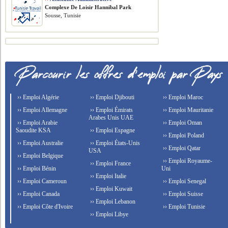
Complexe De Loisir Hannibal Park
Sousse, Tunisie
›› Emploi Algérie
›› Emploi Djibouti
›› Emploi Maroc
›› Emploi Allemagne
›› Emploi Émirats
›› Emploi Mauritanie
Arabes Unis UAE
›› Emploi Arabie
›› Emploi Oman
Saoudite KSA
›› Emploi Espagne
›› Emploi Poland
›› Emploi Australie
›› Emploi États-Unis
›› Emploi Qatar
USA
›› Emploi Belgique
›› Emploi Royaume-
›› Emploi France
›› Emploi Bénin
Uni
›› Emploi Italie
›› Emploi Cameroun
›› Emploi Senegal
›› Emploi Kuwait
›› Emploi Canada
›› Emploi Suisse
›› Emploi Lebanon
›› Emploi Côte d'Ivoire
›› Emploi Tunisie
›› Emploi Libye