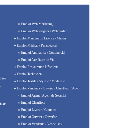
›› Emploi Web Marketing
›› Emploi Webdesigner / Webmaster
›› Emploi Maîtrisard / Licence / Master
›› Emploi Médical / Paramédical
›› Emploi Animatrice / Commercial
›› Emploi Auxiliaire de Vie
›› Emploi Restauration Hôtellerie
›› Emploi Technicien
 J2ee
›› Emploi Textile / Styliste / Modéliste
ur
›› Emploi Vendeurs / Ouvrier / Chauffeur / Agent
›› Emploi Agent / Agent de Sécurité
›› Emploi Chauffeur
histe
›› Emploi Livreur / Coursier
›› Emploi Ouvrier / Ouvrière
›› Emploi Vendeurs / Vendeuses