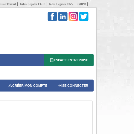
isie Travail
Infos Légales CGU
Infos Légales CGV
GDPR
ESPACE ENTREPRISE
CRÉER MON COMPTE
SE CONNECTER