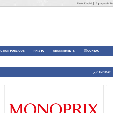
Pavée Emploi
À propos de Tun
CTION PUBLIQUE
RH & IA
ABONNEMENTS
CONTACT
CANDIDAT