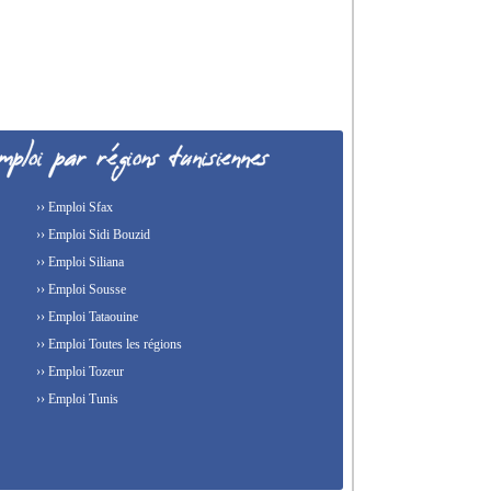
›› Emploi Sfax
›› Emploi Sidi Bouzid
›› Emploi Siliana
›› Emploi Sousse
›› Emploi Tataouine
›› Emploi Toutes les régions
›› Emploi Tozeur
›› Emploi Tunis