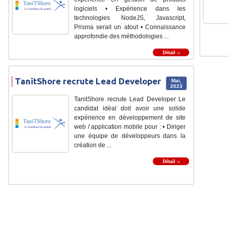
logiciels • Expérience dans les
technologies NodeJS, Javascript,
Prisma serait un atout • Connaissance
approfondie des méthodologies ...
Détail ››
TanitShore recrute Lead Developer
Mai,
2023
TanitShore recrute Lead Developer Le
candidat idéal doit avoir une solide
expérience en développement de site
web / application mobile pour : • Diriger
une équipe de développeurs dans la
création de ...
Détail ››