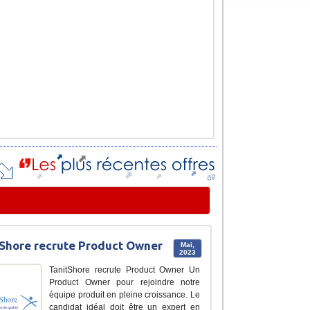
Shore recrute Product Owner
Mai,
2023
TanitShore recrute Product Owner Un
Product Owner pour rejoindre notre
équipe produit en pleine croissance. Le
candidat idéal doit être un expert en