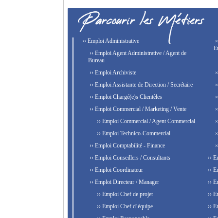
›› Emploi Administrative
›
E
›› Emploi Agent Administrative / Agent de
Bureau
›› Emploi Archiviste
›
›› Emploi Assistante de Direction / Secrétaire
›
›› Emploi Chargé(e)s Clientèles
›
›› Emploi Commercial / Marketing / Vente
›
›› Emploi Commercial / Agent Commercial
›
›› Emploi Technico-Commercial
›
›› Emploi Comptabilité - Finance
›
›› Emploi Conseillers / Consultants
›› E
›› Emploi Coordinateur
›› E
›› Emploi Directeur / Manager
›› E
›› Emploi Chef de projet
›› E
›› Emploi Chef d’équipe
›› E