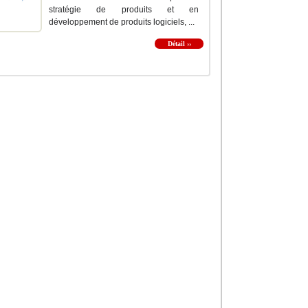
stratégie de produits et en
développement de produits logiciels, ...
Détail ››