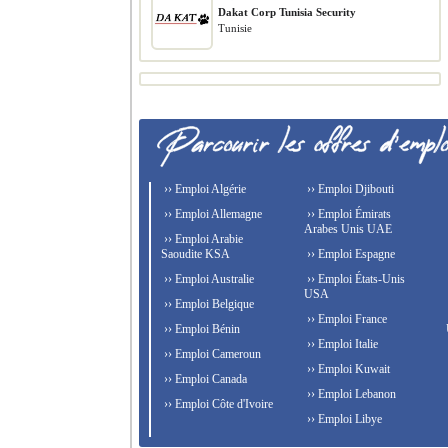
Dakat Corp Tunisia Security
Tunisie
›› Emploi Algérie
›› Emploi Djibouti
›› Emploi Allemagne
›› Emploi Émirats
Arabes Unis UAE
›› Emploi Arabie
Saoudite KSA
›› Emploi Espagne
›› Emploi Australie
›› Emploi États-Unis
USA
›› Emploi Belgique
›› Emploi France
›› Emploi Bénin
›› Emploi Italie
›› Emploi Cameroun
›› Emploi Kuwait
›› Emploi Canada
›› Emploi Lebanon
›› Emploi Côte d'Ivoire
›› Emploi Libye