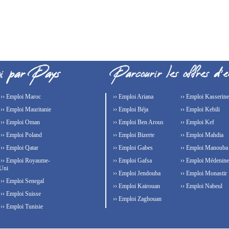
›› Emploi Maroc
›› Emploi Ariana
›› Emploi Kasserine
›› Emploi Mauritanie
›› Emploi Béja
›› Emploi Kebili
›› Emploi Oman
›› Emploi Ben Arous
›› Emploi Kef
›› Emploi Poland
›› Emploi Bizerte
›› Emploi Mahdia
›› Emploi Qatar
›› Emploi Gabes
›› Emploi Manouba
›› Emploi Royaume-
›› Emploi Gafsa
›› Emploi Médenine
Uni
›› Emploi Jendouba
›› Emploi Monastir
›› Emploi Senegal
›› Emploi Kairouan
›› Emploi Nabeul
›› Emploi Suisse
›› Emploi Zaghouan
›› Emploi Tunisie