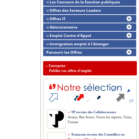
›› Les Concours de la fonction publiques
›› Offres des Secteurs Leaders
›› Offres IT
›› Administrative
›› Emploi Centre d'Appel
›› Immigration emploi à l'étranger
Parcourir les Offres
››
Entreprise
Publiez vos offres d'emploi
››
TP recrute des Collaborateurs
Ariana, Ben Arous, Toutes les régions, Tunis,
Tunisie
››
Transcom recrute des Conseillers en