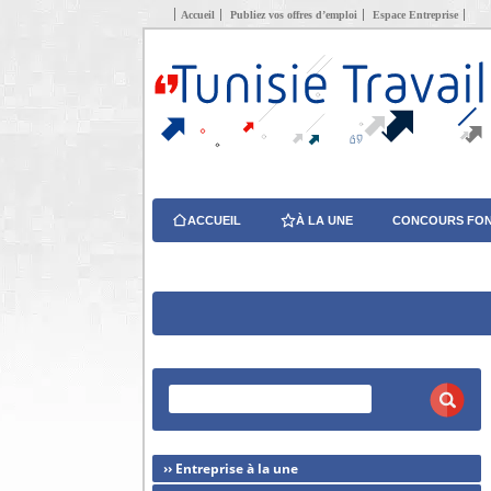
Accueil
Publiez vos offres d’emploi
Espace Entreprise
ACCUEIL
À LA UNE
CONCOURS FON
›› Entreprise à la une