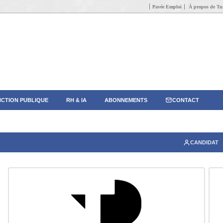
Pavée Emploi
À propos de Tun
CTION PUBLIQUE
RH & IA
ABONNEMENTS
CONTACT
CANDIDAT