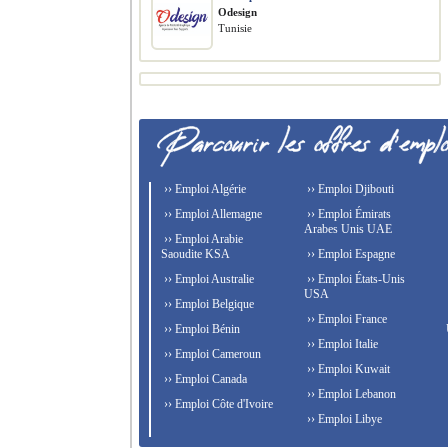
Odesign
Tunisie
›› Emploi Algérie
›› Emploi Djibouti
›› Emploi Allemagne
›› Emploi Émirats
Arabes Unis UAE
›› Emploi Arabie
Saoudite KSA
›› Emploi Espagne
›› Emploi Australie
›› Emploi États-Unis
USA
›› Emploi Belgique
›› Emploi France
›› Emploi Bénin
›› Emploi Italie
›› Emploi Cameroun
›› Emploi Kuwait
›› Emploi Canada
›› Emploi Lebanon
›› Emploi Côte d'Ivoire
›› Emploi Libye