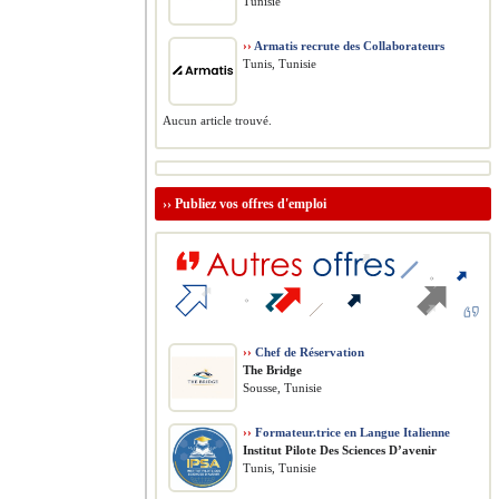
Tunisie
››
Armatis recrute des Collaborateurs
Tunis, Tunisie
Aucun article trouvé.
››
Publiez vos offres d'emploi
››
Chef de Réservation
The Bridge
Sousse, Tunisie
››
Formateur.trice en Langue Italienne
Institut Pilote Des Sciences D’avenir
Tunis, Tunisie