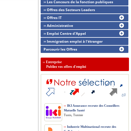
›› Les Concours de la fonction publiques
›› Offres des Secteurs Leaders
›› Offres IT
›› Administrative
›› Emploi Centre d'Appel
›› Immigration emploi à l'étranger
Parcourir les Offres
››
Entreprise
Publiez vos offres d'emploi
››
IKI Assurance recrute des Conseillers
Mutuelle Santé
Tunis, Tunisie
››
Industrie Multinational recrute des