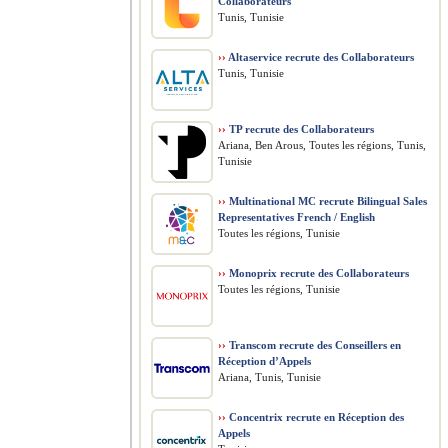
Collaborateurs
Tunis, Tunisie
››
Altaservice recrute des Collaborateurs
Tunis, Tunisie
››
TP recrute des Collaborateurs
Ariana, Ben Arous, Toutes les régions, Tunis,
Tunisie
››
Multinational MC recrute Bilingual Sales
Representatives French / English
Toutes les régions, Tunisie
››
Monoprix recrute des Collaborateurs
Toutes les régions, Tunisie
››
Transcom recrute des Conseillers en
Réception d’Appels
Ariana, Tunis, Tunisie
››
Concentrix recrute en Réception des
Appels