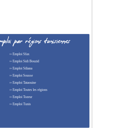
›› Emploi Sfax
›› Emploi Sidi Bouzid
›› Emploi Siliana
›› Emploi Sousse
›› Emploi Tataouine
›› Emploi Toutes les régions
›› Emploi Tozeur
›› Emploi Tunis