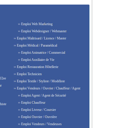
›› Emploi Web Marketing
›› Emploi Webdesigner / Webmaster
›› Emploi Maîtrisard / Licence / Master
›› Emploi Médical / Paramédical
›› Emploi Animatrice / Commercial
›› Emploi Auxiliaire de Vie
›› Emploi Restauration Hôtellerie
›› Emploi Technicien
 J2ee
›› Emploi Textile / Styliste / Modéliste
ur
›› Emploi Vendeurs / Ouvrier / Chauffeur / Agent
›› Emploi Agent / Agent de Sécurité
›› Emploi Chauffeur
histe
›› Emploi Livreur / Coursier
›› Emploi Ouvrier / Ouvrière
›› Emploi Vendeurs / Vendeuses