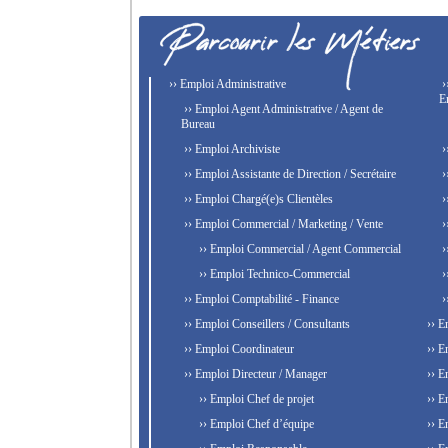
›› Emploi Administrative
›
E
›› Emploi Agent Administrative / Agent de
Bureau
›› Emploi Archiviste
›
›› Emploi Assistante de Direction / Secrétaire
›
›› Emploi Chargé(e)s Clientèles
›
›› Emploi Commercial / Marketing / Vente
›
›› Emploi Commercial / Agent Commercial
›
›› Emploi Technico-Commercial
›
›› Emploi Comptabilité - Finance
›
›› Emploi Conseillers / Consultants
›› E
›› Emploi Coordinateur
›› E
›› Emploi Directeur / Manager
›› E
›› Emploi Chef de projet
›› E
›› Emploi Chef d’équipe
›› E