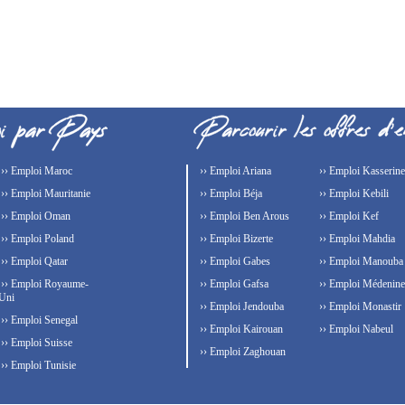
›› Emploi Maroc
›› Emploi Ariana
›› Emploi Kasserine
›› Emploi Mauritanie
›› Emploi Béja
›› Emploi Kebili
›› Emploi Oman
›› Emploi Ben Arous
›› Emploi Kef
›› Emploi Poland
›› Emploi Bizerte
›› Emploi Mahdia
›› Emploi Qatar
›› Emploi Gabes
›› Emploi Manouba
›› Emploi Royaume-
›› Emploi Gafsa
›› Emploi Médenine
Uni
›› Emploi Jendouba
›› Emploi Monastir
›› Emploi Senegal
›› Emploi Kairouan
›› Emploi Nabeul
›› Emploi Suisse
›› Emploi Zaghouan
›› Emploi Tunisie