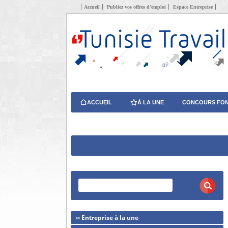
Accueil
Publiez vos offres d’emploi
Espace Entreprise
ACCUEIL
À LA UNE
CONCOURS FON
›› Entreprise à la une