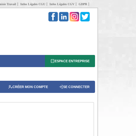
isie Travail
Infos Légales CGU
Infos Légales CGV
GDPR
ESPACE ENTREPRISE
CRÉER MON COMPTE
SE CONNECTER