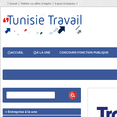
Accueil
Publiez vos offres d’emploi
Espace Entreprise
ACCUEIL
À LA UNE
CONCOURS FONCTION PUBLIQUE
›› Entreprise à la une