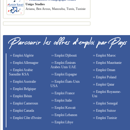
Unigo Studies
Ariana, Ben Arous, Manouba, Tunis, Tunisie
›› Emploi Algérie
›› Emploi Djibouti
›› Emploi Maroc
›› Emploi Allemagne
›› Emploi Émirats
›› Emploi Mauritanie
Arabes Unis UAE
›› Emploi Arabie
›› Emploi Oman
Saoudite KSA
›› Emploi Espagne
›› Emploi Poland
›› Emploi Australie
›› Emploi États-Unis
›› Emploi Qatar
USA
›› Emploi Belgique
›› Emploi Royaume-
›› Emploi France
›› Emploi Bénin
Uni
›› Emploi Italie
›› Emploi Cameroun
›› Emploi Senegal
›› Emploi Kuwait
›› Emploi Canada
›› Emploi Suisse
›› Emploi Lebanon
›› Emploi Côte d'Ivoire
›› Emploi Tunisie
›› Emploi Libye