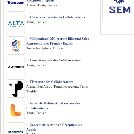
Réception d’Appels
Ariana, Tunis, Tunisie
››
Altaservice recrute des Collaborateurs
Tunis, Tunisie
››
Multinational MC recrute Bilingual Sales
Representatives French / English
Toutes les régions, Tunisie
››
Armatis recrute des Collaborateurs
Tunis, Tunisie
››
TP recrute des Collaborateurs
Ariana, Ben Arous, Toutes les régions, Tunis,
Tunisie
››
Industrie Multinational recrute des
Collaborateurs
Tunis, Tunisie
››
Concentrix recrute en Réception des
Appels