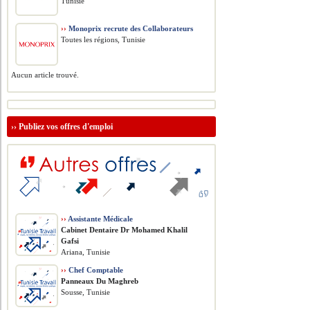
Tunisie
››
Monoprix recrute des Collaborateurs
Toutes les régions, Tunisie
Aucun article trouvé.
››
Publiez vos offres d'emploi
››
Assistante Médicale
Cabinet Dentaire Dr Mohamed Khalil
Gafsi
Ariana, Tunisie
››
Chef Comptable
Panneaux Du Maghreb
Sousse, Tunisie