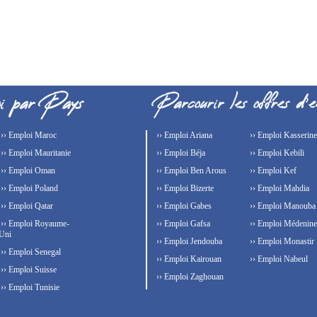
›› Emploi Maroc
›› Emploi Ariana
›› Emploi Kasserine
›› Emploi Mauritanie
›› Emploi Béja
›› Emploi Kebili
›› Emploi Oman
›› Emploi Ben Arous
›› Emploi Kef
›› Emploi Poland
›› Emploi Bizerte
›› Emploi Mahdia
›› Emploi Qatar
›› Emploi Gabes
›› Emploi Manouba
›› Emploi Royaume-
›› Emploi Gafsa
›› Emploi Médenine
Uni
›› Emploi Jendouba
›› Emploi Monastir
›› Emploi Senegal
›› Emploi Kairouan
›› Emploi Nabeul
›› Emploi Suisse
›› Emploi Zaghouan
›› Emploi Tunisie