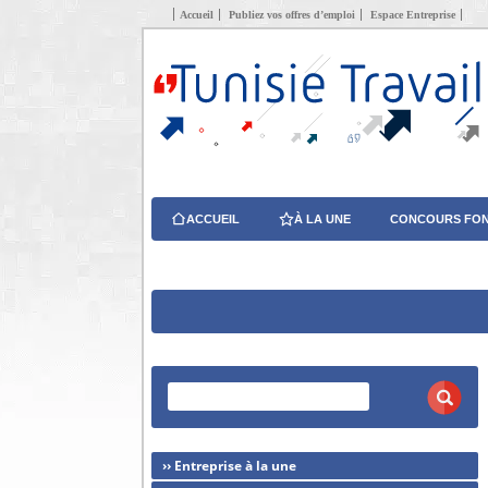
Accueil
Publiez vos offres d’emploi
Espace Entreprise
ACCUEIL
À LA UNE
CONCOURS FON
›› Entreprise à la une