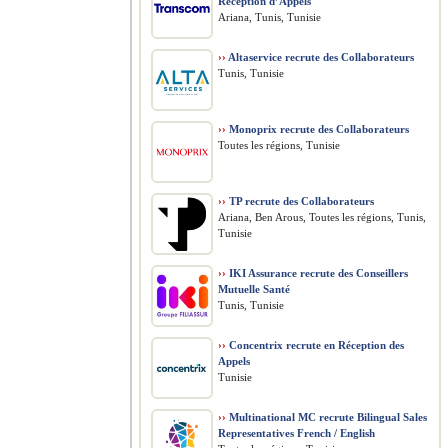
Réception d’Appels
Ariana, Tunis, Tunisie
››
Altaservice recrute des Collaborateurs
Tunis, Tunisie
››
Monoprix recrute des Collaborateurs
Toutes les régions, Tunisie
››
TP recrute des Collaborateurs
Ariana, Ben Arous, Toutes les régions, Tunis,
Tunisie
››
IKI Assurance recrute des Conseillers
Mutuelle Santé
Tunis, Tunisie
››
Concentrix recrute en Réception des
Appels
Tunisie
››
Multinational MC recrute Bilingual Sales
Representatives French / English