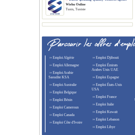
Wiehu Online
Tunis, Tunisie
›› Emploi Algérie
›› Emploi Djibouti
›› Emploi Allemagne
›› Emploi Émirats
Arabes Unis UAE
›› Emploi Arabie
Saoudite KSA
›› Emploi Espagne
›› Emploi Australie
›› Emploi États-Unis
USA
›› Emploi Belgique
›› Emploi France
›› Emploi Bénin
›› Emploi Italie
›› Emploi Cameroun
›› Emploi Kuwait
›› Emploi Canada
›› Emploi Lebanon
›› Emploi Côte d'Ivoire
›› Emploi Libye