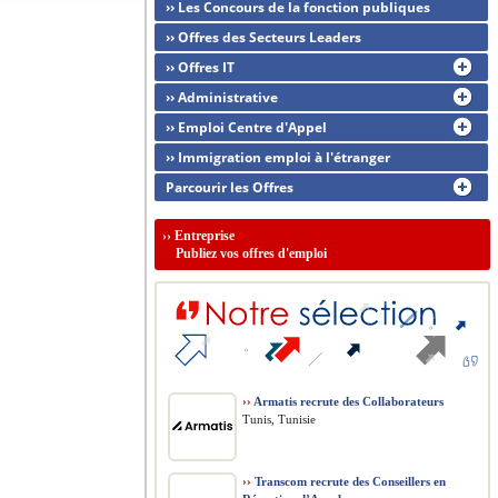
›› Les Concours de la fonction publiques
›› Offres des Secteurs Leaders
›› Offres IT
›› Administrative
›› Emploi Centre d'Appel
›› Immigration emploi à l'étranger
Parcourir les Offres
››
Entreprise
Publiez vos offres d'emploi
››
Armatis recrute des Collaborateurs
Tunis, Tunisie
››
Transcom recrute des Conseillers en