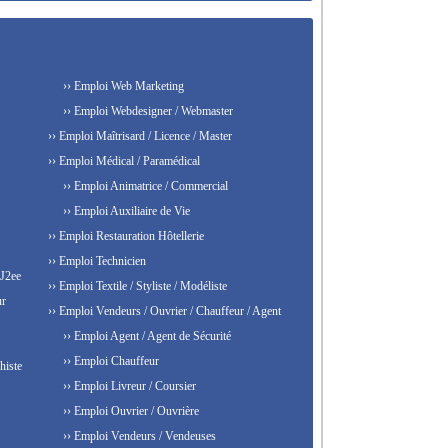
›› Emploi Web Marketing
›› Emploi Webdesigner / Webmaster
›› Emploi Maîtrisard / Licence / Master
›› Emploi Médical / Paramédical
›› Emploi Animatrice / Commercial
›› Emploi Auxiliaire de Vie
›› Emploi Restauration Hôtellerie
›› Emploi Technicien
 J2ee
›› Emploi Textile / Styliste / Modéliste
ur
›› Emploi Vendeurs / Ouvrier / Chauffeur / Agent
›› Emploi Agent / Agent de Sécurité
›› Emploi Chauffeur
histe
›› Emploi Livreur / Coursier
›› Emploi Ouvrier / Ouvrière
›› Emploi Vendeurs / Vendeuses