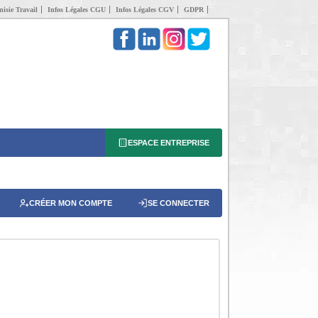
isie Travail
Infos Légales CGU
Infos Légales CGV
GDPR
ESPACE ENTREPRISE
CRÉER MON COMPTE
SE CONNECTER