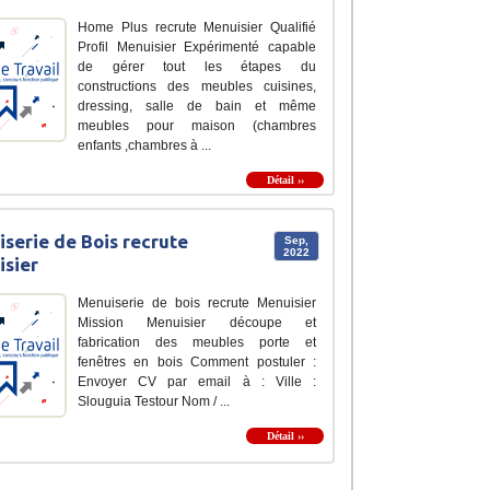
Home Plus recrute Menuisier Qualifié
Profil Menuisier Expérimenté capable
de gérer tout les étapes du
constructions des meubles cuisines,
dressing, salle de bain et même
meubles pour maison (chambres
enfants ,chambres à ...
Détail ››
serie de Bois recrute
Sep,
2022
sier
Menuiserie de bois recrute Menuisier
Mission Menuisier découpe et
fabrication des meubles porte et
fenêtres en bois Comment postuler :
Envoyer CV par email à : Ville :
Slouguia Testour Nom / ...
Détail ››