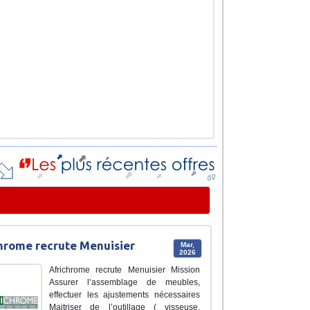
hrome recrute Menuisier
Mar,
2026
Africhrome recrute Menuisier Mission
Assurer l’assemblage de meubles,
effectuer les ajustements nécessaires
Maitriser de l’outillage ( visseuse,