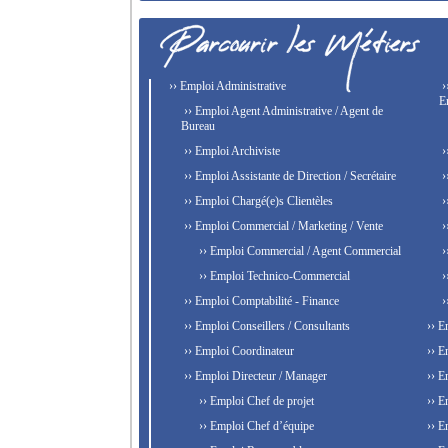
›› Emploi Administrative
›
E
›› Emploi Agent Administrative / Agent de
Bureau
›› Emploi Archiviste
›
›› Emploi Assistante de Direction / Secrétaire
›
›› Emploi Chargé(e)s Clientèles
›
›› Emploi Commercial / Marketing / Vente
›
›› Emploi Commercial / Agent Commercial
›
›› Emploi Technico-Commercial
›
›› Emploi Comptabilité - Finance
›
›› Emploi Conseillers / Consultants
›› E
›› Emploi Coordinateur
›› E
›› Emploi Directeur / Manager
›› E
›› Emploi Chef de projet
›› E
›› Emploi Chef d’équipe
›› E