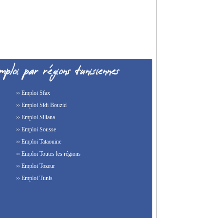
›› Emploi Sfax
›› Emploi Sidi Bouzid
›› Emploi Siliana
›› Emploi Sousse
›› Emploi Tataouine
›› Emploi Toutes les régions
›› Emploi Tozeur
›› Emploi Tunis