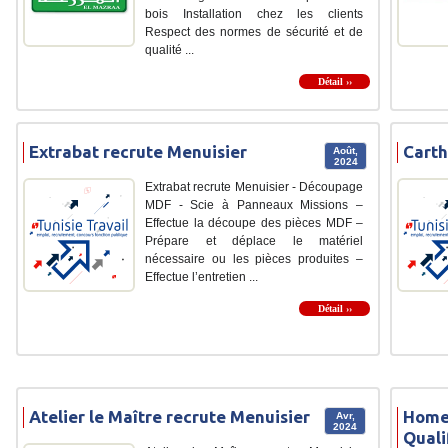
bois Installation chez les clients
Respect des normes de sécurité et de
qualité ...
Détail ››
Extrabat recrute Menuisier
Carth
Août,
2024
Extrabat recrute Menuisier - Découpage
MDF - Scie à Panneaux Missions –
Effectue la découpe des pièces MDF –
Prépare et déplace le matériel
nécessaire ou les pièces produites –
Effectue l’entretien ...
Détail ››
Atelier le Maître recrute Menuisier
Home 
Avr,
2024
Quali