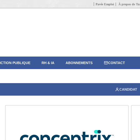
Pavée Emploi
À propos de Tun
CTION PUBLIQUE
RH & IA
ABONNEMENTS
CONTACT
CANDIDAT