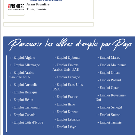
Avant Première
Tunis, Tunisie
›› Emploi Algérie
›› Emploi Djibouti
›› Emploi Maroc
›› Emploi Allemagne
›› Emploi Émirats
›› Emploi Mauritanie
Arabes Unis UAE
›› Emploi Arabie
›› Emploi Oman
Saoudite KSA
›› Emploi Espagne
›› Emploi Poland
›› Emploi Australie
›› Emploi États-Unis
›› Emploi Qatar
USA
›› Emploi Belgique
›› Emploi Royaume-
›› Emploi France
›› Emploi Bénin
Uni
›› Emploi Italie
›› Emploi Cameroun
›› Emploi Senegal
›› Emploi Kuwait
›› Emploi Canada
›› Emploi Suisse
›› Emploi Lebanon
›› Emploi Côte d'Ivoire
›› Emploi Tunisie
›› Emploi Libye