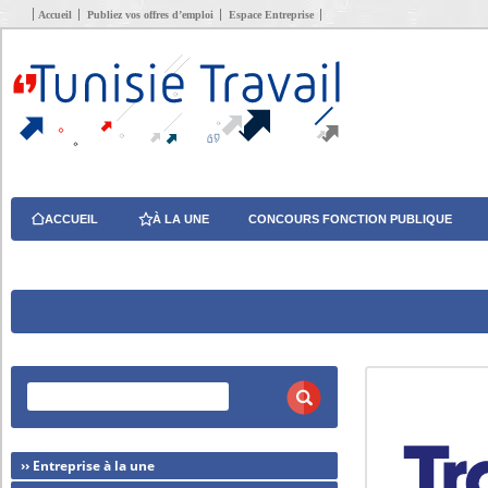
Accueil
Publiez vos offres d’emploi
Espace Entreprise
ACCUEIL
À LA UNE
CONCOURS FONCTION PUBLIQUE
›› Entreprise à la une