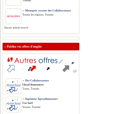
Tunisie
››
Monoprix recrute des Collaborateurs
Toutes les régions, Tunisie
Aucun article trouvé.
››
Publiez vos offres d'emploi
››
Des Collaborateurs
Lloyd Assurances
Tunis, Tunisie
››
Ingénieur Agroalimentaire
Ces Sarl
Sousse, Tunisie