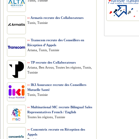
Tunis, Tunisie
››
Armatis recrute des Collaborateurs
Tunis, Tunisie
››
Transcom recrute des Conseillers en
Réception d’Appels
Ariana, Tunis, Tunisie
››
TP recrute des Collaborateurs
Ariana, Ben Arous, Toutes les régions, Tunis,
Tunisie
››
IKI Assurance recrute des Conseillers
Mutuelle Santé
Tunis, Tunisie
››
Multinational MC recrute Bilingual Sales
Representatives French / English
Toutes les régions, Tunisie
››
Concentrix recrute en Réception des
Appels