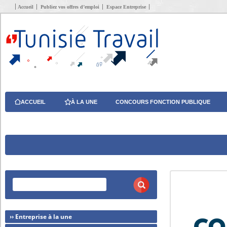
Accueil
Publiez vos offres d’emploi
Espace Entreprise
ACCUEIL
À LA UNE
CONCOURS FONCTION PUBLIQUE
›› Entreprise à la une