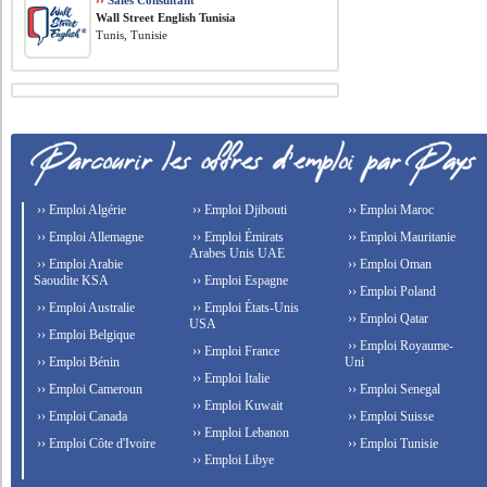
››
Sales Consultant
Wall Street English Tunisia
Tunis, Tunisie
›› Emploi Algérie
›› Emploi Djibouti
›› Emploi Maroc
›› Emploi Allemagne
›› Emploi Émirats
›› Emploi Mauritanie
Arabes Unis UAE
›› Emploi Arabie
›› Emploi Oman
Saoudite KSA
›› Emploi Espagne
›› Emploi Poland
›› Emploi Australie
›› Emploi États-Unis
›› Emploi Qatar
USA
›› Emploi Belgique
›› Emploi Royaume-
›› Emploi France
›› Emploi Bénin
Uni
›› Emploi Italie
›› Emploi Cameroun
›› Emploi Senegal
›› Emploi Kuwait
›› Emploi Canada
›› Emploi Suisse
›› Emploi Lebanon
›› Emploi Côte d'Ivoire
›› Emploi Tunisie
›› Emploi Libye