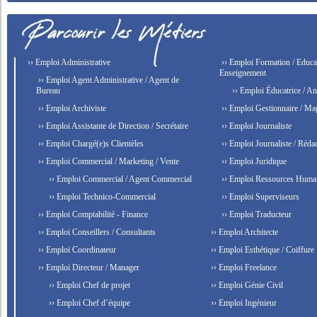
›› Emploi Administrative
›› Emploi Formation / Educat
Enseignement
›› Emploi Agent Administrative / Agent de
Bureau
›› Emploi Éducatrice / An
›› Emploi Archiviste
›› Emploi Gestionnaire / Ma
›› Emploi Assistante de Direction / Secrétaire
›› Emploi Journaliste
›› Emploi Chargé(e)s Clientèles
›› Emploi Journaliste / Rédac
›› Emploi Commercial / Marketing / Vente
›› Emploi Juridique
›› Emploi Commercial / Agent Commercial
›› Emploi Ressources Huma
›› Emploi Technico-Commercial
›› Emploi Superviseurs
›› Emploi Comptabilité - Finance
›› Emploi Traducteur
›› Emploi Conseillers / Consultants
›› Emploi Architecte
›› Emploi Coordinateur
›› Emploi Esthétique / Coiffure
›› Emploi Directeur / Manager
›› Emploi Freelance
›› Emploi Chef de projet
›› Emploi Génie Civil
›› Emploi Chef d’équipe
›› Emploi Ingénieur