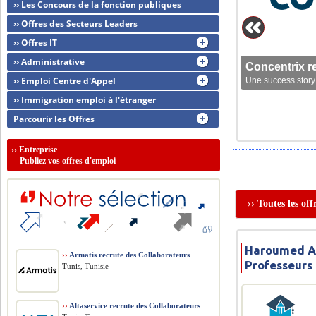
›› Les Concours de la fonction publiques
›› Offres des Secteurs Leaders
›› Offres IT
›› Administrative
Concentrix r
›› Emploi Centre d'Appel
Une success story 
›› Immigration emploi à l'étranger
Parcourir les Offres
››
Entreprise
Publiez vos offres d'emploi
›› Toutes les o
Haroumed A
››
Armatis recrute des Collaborateurs
Professeurs
Tunis, Tunisie
››
Altaservice recrute des Collaborateurs