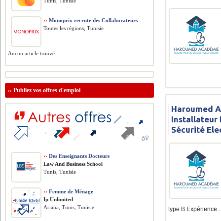
Tunis, Tunisie
››
Monoprix recrute des Collaborateurs
Toutes les régions, Tunisie
Aucun article trouvé.
››
Publiez vos offres d'emploi
Haroumed A
Installateu
Sécurité El
››
Des Enseignants Docteurs
Law And Business School
Tunis, Tunisie
››
Femme de Ménage
Ip Unlimited
Ariana, Tunis, Tunisie
type B Expérience ..