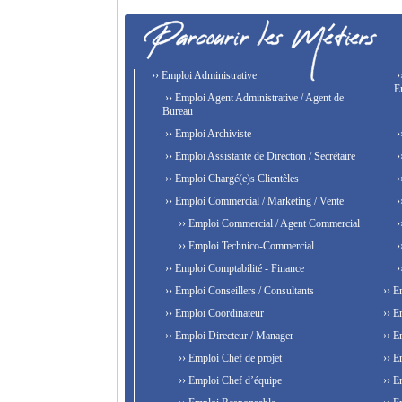
›› Emploi Administrative
›
E
›› Emploi Agent Administrative / Agent de
Bureau
›› Emploi Archiviste
›
›› Emploi Assistante de Direction / Secrétaire
›
›› Emploi Chargé(e)s Clientèles
›
›› Emploi Commercial / Marketing / Vente
›
›› Emploi Commercial / Agent Commercial
›
›› Emploi Technico-Commercial
›
›› Emploi Comptabilité - Finance
›
›› Emploi Conseillers / Consultants
›› E
›› Emploi Coordinateur
›› E
›› Emploi Directeur / Manager
›› E
›› Emploi Chef de projet
›› E
›› Emploi Chef d’équipe
›› E