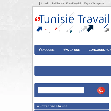
Accueil
Publiez vos offres d’emploi
Espace Entreprise
ACCUEIL
À LA UNE
CONCOURS FON
›› Entreprise à la une