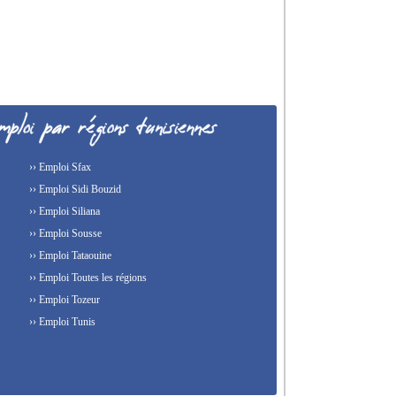
›› Emploi Sfax
›› Emploi Sidi Bouzid
›› Emploi Siliana
›› Emploi Sousse
›› Emploi Tataouine
›› Emploi Toutes les régions
›› Emploi Tozeur
›› Emploi Tunis