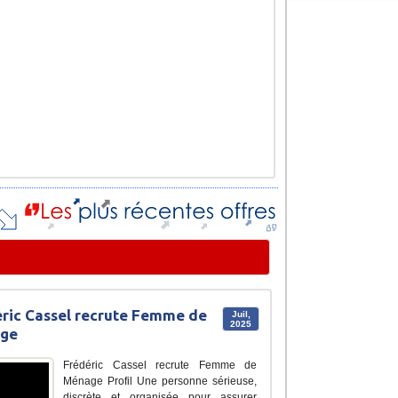
ric Cassel recrute Femme de
Juil,
2025
ge
Frédéric Cassel recrute Femme de
Ménage Profil Une personne sérieuse,
discrète et organisée pour assurer