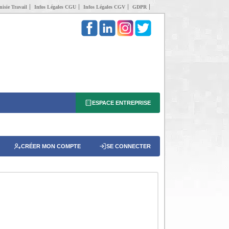
isie Travail
Infos Légales CGU
Infos Légales CGV
GDPR
ESPACE ENTREPRISE
CRÉER MON COMPTE
SE CONNECTER