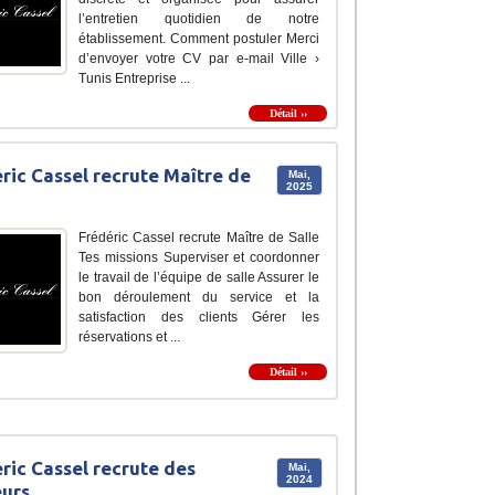
l’entretien quotidien de notre
établissement. Comment postuler Merci
d’envoyer votre CV par e-mail Ville ›
Tunis Entreprise ...
Détail ››
ric Cassel recrute Maître de
Mai,
2025
Frédéric Cassel recrute Maître de Salle
Tes missions Superviser et coordonner
le travail de l’équipe de salle Assurer le
bon déroulement du service et la
satisfaction des clients Gérer les
réservations et ...
Détail ››
ric Cassel recrute des
Mai,
2024
urs