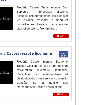
Frédéric Cassel Tunis recrute Des
Serveurs / Serveuses Missions
Accueillir chaleureusement les clients et
les installer. Présenter le menu et
conseiller les clients sur les choix de
plats et boissons. Prendre les ...
Détail ››
ric Cassel recrute Économe
Jan,
2024
Frédéric Cassel recrute Économe
Tâches Gestion des flux de produits de
restauration Inventaire journalier,
Réception des marchandises et
distribution dans les services concernés
Contrôle de la qualité des
marchandises Gestion des relations ...
Détail ››