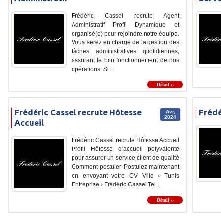
Frédéric Cassel recrute Agent
Administratif Profil Dynamique et
organisé(e) pour rejoindre notre équipe.
Vous serez en charge de la gestion des
tâches administratives quotidiennes,
assurant le bon fonctionnement de nos
opérations. Si ...
Détail ››
Frédéric Cassel recrute Hôtesse
Frédé
Avr,
2024
Accueil
Frédéric Cassel recrute Hôtesse Accueil
Profil Hôtesse d’accueil polyvalente
pour assurer un service client de qualité
Comment postuler Postulez maintenant
en envoyant votre CV Ville › Tunis
Entreprise › Frédéric Cassel Tel ...
Détail ››