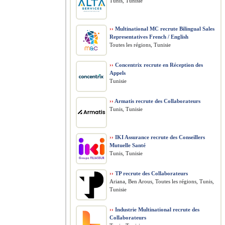
Tunis, Tunisie
››
Multinational MC recrute Bilingual Sales
Representatives French / English
Toutes les régions, Tunisie
››
Concentrix recrute en Réception des
Appels
Tunisie
››
Armatis recrute des Collaborateurs
Tunis, Tunisie
››
IKI Assurance recrute des Conseillers
Mutuelle Santé
Tunis, Tunisie
››
TP recrute des Collaborateurs
Ariana, Ben Arous, Toutes les régions, Tunis,
Tunisie
››
Industrie Multinational recrute des
Collaborateurs