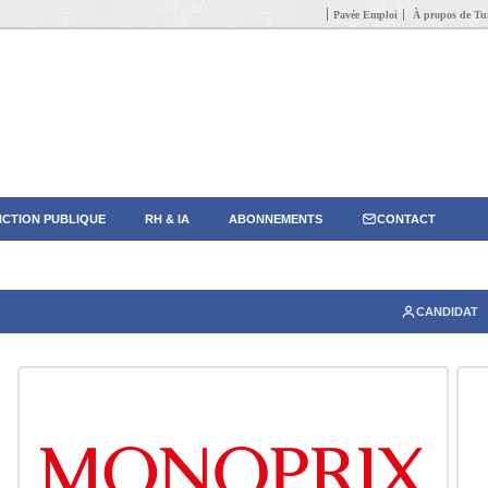
Pavée Emploi
À propos de Tun
CTION PUBLIQUE
RH & IA
ABONNEMENTS
CONTACT
CANDIDAT