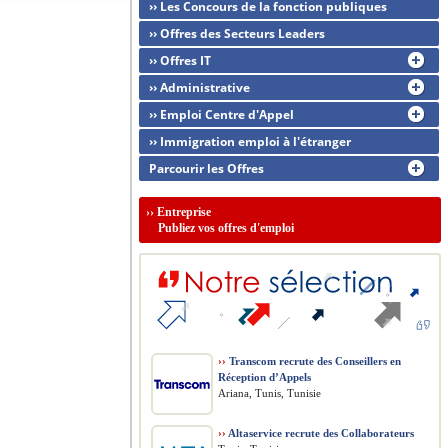
›› Les Concours de la fonction publiques
›› Offres des Secteurs Leaders
›› Offres IT
›› Administrative
›› Emploi Centre d'Appel
›› Immigration emploi à l'étranger
Parcourir les Offres
››
Entreprise
Publiez vos offres d'emploi
››
Transcom recrute des Conseillers en
Réception d’Appels
Ariana, Tunis, Tunisie
››
Altaservice recrute des Collaborateurs