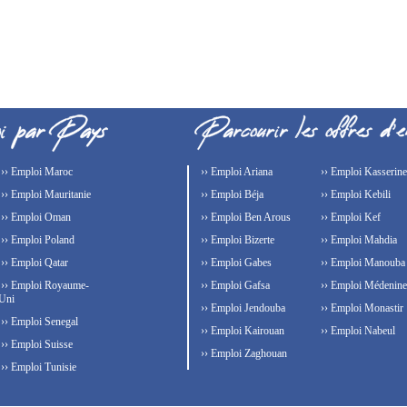
›› Emploi Maroc
›› Emploi Ariana
›› Emploi Kasserine
›› Emploi Mauritanie
›› Emploi Béja
›› Emploi Kebili
›› Emploi Oman
›› Emploi Ben Arous
›› Emploi Kef
›› Emploi Poland
›› Emploi Bizerte
›› Emploi Mahdia
›› Emploi Qatar
›› Emploi Gabes
›› Emploi Manouba
›› Emploi Royaume-
›› Emploi Gafsa
›› Emploi Médenine
Uni
›› Emploi Jendouba
›› Emploi Monastir
›› Emploi Senegal
›› Emploi Kairouan
›› Emploi Nabeul
›› Emploi Suisse
›› Emploi Zaghouan
›› Emploi Tunisie