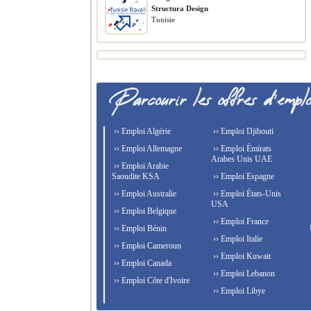
Structura Design
Tunisie
›› Emploi Algérie
›› Emploi Djibouti
›› Emploi Allemagne
›› Emploi Émirats
Arabes Unis UAE
›› Emploi Arabie
Saoudite KSA
›› Emploi Espagne
›› Emploi Australie
›› Emploi États-Unis
USA
›› Emploi Belgique
›› Emploi France
›› Emploi Bénin
›› Emploi Italie
›› Emploi Cameroun
›› Emploi Kuwait
›› Emploi Canada
›› Emploi Lebanon
›› Emploi Côte d'Ivoire
›› Emploi Libye