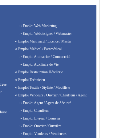
›› Emploi Web Marketing
›› Emploi Webdesigner / Webmaster
›› Emploi Maîtrisard / Licence / Master
›› Emploi Médical / Paramédical
›› Emploi Animatrice / Commercial
›› Emploi Auxiliaire de Vie
›› Emploi Restauration Hôtellerie
›› Emploi Technicien
 J2ee
›› Emploi Textile / Styliste / Modéliste
ur
›› Emploi Vendeurs / Ouvrier / Chauffeur / Agent
›› Emploi Agent / Agent de Sécurité
›› Emploi Chauffeur
histe
›› Emploi Livreur / Coursier
›› Emploi Ouvrier / Ouvrière
›› Emploi Vendeurs / Vendeuses