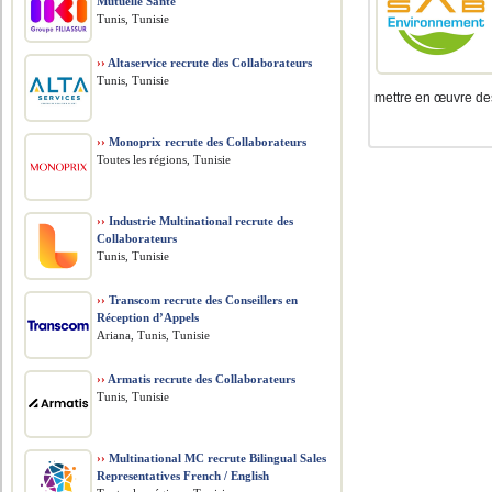
Mutuelle Santé
Tunis, Tunisie
››
Altaservice recrute des Collaborateurs
Tunis, Tunisie
mettre en œuvre des
››
Monoprix recrute des Collaborateurs
Toutes les régions, Tunisie
››
Industrie Multinational recrute des
Collaborateurs
Tunis, Tunisie
››
Transcom recrute des Conseillers en
Réception d’Appels
Ariana, Tunis, Tunisie
››
Armatis recrute des Collaborateurs
Tunis, Tunisie
››
Multinational MC recrute Bilingual Sales
Representatives French / English