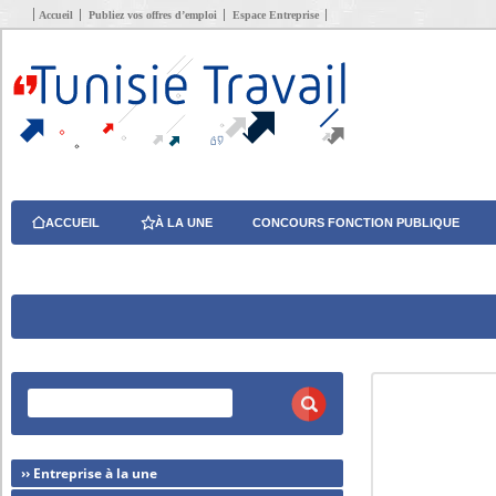
Accueil
Publiez vos offres d’emploi
Espace Entreprise
ACCUEIL
À LA UNE
CONCOURS FONCTION PUBLIQUE
›› Entreprise à la une