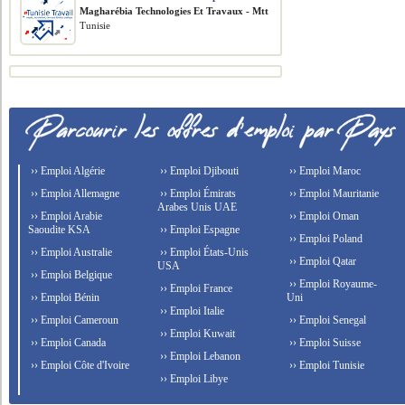
Magharébia Technologies Et Travaux - Mtt
Tunisie
›› Emploi Algérie
›› Emploi Djibouti
›› Emploi Maroc
›› Emploi Allemagne
›› Emploi Émirats
›› Emploi Mauritanie
Arabes Unis UAE
›› Emploi Arabie
›› Emploi Oman
Saoudite KSA
›› Emploi Espagne
›› Emploi Poland
›› Emploi Australie
›› Emploi États-Unis
›› Emploi Qatar
USA
›› Emploi Belgique
›› Emploi Royaume-
›› Emploi France
›› Emploi Bénin
Uni
›› Emploi Italie
›› Emploi Cameroun
›› Emploi Senegal
›› Emploi Kuwait
›› Emploi Canada
›› Emploi Suisse
›› Emploi Lebanon
›› Emploi Côte d'Ivoire
›› Emploi Tunisie
›› Emploi Libye