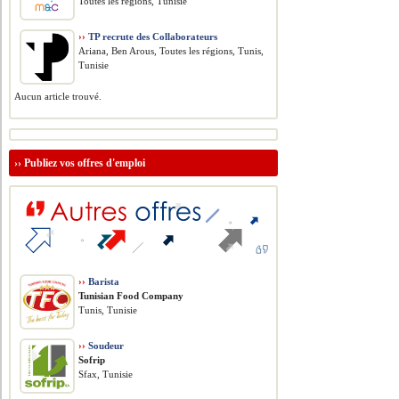
Toutes les régions, Tunisie
››
TP recrute des Collaborateurs
Ariana, Ben Arous, Toutes les régions, Tunis,
Tunisie
Aucun article trouvé.
››
Publiez vos offres d'emploi
››
Barista
Tunisian Food Company
Tunis, Tunisie
››
Soudeur
Sofrip
Sfax, Tunisie