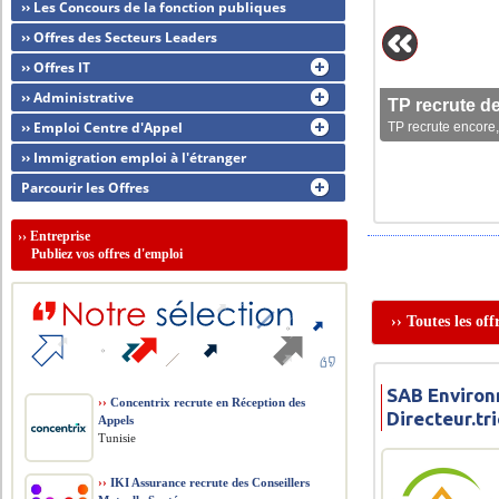
›› Les Concours de la fonction publiques
›› Offres des Secteurs Leaders
›› Offres IT
›› Administrative
TP recrute d
›› Emploi Centre d'Appel
TP recrute encore,
›› Immigration emploi à l'étranger
Parcourir les Offres
››
Entreprise
Publiez vos offres d'emploi
›› Toutes les of
SAB Environ
››
Concentrix recrute en Réception des
Directeur.t
Appels
Tunisie
››
IKI Assurance recrute des Conseillers