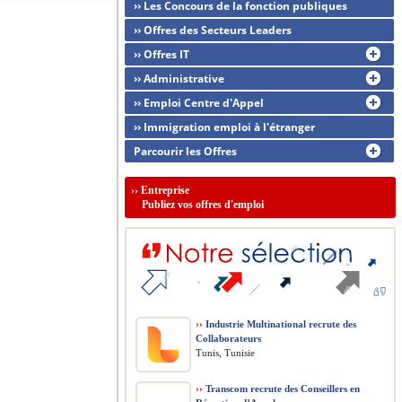
›› Les Concours de la fonction publiques
›› Offres des Secteurs Leaders
›› Offres IT
›› Administrative
›› Emploi Centre d'Appel
›› Immigration emploi à l'étranger
Parcourir les Offres
››
Entreprise
Publiez vos offres d'emploi
››
Industrie Multinational recrute des
Collaborateurs
Tunis, Tunisie
››
Transcom recrute des Conseillers en