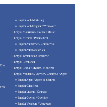
›› Emploi Web Marketing
›› Emploi Webdesigner / Webmaster
›› Emploi Maîtrisard / Licence / Master
›› Emploi Médical / Paramédical
›› Emploi Animatrice / Commercial
›› Emploi Auxiliaire de Vie
›› Emploi Restauration Hôtellerie
›› Emploi Technicien
 J2ee
›› Emploi Textile / Styliste / Modéliste
ur
›› Emploi Vendeurs / Ouvrier / Chauffeur / Agent
›› Emploi Agent / Agent de Sécurité
›› Emploi Chauffeur
histe
›› Emploi Livreur / Coursier
›› Emploi Ouvrier / Ouvrière
›› Emploi Vendeurs / Vendeuses