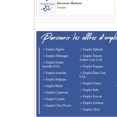
Electricite Moderne
Tunisie
›› Emploi Algérie
›› Emploi Djibouti
›› Emploi Allemagne
›› Emploi Émirats
Arabes Unis UAE
›› Emploi Arabie
Saoudite KSA
›› Emploi Espagne
›› Emploi Australie
›› Emploi États-Unis
USA
›› Emploi Belgique
›› Emploi France
›› Emploi Bénin
›› Emploi Italie
›› Emploi Cameroun
›› Emploi Kuwait
›› Emploi Canada
›› Emploi Lebanon
›› Emploi Côte d'Ivoire
›› Emploi Libye