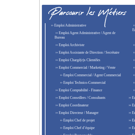
›› Emploi Administrative
›
E
›› Emploi Agent Administrative / Agent de
Bureau
›› Emploi Archiviste
›
›› Emploi Assistante de Direction / Secrétaire
›
›› Emploi Chargé(e)s Clientèles
›
›› Emploi Commercial / Marketing / Vente
›
›› Emploi Commercial / Agent Commercial
›
›› Emploi Technico-Commercial
›
›› Emploi Comptabilité - Finance
›
›› Emploi Conseillers / Consultants
›› E
›› Emploi Coordinateur
›› E
›› Emploi Directeur / Manager
›› E
›› Emploi Chef de projet
›› E
›› Emploi Chef d’équipe
›› E