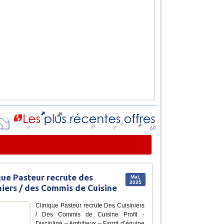
que Pasteur recrute des
Mai,
2025
niers / des Commis de Cuisine
Clinique Pasteur recrute Des Cuisiniers
/ Des Commis de Cuisine Profil -
Discipliné – Ambitieux – Esprit d’équipe