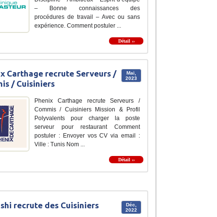
– Bonne connaissances des
procédures de travail – Avec ou sans
expérience. Comment postuler ...
Détail ››
x Carthage recrute Serveurs /
Mai,
2023
s / Cuisiniers
Phenix Carthage recrute Serveurs /
Commis / Cuisiniers Mission & Profil
Polyvalents pour charger la poste
serveur pour restaurant Comment
postuler : Envoyer vos CV via email :
Ville : Tunis Nom ...
Détail ››
shi recrute des Cuisiniers
Déc,
2022