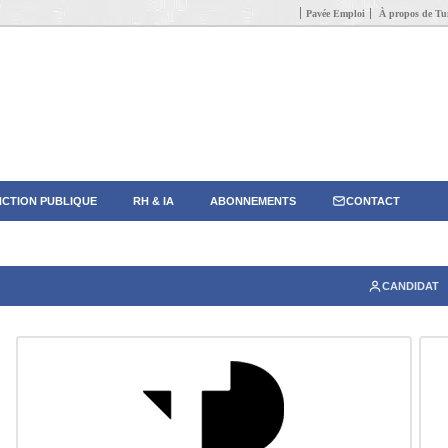
Pavée Emploi
À propos de Tun
CTION PUBLIQUE
RH & IA
ABONNEMENTS
CONTACT
CANDIDAT