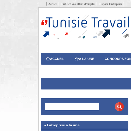
Accueil
Publiez vos offres d’emploi
Espace Entreprise
ACCUEIL
À LA UNE
CONCOURS FON
›› Entreprise à la une