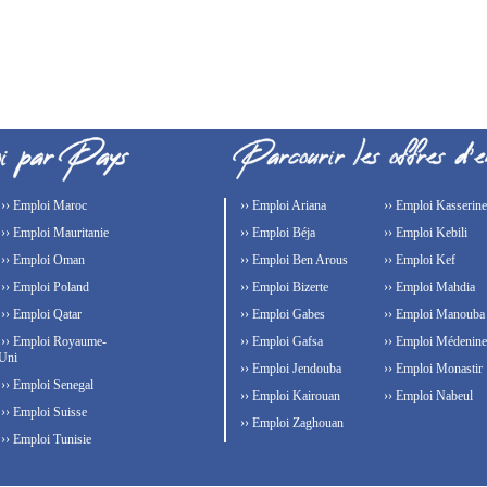
›› Emploi Maroc
›› Emploi Ariana
›› Emploi Kasserine
›› Emploi Mauritanie
›› Emploi Béja
›› Emploi Kebili
›› Emploi Oman
›› Emploi Ben Arous
›› Emploi Kef
›› Emploi Poland
›› Emploi Bizerte
›› Emploi Mahdia
›› Emploi Qatar
›› Emploi Gabes
›› Emploi Manouba
›› Emploi Royaume-
›› Emploi Gafsa
›› Emploi Médenine
Uni
›› Emploi Jendouba
›› Emploi Monastir
›› Emploi Senegal
›› Emploi Kairouan
›› Emploi Nabeul
›› Emploi Suisse
›› Emploi Zaghouan
›› Emploi Tunisie