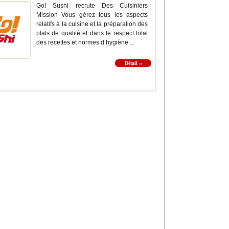
Go! Sushi recrute Des Cuisiniers
Mission Vous gérez tous les aspects
relatifs à la cuisine et la préparation des
plats de qualité et dans le respect total
des recettes et normes d’hygiène ...
Détail ››