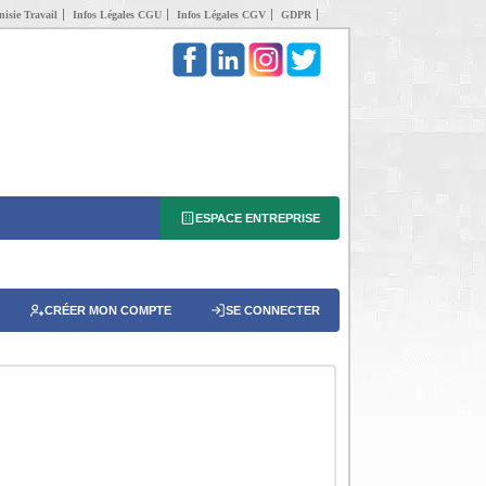
isie Travail
Infos Légales CGU
Infos Légales CGV
GDPR
ESPACE ENTREPRISE
CRÉER MON COMPTE
SE CONNECTER