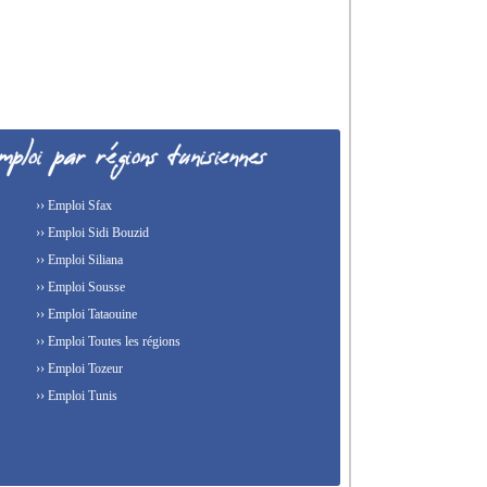
›› Emploi Sfax
›› Emploi Sidi Bouzid
›› Emploi Siliana
›› Emploi Sousse
›› Emploi Tataouine
›› Emploi Toutes les régions
›› Emploi Tozeur
›› Emploi Tunis