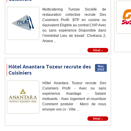
Multicatering Tunisie Société de
restauration collective recrute Des
Cuisiniers Profil: BTP en cuisine ou
équivalent Eligible au contrat CIVP Avec
ou sans expérience Disponible dans
l’immédiat Lieu de travail: Chotrana 2,
Ariana ...
Détail ››
Hôtel Anantara Tozeur recrute des
Nov,
2022
Cuisiniers
Hôtel Anantara Tozeur recrute Des
Cuisiniers Profil - Avec ou sans
expérience Avantage - Salaire
motivants - Avec logement et nourriture
Comment postuler : Merci de nous
envoyer vos cv : Ville ...
Détail ››