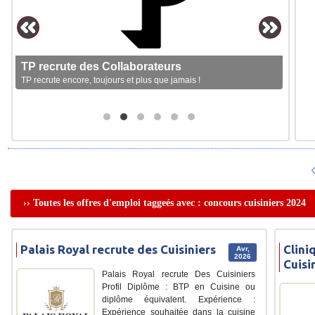
TP recrute des Collaborateurs
TP recrute encore, toujours et plus que jamais !
›› Toutes les offres d'emploi taggeés avec : concours cuisiniers 2024
Palais Royal recrute des Cuisiniers
Clini
Avr,
2026
Cuisi
Palais Royal recrute Des Cuisiniers
Profil Diplôme : BTP en Cuisine ou
diplôme équivalent. Expérience :
Expérience souhaitée dans la cuisine