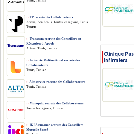
Tunis, Tunisie
››
TP recrute des Collaborateurs
Ariana, Ben Arous, Toutes les régions, Tunis,
Tunisie
››
Transcom recrute des Conseillers en
Réception d’Appels
Ariana, Tunis, Tunisie
Clinique Pas
Infirmiers
››
Industrie Multinational recrute des
Collaborateurs
Tunis, Tunisie
››
Altaservice recrute des Collaborateurs
Tunis, Tunisie
››
Monoprix recrute des Collaborateurs
Toutes les régions, Tunisie
››
IKI Assurance recrute des Conseillers
Mutuelle Santé