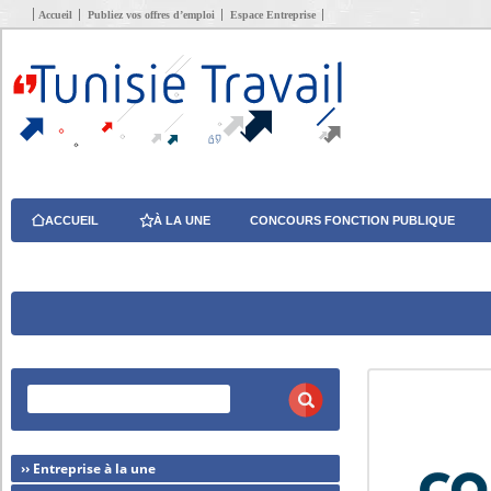
Accueil
Publiez vos offres d’emploi
Espace Entreprise
ACCUEIL
À LA UNE
CONCOURS FONCTION PUBLIQUE
›› Entreprise à la une