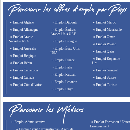
›› Emploi Algérie
›› Emploi Djibouti
›› Emploi Maroc
›› Emploi Allemagne
›› Emploi Émirats
›› Emploi Mauritanie
Arabes Unis UAE
›› Emploi Arabie
›› Emploi Oman
Saoudite KSA
›› Emploi Espagne
›› Emploi Poland
›› Emploi Australie
›› Emploi États-Unis
›› Emploi Qatar
USA
›› Emploi Belgique
›› Emploi Royaume-
›› Emploi France
›› Emploi Bénin
Uni
›› Emploi Italie
›› Emploi Cameroun
›› Emploi Senegal
›› Emploi Kuwait
›› Emploi Canada
›› Emploi Suisse
›› Emploi Lebanon
›› Emploi Côte d'Ivoire
›› Emploi Tunisie
›› Emploi Libye
›› Emploi Administrative
›› Emploi Formation / Educat
Enseignement
›› Emploi Agent Administrative / Agent de