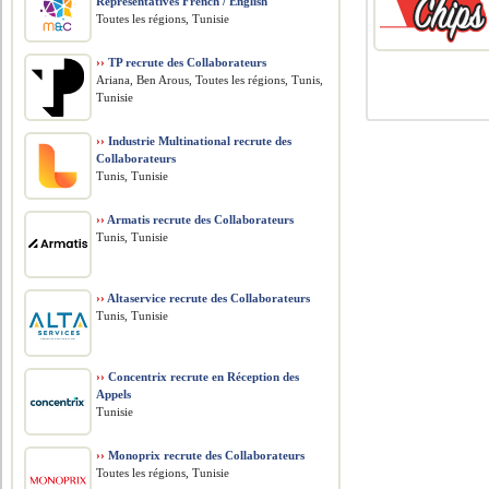
Representatives French / English
Toutes les régions, Tunisie
››
TP recrute des Collaborateurs
Ariana, Ben Arous, Toutes les régions, Tunis,
Tunisie
››
Industrie Multinational recrute des
Collaborateurs
Tunis, Tunisie
››
Armatis recrute des Collaborateurs
Tunis, Tunisie
››
Altaservice recrute des Collaborateurs
Tunis, Tunisie
››
Concentrix recrute en Réception des
Appels
Tunisie
››
Monoprix recrute des Collaborateurs
Toutes les régions, Tunisie