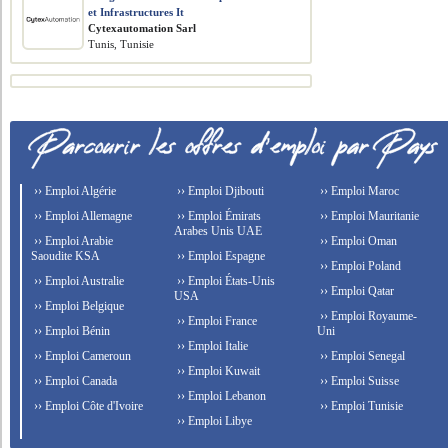
et Infrastructures It
Cytexautomation Sarl
Tunis, Tunisie
›› Emploi Algérie
›› Emploi Djibouti
›› Emploi Maroc
›› Emploi Allemagne
›› Emploi Émirats
›› Emploi Mauritanie
Arabes Unis UAE
›› Emploi Arabie
›› Emploi Oman
Saoudite KSA
›› Emploi Espagne
›› Emploi Poland
›› Emploi Australie
›› Emploi États-Unis
›› Emploi Qatar
USA
›› Emploi Belgique
›› Emploi Royaume-
›› Emploi France
›› Emploi Bénin
Uni
›› Emploi Italie
›› Emploi Cameroun
›› Emploi Senegal
›› Emploi Kuwait
›› Emploi Canada
›› Emploi Suisse
›› Emploi Lebanon
›› Emploi Côte d'Ivoire
›› Emploi Tunisie
›› Emploi Libye