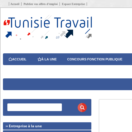
Accueil
Publiez vos offres d’emploi
Espace Entreprise
ACCUEIL
À LA UNE
CONCOURS FONCTION PUBLIQUE
›› Entreprise à la une