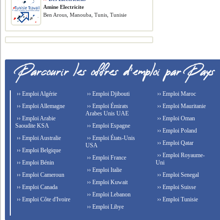
Amine Electricite
Ben Arous, Manouba, Tunis, Tunisie
›› Emploi Algérie
›› Emploi Djibouti
›› Emploi Maroc
›› Emploi Allemagne
›› Emploi Émirats
›› Emploi Mauritanie
Arabes Unis UAE
›› Emploi Arabie
›› Emploi Oman
Saoudite KSA
›› Emploi Espagne
›› Emploi Poland
›› Emploi Australie
›› Emploi États-Unis
›› Emploi Qatar
USA
›› Emploi Belgique
›› Emploi Royaume-
›› Emploi France
›› Emploi Bénin
Uni
›› Emploi Italie
›› Emploi Cameroun
›› Emploi Senegal
›› Emploi Kuwait
›› Emploi Canada
›› Emploi Suisse
›› Emploi Lebanon
›› Emploi Côte d'Ivoire
›› Emploi Tunisie
›› Emploi Libye