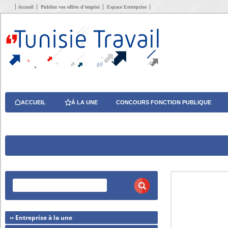
Accueil
Publiez vos offres d’emploi
Espace Entreprise
ACCUEIL
À LA UNE
CONCOURS FONCTION PUBLIQUE
›› Entreprise à la une