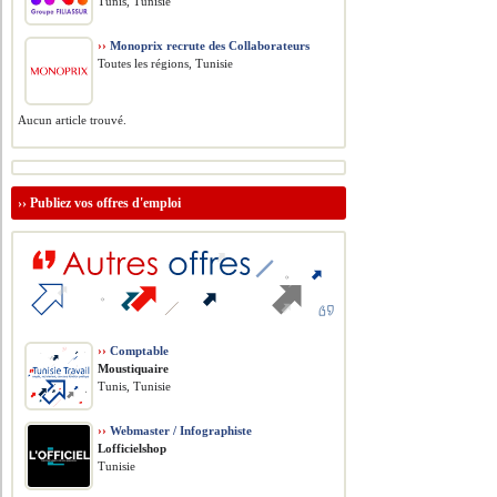
Tunis, Tunisie
››
Monoprix recrute des Collaborateurs
Toutes les régions, Tunisie
Aucun article trouvé.
››
Publiez vos offres d'emploi
››
Comptable
Moustiquaire
Tunis, Tunisie
››
Webmaster / Infographiste
Lofficielshop
Tunisie