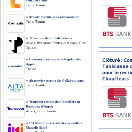
Collaborateurs
Tunis, Tunisie
››
Armatis recrute des Collaborateurs
Tunis, Tunisie
››
TP recrute des Collaborateurs
Ariana, Ben Arous, Toutes les régions, Tunis,
Tunisie
Clôturé : C
››
Concentrix recrute en Réception des
Appels
Tunisienne 
Tunisie
pour le recr
Chauffeurs 
››
Altaservice recrute des Collaborateurs
Tunis, Tunisie
››
Transcom recrute des Conseillers en
Réception d’Appels
Ariana, Tunis, Tunisie
››
IKI Assurance recrute des Conseillers
Mutuelle Santé