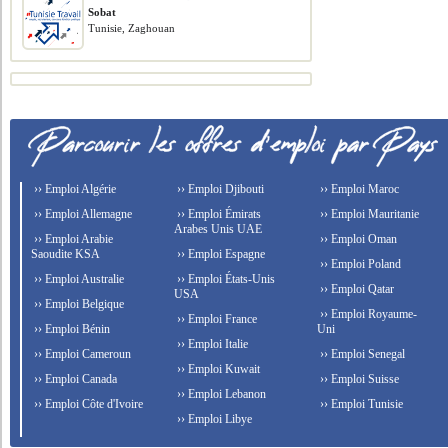
Sobat
Tunisie, Zaghouan
›› Emploi Algérie
›› Emploi Djibouti
›› Emploi Maroc
›› Emploi Allemagne
›› Emploi Émirats
›› Emploi Mauritanie
Arabes Unis UAE
›› Emploi Arabie
›› Emploi Oman
Saoudite KSA
›› Emploi Espagne
›› Emploi Poland
›› Emploi Australie
›› Emploi États-Unis
›› Emploi Qatar
USA
›› Emploi Belgique
›› Emploi Royaume-
›› Emploi France
›› Emploi Bénin
Uni
›› Emploi Italie
›› Emploi Cameroun
›› Emploi Senegal
›› Emploi Kuwait
›› Emploi Canada
›› Emploi Suisse
›› Emploi Lebanon
›› Emploi Côte d'Ivoire
›› Emploi Tunisie
›› Emploi Libye