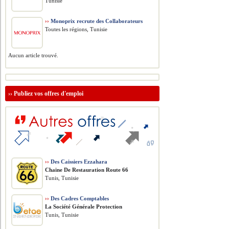
Tunisie
››
Monoprix recrute des Collaborateurs
Toutes les régions, Tunisie
Aucun article trouvé.
››
Publiez vos offres d'emploi
››
Des Caissiers Ezzahara
Chaine De Restauration Route 66
Tunis, Tunisie
››
Des Cadres Comptables
La Société Générale Protection
Tunis, Tunisie