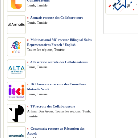
Collaborateurs
Tunis, Tunisie
››
Armatis recrute des Collaborateurs
Tunis, Tunisie
››
Multinational MC recrute Bilingual Sales
Representatives French / English
Toutes les régions, Tunisie
››
Altaservice recrute des Collaborateurs
Tunis, Tunisie
››
IKI Assurance recrute des Conseillers
Mutuelle Santé
Tunis, Tunisie
››
TP recrute des Collaborateurs
Ariana, Ben Arous, Toutes les régions, Tunis,
Tunisie
››
Concentrix recrute en Réception des
Appels