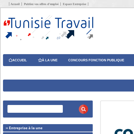
Accueil
Publiez vos offres d’emploi
Espace Entreprise
ACCUEIL
À LA UNE
CONCOURS FONCTION PUBLIQUE
›› Entreprise à la une