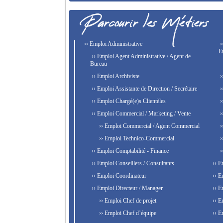
›› Emploi Administrative
›
E
›› Emploi Agent Administrative / Agent de
Bureau
›› Emploi Archiviste
›
›› Emploi Assistante de Direction / Secrétaire
›
›› Emploi Chargé(e)s Clientèles
›
›› Emploi Commercial / Marketing / Vente
›
›› Emploi Commercial / Agent Commercial
›
›› Emploi Technico-Commercial
›
›› Emploi Comptabilité - Finance
›
›› Emploi Conseillers / Consultants
›› E
›› Emploi Coordinateur
›› E
›› Emploi Directeur / Manager
›› E
›› Emploi Chef de projet
›› E
›› Emploi Chef d’équipe
›› E