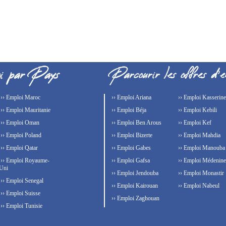
›› Emploi Maroc
›› Emploi Ariana
›› Emploi Kasserine
›› Emploi Mauritanie
›› Emploi Béja
›› Emploi Kebili
›› Emploi Oman
›› Emploi Ben Arous
›› Emploi Kef
›› Emploi Poland
›› Emploi Bizerte
›› Emploi Mahdia
›› Emploi Qatar
›› Emploi Gabes
›› Emploi Manouba
›› Emploi Royaume-
›› Emploi Gafsa
›› Emploi Médenine
Uni
›› Emploi Jendouba
›› Emploi Monastir
›› Emploi Senegal
›› Emploi Kairouan
›› Emploi Nabeul
›› Emploi Suisse
›› Emploi Zaghouan
›› Emploi Tunisie