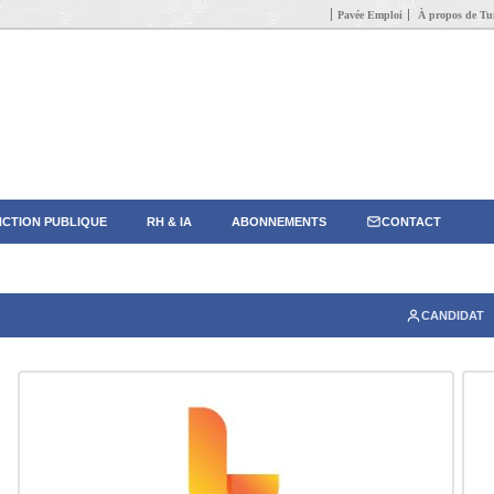
Pavée Emploi
À propos de Tun
CTION PUBLIQUE
RH & IA
ABONNEMENTS
CONTACT
CANDIDAT