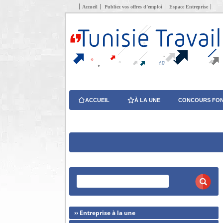
Accueil
Publiez vos offres d’emploi
Espace Entreprise
ACCUEIL
À LA UNE
CONCOURS FON
›› Entreprise à la une