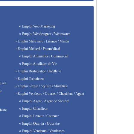
›› Emploi Web Marketing
›› Emploi Webdesigner / Webmaster
›› Emploi Maîtrisard / Licence / Master
›› Emploi Médical / Paramédical
›› Emploi Animatrice / Commercial
›› Emploi Auxiliaire de Vie
›› Emploi Restauration Hôtellerie
›› Emploi Technicien
 J2ee
›› Emploi Textile / Styliste / Modéliste
ur
›› Emploi Vendeurs / Ouvrier / Chauffeur / Agent
›› Emploi Agent / Agent de Sécurité
›› Emploi Chauffeur
histe
›› Emploi Livreur / Coursier
›› Emploi Ouvrier / Ouvrière
›› Emploi Vendeurs / Vendeuses