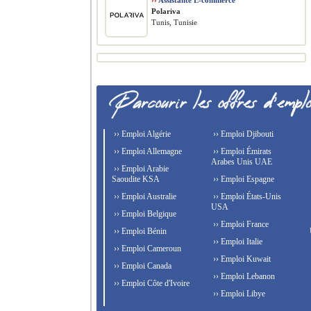
››
Assistante E-commerce
Polariva
Tunis, Tunisie
›› Emploi Algérie
›› Emploi Djibouti
›› Emploi Allemagne
›› Emploi Émirats
Arabes Unis UAE
›› Emploi Arabie
Saoudite KSA
›› Emploi Espagne
›› Emploi Australie
›› Emploi États-Unis
USA
›› Emploi Belgique
›› Emploi France
›› Emploi Bénin
›› Emploi Italie
›› Emploi Cameroun
›› Emploi Kuwait
›› Emploi Canada
›› Emploi Lebanon
›› Emploi Côte d'Ivoire
›› Emploi Libye