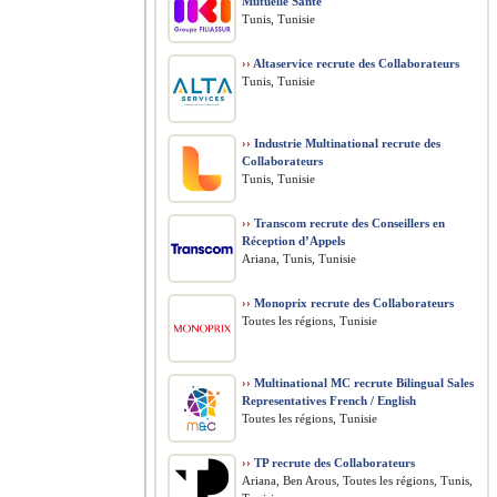
Mutuelle Santé
Tunis, Tunisie
››
Altaservice recrute des Collaborateurs
Tunis, Tunisie
››
Industrie Multinational recrute des
Collaborateurs
Tunis, Tunisie
››
Transcom recrute des Conseillers en
Réception d’Appels
Ariana, Tunis, Tunisie
››
Monoprix recrute des Collaborateurs
Toutes les régions, Tunisie
››
Multinational MC recrute Bilingual Sales
Representatives French / English
Toutes les régions, Tunisie
››
TP recrute des Collaborateurs
Ariana, Ben Arous, Toutes les régions, Tunis,