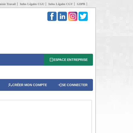
isie Travail
Infos Légales CGU
Infos Légales CGV
GDPR
ESPACE ENTREPRISE
CRÉER MON COMPTE
SE CONNECTER