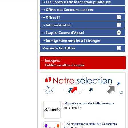
›› Les Concours de la fonction publiques
›› Offres des Secteurs Leaders
›› Offres IT
›› Administrative
›› Emploi Centre d'Appel
›› Immigration emploi à l'étranger
Parcourir les Offres
››
Entreprise
Publiez vos offres d'emploi
››
Armatis recrute des Collaborateurs
Tunis, Tunisie
››
IKI Assurance recrute des Conseillers