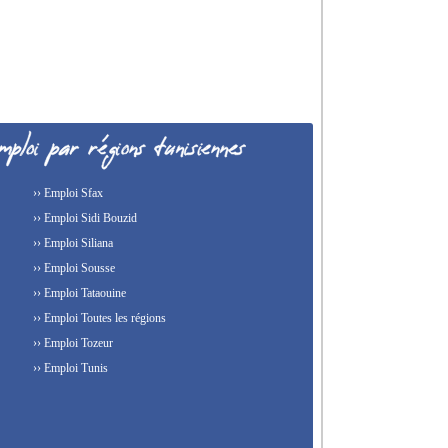
›› Emploi Sfax
›› Emploi Sidi Bouzid
›› Emploi Siliana
›› Emploi Sousse
›› Emploi Tataouine
›› Emploi Toutes les régions
›› Emploi Tozeur
›› Emploi Tunis