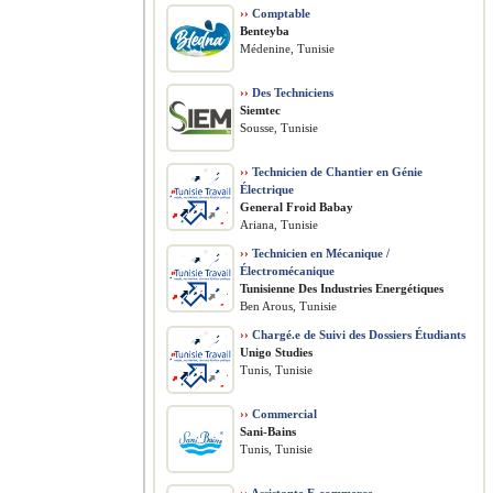
››
Comptable
Benteyba
Médenine, Tunisie
››
Des Techniciens
Siemtec
Sousse, Tunisie
››
Technicien de Chantier en Génie
Électrique
General Froid Babay
Ariana, Tunisie
››
Technicien en Mécanique /
Électromécanique
Tunisienne Des Industries Energétiques
Ben Arous, Tunisie
››
Chargé.e de Suivi des Dossiers Étudiants
Unigo Studies
Tunis, Tunisie
››
Commercial
Sani-Bains
Tunis, Tunisie