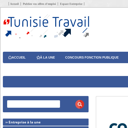
Accueil
Publiez vos offres d’emploi
Espace Entreprise
ACCUEIL
À LA UNE
CONCOURS FONCTION PUBLIQUE
›› Entreprise à la une