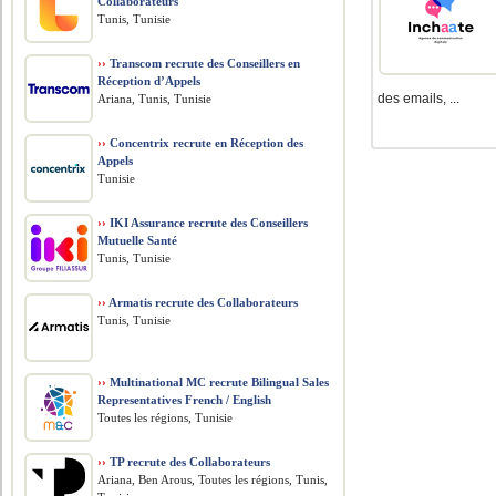
Collaborateurs
Tunis, Tunisie
››
Transcom recrute des Conseillers en
Réception d’Appels
des emails, ...
Ariana, Tunis, Tunisie
››
Concentrix recrute en Réception des
Appels
Tunisie
››
IKI Assurance recrute des Conseillers
Mutuelle Santé
Tunis, Tunisie
››
Armatis recrute des Collaborateurs
Tunis, Tunisie
››
Multinational MC recrute Bilingual Sales
Representatives French / English
Toutes les régions, Tunisie
››
TP recrute des Collaborateurs
Ariana, Ben Arous, Toutes les régions, Tunis,