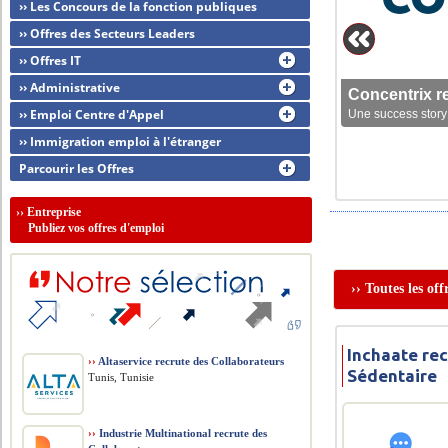
›› Les Concours de la fonction publiques
›› Offres des Secteurs Leaders
›› Offres IT
›› Administrative
Concentrix r
›› Emploi Centre d'Appel
Une success story 
›› Immigration emploi à l'étranger
Parcourir les Offres
››
Entreprise
Publiez vos offres d'emploi
›› Toutes les of
Inchaate re
››
Altaservice recrute des Collaborateurs
Sédentaire
Tunis, Tunisie
››
Industrie Multinational recrute des