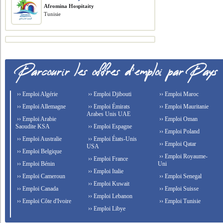
Afromina Hospitaity
Tunisie
›› Emploi Algérie
›› Emploi Djibouti
›› Emploi Maroc
›› Emploi Allemagne
›› Emploi Émirats
›› Emploi Mauritanie
Arabes Unis UAE
›› Emploi Arabie
›› Emploi Oman
Saoudite KSA
›› Emploi Espagne
›› Emploi Poland
›› Emploi Australie
›› Emploi États-Unis
›› Emploi Qatar
USA
›› Emploi Belgique
›› Emploi Royaume-
›› Emploi France
›› Emploi Bénin
Uni
›› Emploi Italie
›› Emploi Cameroun
›› Emploi Senegal
›› Emploi Kuwait
›› Emploi Canada
›› Emploi Suisse
›› Emploi Lebanon
›› Emploi Côte d'Ivoire
›› Emploi Tunisie
›› Emploi Libye