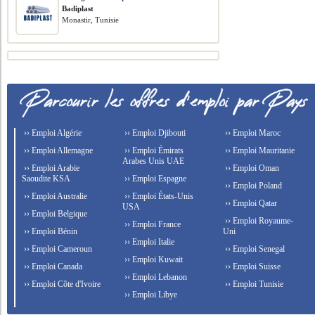
Badiplast
Monastir, Tunisie
›› Emploi Algérie
›› Emploi Djibouti
›› Emploi Maroc
›› Emploi Allemagne
›› Emploi Émirats
›› Emploi Mauritanie
Arabes Unis UAE
›› Emploi Arabie
›› Emploi Oman
Saoudite KSA
›› Emploi Espagne
›› Emploi Poland
›› Emploi Australie
›› Emploi États-Unis
›› Emploi Qatar
USA
›› Emploi Belgique
›› Emploi Royaume-
›› Emploi France
›› Emploi Bénin
Uni
›› Emploi Italie
›› Emploi Cameroun
›› Emploi Senegal
›› Emploi Kuwait
›› Emploi Canada
›› Emploi Suisse
›› Emploi Lebanon
›› Emploi Côte d'Ivoire
›› Emploi Tunisie
›› Emploi Libye