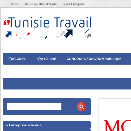
Accueil
Publiez vos offres d’emploi
Espace Entreprise
ACCUEIL
À LA UNE
CONCOURS FONCTION PUBLIQUE
›› Entreprise à la une