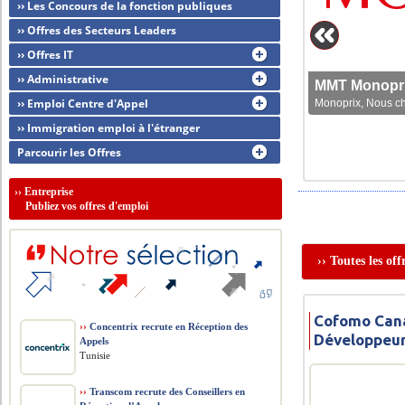
›› Les Concours de la fonction publiques
›› Offres des Secteurs Leaders
›› Offres IT
›› Administrative
MMT Monoprix
›› Emploi Centre d'Appel
Monoprix, Nous che
›› Immigration emploi à l'étranger
Parcourir les Offres
››
Entreprise
Publiez vos offres d'emploi
›› Toutes les of
Cofomo Cana
››
Concentrix recrute en Réception des
Développeur
Appels
Tunisie
››
Transcom recrute des Conseillers en