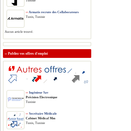
Tunisie
››
Armatis recrute des Collaborateurs
Tunis, Tunisie
Aucun article trouvé.
››
Publiez vos offres d'emploi
››
Ingénieur Sav
Précision Electronique
Tunisie
››
Secrétaire Médicale
Cabinet Médical Mm
Tunis, Tunisie