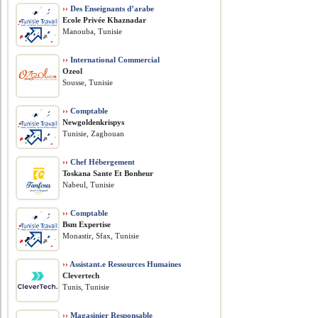
››
Des Enseignants d’arabe
Ecole Privée Khaznadar
Manouba, Tunisie
››
International Commercial
Ozeol
Sousse, Tunisie
››
Comptable
Newgoldenkrispys
Tunisie, Zaghouan
››
Chef Hébergement
Toskana Sante Et Bonheur
Nabeul, Tunisie
››
Comptable
Bsm Expertise
Monastir, Sfax, Tunisie
››
Assistant.e Ressources Humaines
Clevertech
Tunis, Tunisie
››
Magasinier Responsable