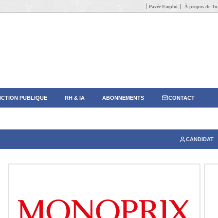
Pavée Emploi
À propos de Tun
CTION PUBLIQUE
RH & IA
ABONNEMENTS
CONTACT
CANDIDAT