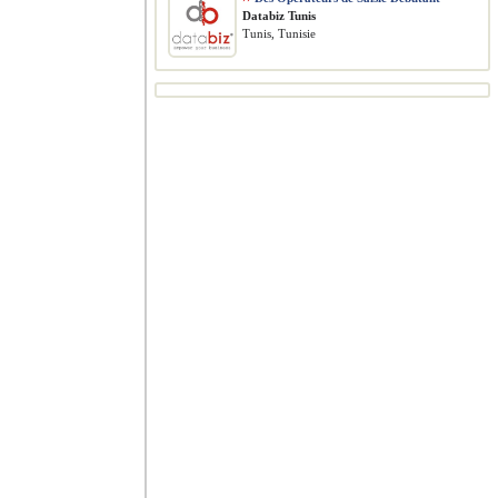
Databiz Tunis
Tunis, Tunisie