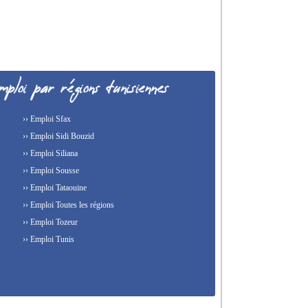
›› Emploi Sfax
›› Emploi Sidi Bouzid
›› Emploi Siliana
›› Emploi Sousse
›› Emploi Tataouine
›› Emploi Toutes les régions
›› Emploi Tozeur
›› Emploi Tunis