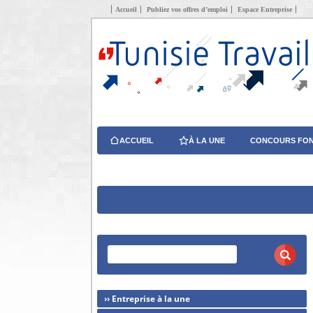
Accueil
Publiez vos offres d’emploi
Espace Entreprise
ACCUEIL
À LA UNE
CONCOURS FON
›› Entreprise à la une