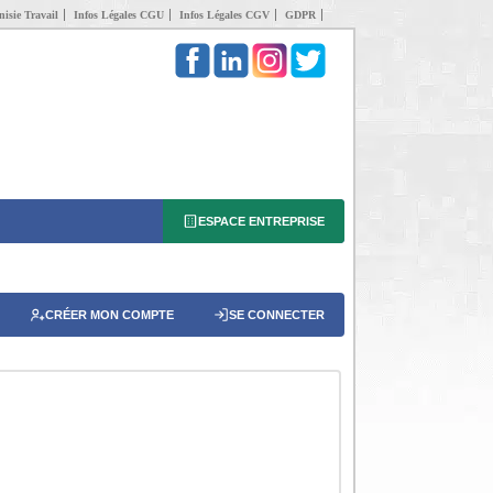
isie Travail
Infos Légales CGU
Infos Légales CGV
GDPR
ESPACE ENTREPRISE
CRÉER MON COMPTE
SE CONNECTER