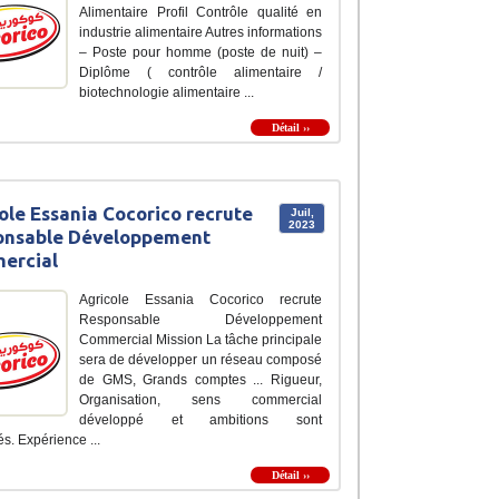
Alimentaire Profil Contrôle qualité en
industrie alimentaire Autres informations
– Poste pour homme (poste de nuit) –
Diplôme ( contrôle alimentaire /
biotechnologie alimentaire ...
Détail ››
ole Essania Cocorico recrute
Juil,
2023
onsable Développement
ercial
Agricole Essania Cocorico recrute
Responsable Développement
Commercial Mission La tâche principale
sera de développer un réseau composé
de GMS, Grands comptes ... Rigueur,
Organisation, sens commercial
développé et ambitions sont
s. Expérience ...
Détail ››