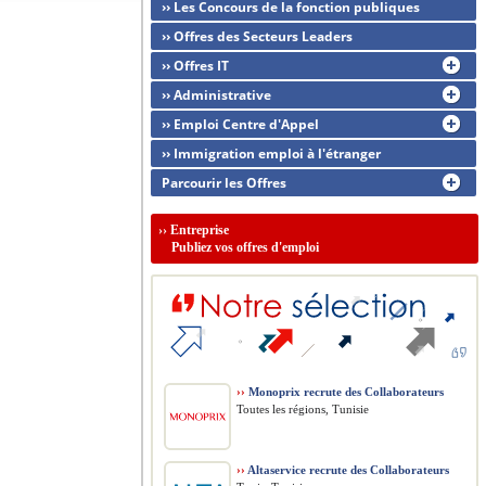
›› Les Concours de la fonction publiques
›› Offres des Secteurs Leaders
›› Offres IT
›› Administrative
›› Emploi Centre d'Appel
›› Immigration emploi à l'étranger
Parcourir les Offres
››
Entreprise
Publiez vos offres d'emploi
››
Monoprix recrute des Collaborateurs
Toutes les régions, Tunisie
››
Altaservice recrute des Collaborateurs