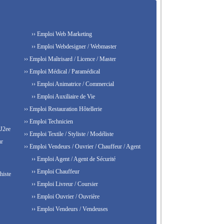
›› Emploi Web Marketing
›› Emploi Webdesigner / Webmaster
›› Emploi Maîtrisard / Licence / Master
›› Emploi Médical / Paramédical
›› Emploi Animatrice / Commercial
›› Emploi Auxiliaire de Vie
›› Emploi Restauration Hôtellerie
›› Emploi Technicien
 J2ee
›› Emploi Textile / Styliste / Modéliste
ur
›› Emploi Vendeurs / Ouvrier / Chauffeur / Agent
›› Emploi Agent / Agent de Sécurité
›› Emploi Chauffeur
histe
›› Emploi Livreur / Coursier
›› Emploi Ouvrier / Ouvrière
›› Emploi Vendeurs / Vendeuses