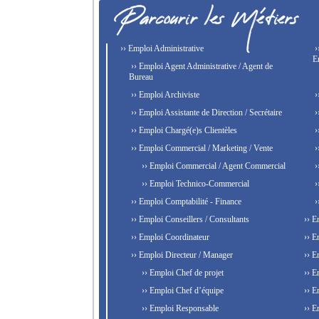
›› Emploi Administrative
›
E
›› Emploi Agent Administrative / Agent de
Bureau
›› Emploi Archiviste
›
›› Emploi Assistante de Direction / Secrétaire
›
›› Emploi Chargé(e)s Clientèles
›
›› Emploi Commercial / Marketing / Vente
›
›› Emploi Commercial / Agent Commercial
›
›› Emploi Technico-Commercial
›
›› Emploi Comptabilité - Finance
›
›› Emploi Conseillers / Consultants
›› E
›› Emploi Coordinateur
›› E
›› Emploi Directeur / Manager
›› E
›› Emploi Chef de projet
›› E
›› Emploi Chef d’équipe
›› E
›› Emploi Responsable
›› E