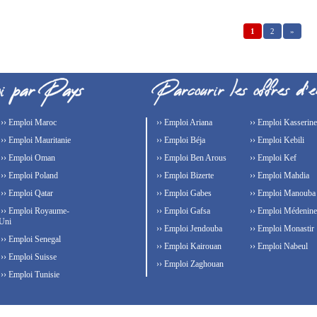
1
2
»
›› Emploi Maroc
›› Emploi Ariana
›› Emploi Kasserine
›› Emploi Mauritanie
›› Emploi Béja
›› Emploi Kebili
›› Emploi Oman
›› Emploi Ben Arous
›› Emploi Kef
›› Emploi Poland
›› Emploi Bizerte
›› Emploi Mahdia
›› Emploi Qatar
›› Emploi Gabes
›› Emploi Manouba
›› Emploi Royaume-
›› Emploi Gafsa
›› Emploi Médenine
Uni
›› Emploi Jendouba
›› Emploi Monastir
›› Emploi Senegal
›› Emploi Kairouan
›› Emploi Nabeul
›› Emploi Suisse
›› Emploi Zaghouan
›› Emploi Tunisie