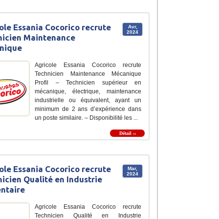
ole Essania Cocorico recrute
Avr,
2024
nicien Maintenance
nique
Agricole Essania Cocorico recrute
Technicien Maintenance Mécanique
Profil – Technicien supérieur en
mécanique, électrique, maintenance
industrielle ou équivalent, ayant un
minimum de 2 ans d’expérience dans
un poste similaire. – Disponibilité les ...
Détail ››
ole Essania Cocorico recrute
Mar,
2024
icien Qualité en Industrie
ntaire
Agricole Essania Cocorico recrute
Technicien Qualité en Industrie