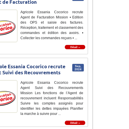
 de Facturation
Agricole Essania Cocorico recrute
Agent de Facturation Mission • Edition
des OPS et saisie des factures.
Réception, traitement et classement des
commandes et édition des avoirs. •
Collecter les commandes reçues • ...
Détail ››
ole Essania Cocorico recrute
Sep,
2024
 Suivi des Recouvrements
Agricole Essania Cocorico recrute
Agent Suivi des Recouvrements
Mission Les fonctions de l’Agent de
recouvrement incluent Responsabilités
Suivre les comptes assignés pour
identifier les dettes impayées Planifier
la marche à suivre pour ...
Détail ››