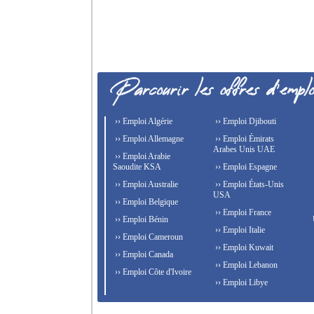
›› Emploi Algérie
›› Emploi Djibouti
›› Emploi Allemagne
›› Emploi Émirats
Arabes Unis UAE
›› Emploi Arabie
Saoudite KSA
›› Emploi Espagne
›› Emploi Australie
›› Emploi États-Unis
USA
›› Emploi Belgique
›› Emploi France
›› Emploi Bénin
›› Emploi Italie
›› Emploi Cameroun
›› Emploi Kuwait
›› Emploi Canada
›› Emploi Lebanon
›› Emploi Côte d'Ivoire
›› Emploi Libye