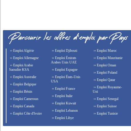
›› Emploi Algérie
›› Emploi Djibouti
›› Emploi Maroc
›› Emploi Allemagne
›› Emploi Émirats
›› Emploi Mauritanie
Arabes Unis UAE
›› Emploi Arabie
›› Emploi Oman
Saoudite KSA
›› Emploi Espagne
›› Emploi Poland
›› Emploi Australie
›› Emploi États-Unis
›› Emploi Qatar
USA
›› Emploi Belgique
›› Emploi Royaume-
›› Emploi France
›› Emploi Bénin
Uni
›› Emploi Italie
›› Emploi Cameroun
›› Emploi Senegal
›› Emploi Kuwait
›› Emploi Canada
›› Emploi Suisse
›› Emploi Lebanon
›› Emploi Côte d'Ivoire
›› Emploi Tunisie
›› Emploi Libye