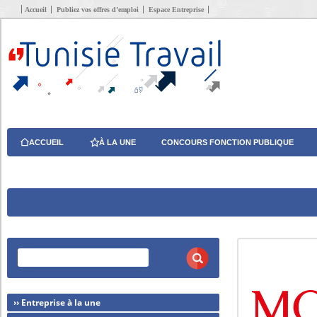
Accueil
Publiez vos offres d’emploi
Espace Entreprise
ACCUEIL
À LA UNE
CONCOURS FONCTION PUBLIQUE
›› Entreprise à la une