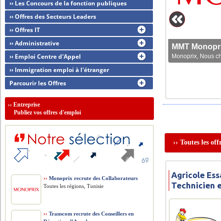
›› Les Concours de la fonction publiques
›› Offres des Secteurs Leaders
›› Offres IT
›› Administrative
MMT Monoprix
›› Emploi Centre d'Appel
Monoprix, Nous che
›› Immigration emploi à l'étranger
Parcourir les Offres
››
Entreprise
Publiez vos offres d'emploi
›› Toutes les of
Agricole Ess
››
Monoprix recrute des Collaborateurs
Technicien 
Toutes les régions, Tunisie
››
Transcom recrute des Conseillers en