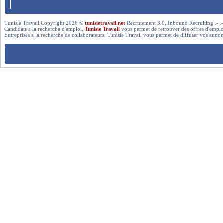
Tunisie Travail Copyright 2026 ©
tunisietravail.net
Recrutement 3.0, Inbound Recruiting .- .-.. --- 
Candidats a la recherche d'emploi,
Tunisie Travail
vous permet de retrouver des offres d'emploi 
Entreprises a la recherche de collaborateurs, Tunisie Travail vous permet de diffuser vos annon