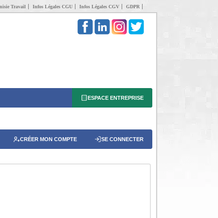
isie Travail
Infos Légales CGU
Infos Légales CGV
GDPR
ESPACE ENTREPRISE
CRÉER MON COMPTE
SE CONNECTER