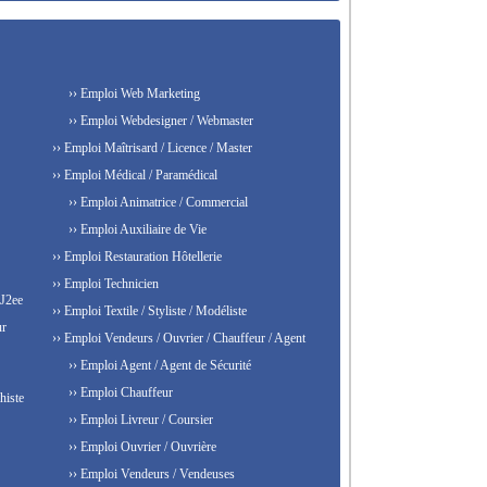
›› Emploi Web Marketing
›› Emploi Webdesigner / Webmaster
›› Emploi Maîtrisard / Licence / Master
›› Emploi Médical / Paramédical
›› Emploi Animatrice / Commercial
›› Emploi Auxiliaire de Vie
›› Emploi Restauration Hôtellerie
›› Emploi Technicien
 J2ee
›› Emploi Textile / Styliste / Modéliste
ur
›› Emploi Vendeurs / Ouvrier / Chauffeur / Agent
›› Emploi Agent / Agent de Sécurité
›› Emploi Chauffeur
histe
›› Emploi Livreur / Coursier
›› Emploi Ouvrier / Ouvrière
›› Emploi Vendeurs / Vendeuses