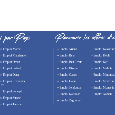
›› Emploi Maroc
›› Emploi Ariana
›› Emploi Kasserine
›› Emploi Mauritanie
›› Emploi Béja
›› Emploi Kebili
›› Emploi Oman
›› Emploi Ben Arous
›› Emploi Kef
›› Emploi Poland
›› Emploi Bizerte
›› Emploi Mahdia
›› Emploi Qatar
›› Emploi Gabes
›› Emploi Manouba
›› Emploi Royaume-
›› Emploi Gafsa
›› Emploi Médenine
Uni
›› Emploi Jendouba
›› Emploi Monastir
›› Emploi Senegal
›› Emploi Kairouan
›› Emploi Nabeul
›› Emploi Suisse
›› Emploi Zaghouan
›› Emploi Tunisie