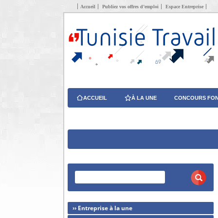
Accueil
Publiez vos offres d’emploi
Espace Entreprise
ACCUEIL
À LA UNE
CONCOURS FON
›› Entreprise à la une