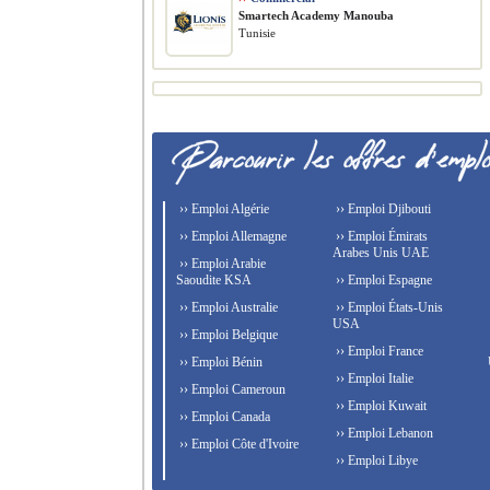
Smartech Academy Manouba
Tunisie
›› Emploi Algérie
›› Emploi Djibouti
›› Emploi Allemagne
›› Emploi Émirats
Arabes Unis UAE
›› Emploi Arabie
Saoudite KSA
›› Emploi Espagne
›› Emploi Australie
›› Emploi États-Unis
USA
›› Emploi Belgique
›› Emploi France
›› Emploi Bénin
›› Emploi Italie
›› Emploi Cameroun
›› Emploi Kuwait
›› Emploi Canada
›› Emploi Lebanon
›› Emploi Côte d'Ivoire
›› Emploi Libye