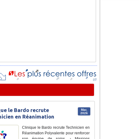
que le Bardo recrute
Mar,
2026
icien en Réanimation
Clinique le Bardo recrute Technicien en
Réanimation Polyvalente pour renforcer
son équipe de soins. › Missions