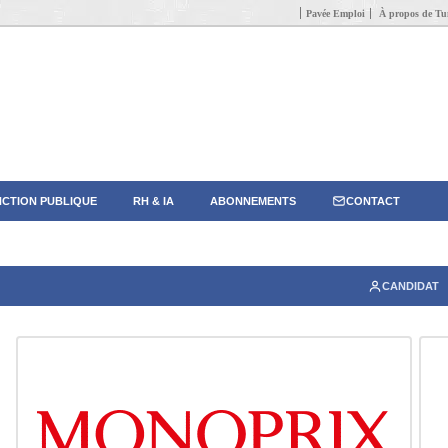
Pavée Emploi
À propos de Tun
CTION PUBLIQUE
RH & IA
ABONNEMENTS
CONTACT
CANDIDAT