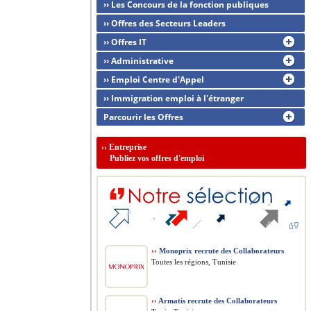
›› Les Concours de la fonction publiques
›› Offres des Secteurs Leaders
›› Offres IT
›› Administrative
›› Emploi Centre d'Appel
›› Immigration emploi à l'étranger
Parcourir les Offres
››
Entreprise
Publiez vos offres d'emploi
››
Monoprix recrute des Collaborateurs
Toutes les régions, Tunisie
››
Armatis recrute des Collaborateurs