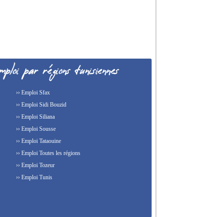
›› Emploi Sfax
›› Emploi Sidi Bouzid
›› Emploi Siliana
›› Emploi Sousse
›› Emploi Tataouine
›› Emploi Toutes les régions
›› Emploi Tozeur
›› Emploi Tunis