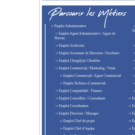
›› Emploi Administrative
›
E
›› Emploi Agent Administrative / Agent de
Bureau
›› Emploi Archiviste
›
›› Emploi Assistante de Direction / Secrétaire
›
›› Emploi Chargé(e)s Clientèles
›
›› Emploi Commercial / Marketing / Vente
›
›› Emploi Commercial / Agent Commercial
›
›› Emploi Technico-Commercial
›
›› Emploi Comptabilité - Finance
›
›› Emploi Conseillers / Consultants
›› E
›› Emploi Coordinateur
›› E
›› Emploi Directeur / Manager
›› E
›› Emploi Chef de projet
›› E
›› Emploi Chef d’équipe
›› E