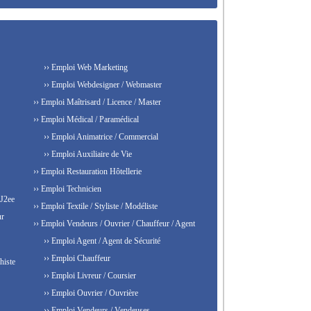
›› Emploi Web Marketing
›› Emploi Webdesigner / Webmaster
›› Emploi Maîtrisard / Licence / Master
›› Emploi Médical / Paramédical
›› Emploi Animatrice / Commercial
›› Emploi Auxiliaire de Vie
›› Emploi Restauration Hôtellerie
›› Emploi Technicien
 J2ee
›› Emploi Textile / Styliste / Modéliste
ur
›› Emploi Vendeurs / Ouvrier / Chauffeur / Agent
›› Emploi Agent / Agent de Sécurité
›› Emploi Chauffeur
histe
›› Emploi Livreur / Coursier
›› Emploi Ouvrier / Ouvrière
›› Emploi Vendeurs / Vendeuses