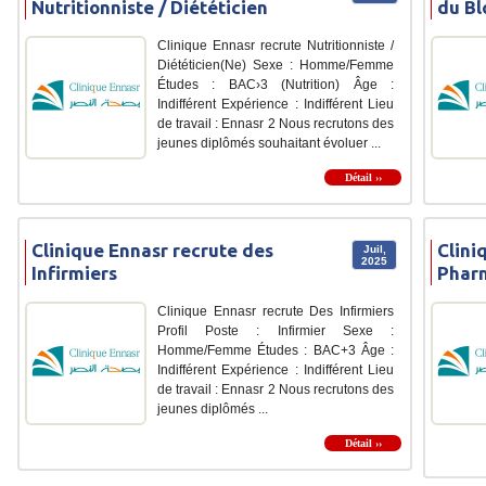
Nutritionniste / Diététicien
du Bl
Clinique Ennasr recrute Nutritionniste /
Diététicien(Ne) Sexe : Homme/Femme
Études : BAC›3 (Nutrition) Âge :
Indifférent Expérience : Indifférent Lieu
de travail : Ennasr 2 Nous recrutons des
jeunes diplômés souhaitant évoluer ...
Détail ››
Clinique Ennasr recrute des
Clini
Juil,
2025
Infirmiers
Phar
Clinique Ennasr recrute Des Infirmiers
Profil Poste : Infirmier Sexe :
Homme/Femme Études : BAC+3 Âge :
Indifférent Expérience : Indifférent Lieu
de travail : Ennasr 2 Nous recrutons des
jeunes diplômés ...
Détail ››