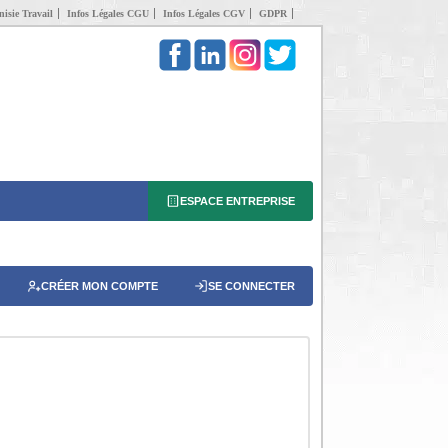
isie Travail
Infos Légales CGU
Infos Légales CGV
GDPR
ESPACE ENTREPRISE
CRÉER MON COMPTE
SE CONNECTER