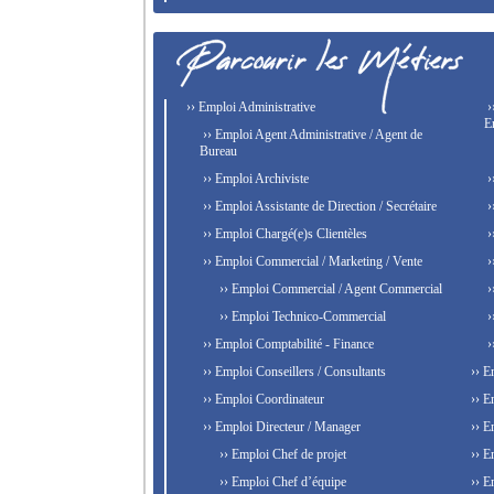
›› Emploi Administrative
›
E
›› Emploi Agent Administrative / Agent de
Bureau
›› Emploi Archiviste
›
›› Emploi Assistante de Direction / Secrétaire
›
›› Emploi Chargé(e)s Clientèles
›
›› Emploi Commercial / Marketing / Vente
›
›› Emploi Commercial / Agent Commercial
›
›› Emploi Technico-Commercial
›
›› Emploi Comptabilité - Finance
›
›› Emploi Conseillers / Consultants
›› E
›› Emploi Coordinateur
›› E
›› Emploi Directeur / Manager
›› E
›› Emploi Chef de projet
›› E
›› Emploi Chef d’équipe
›› E