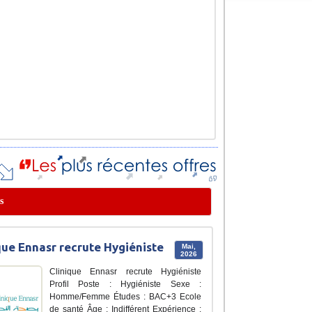
s
que Ennasr recrute Hygiéniste
Mai,
2026
Clinique Ennasr recrute Hygiéniste
Profil Poste : Hygiéniste Sexe :
Homme/Femme Études : BAC+3 Ecole
de santé Âge : Indifférent Expérience :