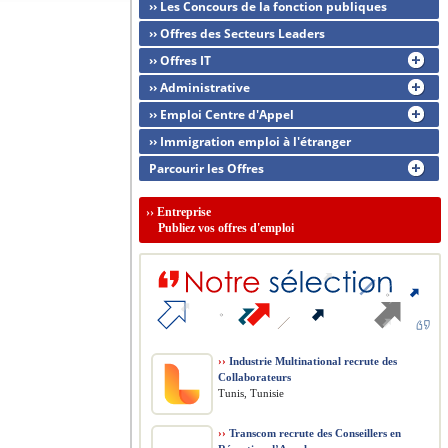
›› Les Concours de la fonction publiques
›› Offres des Secteurs Leaders
›› Offres IT
›› Administrative
›› Emploi Centre d'Appel
›› Immigration emploi à l'étranger
Parcourir les Offres
››
Entreprise
Publiez vos offres d'emploi
››
Industrie Multinational recrute des
Collaborateurs
Tunis, Tunisie
››
Transcom recrute des Conseillers en