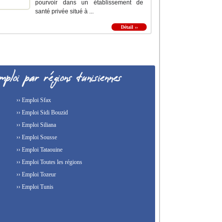
pourvoir dans un établissement de
santé privée situé à ...
Détail ››
›› Emploi Sfax
›› Emploi Sidi Bouzid
›› Emploi Siliana
›› Emploi Sousse
›› Emploi Tataouine
›› Emploi Toutes les régions
›› Emploi Tozeur
›› Emploi Tunis