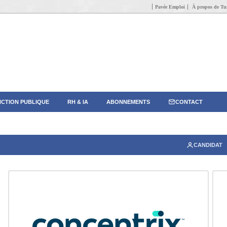
Pavée Emploi
À propos de Tun
CTION PUBLIQUE
RH & IA
ABONNEMENTS
CONTACT
CANDIDAT