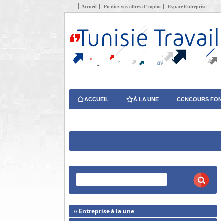
Accueil
Publiez vos offres d’emploi
Espace Entreprise
ACCUEIL
À LA UNE
CONCOURS FON
›› Entreprise à la une