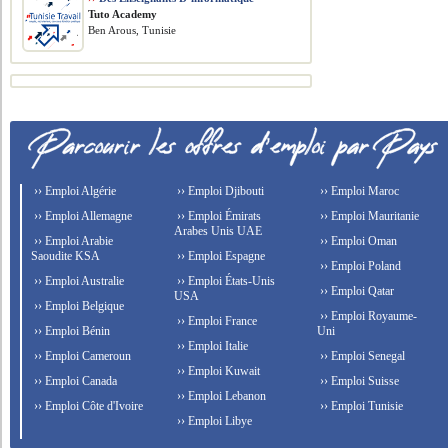
Tuto Academy
Ben Arous, Tunisie
›› Emploi Algérie
›› Emploi Djibouti
›› Emploi Maroc
›› Emploi Allemagne
›› Emploi Émirats
›› Emploi Mauritanie
Arabes Unis UAE
›› Emploi Arabie
›› Emploi Oman
Saoudite KSA
›› Emploi Espagne
›› Emploi Poland
›› Emploi Australie
›› Emploi États-Unis
›› Emploi Qatar
USA
›› Emploi Belgique
›› Emploi Royaume-
›› Emploi France
›› Emploi Bénin
Uni
›› Emploi Italie
›› Emploi Cameroun
›› Emploi Senegal
›› Emploi Kuwait
›› Emploi Canada
›› Emploi Suisse
›› Emploi Lebanon
›› Emploi Côte d'Ivoire
›› Emploi Tunisie
›› Emploi Libye