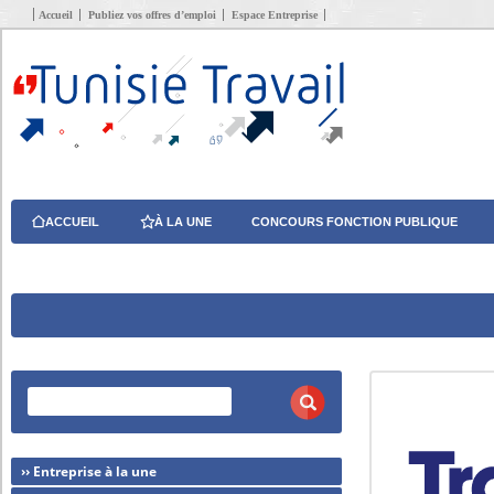
Accueil
Publiez vos offres d’emploi
Espace Entreprise
ACCUEIL
À LA UNE
CONCOURS FONCTION PUBLIQUE
›› Entreprise à la une