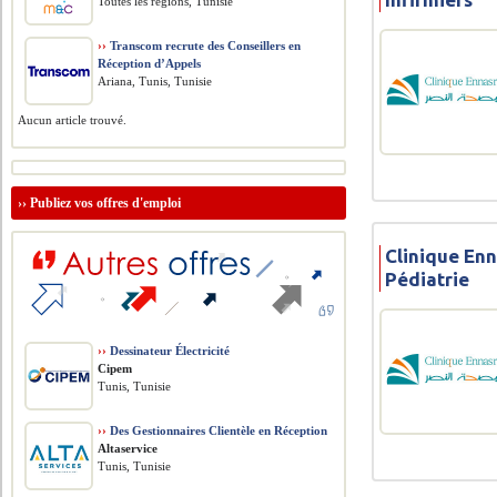
Toutes les régions, Tunisie
››
Transcom recrute des Conseillers en
Réception d’Appels
Ariana, Tunis, Tunisie
Aucun article trouvé.
››
Publiez vos offres d'emploi
Clinique Enn
Pédiatrie
››
Dessinateur Électricité
Cipem
Tunis, Tunisie
››
Des Gestionnaires Clientèle en Réception
Altaservice
Tunis, Tunisie