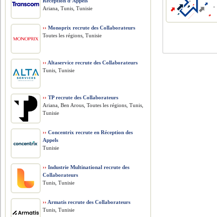
Réception d’Appels
Ariana, Tunis, Tunisie
››
Monoprix recrute des Collaborateurs
Toutes les régions, Tunisie
››
Altaservice recrute des Collaborateurs
Tunis, Tunisie
››
TP recrute des Collaborateurs
Ariana, Ben Arous, Toutes les régions, Tunis,
Tunisie
››
Concentrix recrute en Réception des
Appels
Tunisie
››
Industrie Multinational recrute des
Collaborateurs
Tunis, Tunisie
››
Armatis recrute des Collaborateurs
Tunis, Tunisie