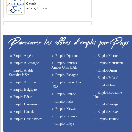
Ohtech
Ariana, Tunisie
›› Emploi Algérie
›› Emploi Djibouti
›› Emploi Maroc
›› Emploi Allemagne
›› Emploi Émirats
›› Emploi Mauritanie
Arabes Unis UAE
›› Emploi Arabie
›› Emploi Oman
Saoudite KSA
›› Emploi Espagne
›› Emploi Poland
›› Emploi Australie
›› Emploi États-Unis
›› Emploi Qatar
USA
›› Emploi Belgique
›› Emploi Royaume-
›› Emploi France
›› Emploi Bénin
Uni
›› Emploi Italie
›› Emploi Cameroun
›› Emploi Senegal
›› Emploi Kuwait
›› Emploi Canada
›› Emploi Suisse
›› Emploi Lebanon
›› Emploi Côte d'Ivoire
›› Emploi Tunisie
›› Emploi Libye