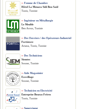
››
Femme de Chambre
Hôtel La Menara Sidi Bou Said
Tunis, Tunisie
››
Ingénieur en Métallurgie
Le Meuble
Ben Arous, Tunisie
››
Des Ouvriers / des Opérateurs Industriel
Fortistore
Ariana, Tunis, Tunisie
››
Des Techniciens
Siemtec
Sousse, Tunisie
››
Aide Magasinier
Ecovillage
Sousse, Tunisie
››
Technicien en Electricité
Entreprise Bouras Frères
Tunis, Tunisie
››
Superviseur