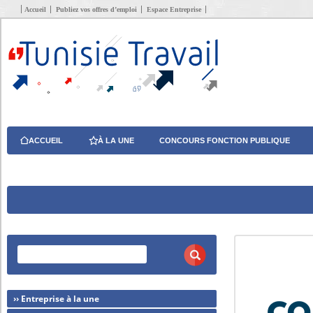
Accueil
Publiez vos offres d’emploi
Espace Entreprise
ACCUEIL
À LA UNE
CONCOURS FONCTION PUBLIQUE
›› Entreprise à la une