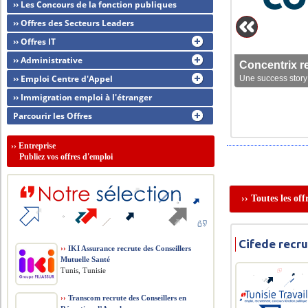
›› Les Concours de la fonction publiques
›› Offres des Secteurs Leaders
›› Offres IT
›› Administrative
Concentrix r
›› Emploi Centre d'Appel
Une success story 
›› Immigration emploi à l'étranger
Parcourir les Offres
››
Entreprise
Publiez vos offres d'emploi
›› Toutes les of
Cifede recr
››
IKI Assurance recrute des Conseillers
Mutuelle Santé
Tunis, Tunisie
››
Transcom recrute des Conseillers en