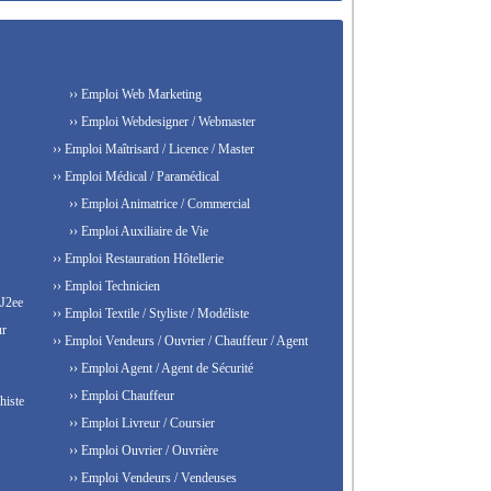
›› Emploi Web Marketing
›› Emploi Webdesigner / Webmaster
›› Emploi Maîtrisard / Licence / Master
›› Emploi Médical / Paramédical
›› Emploi Animatrice / Commercial
›› Emploi Auxiliaire de Vie
›› Emploi Restauration Hôtellerie
›› Emploi Technicien
 J2ee
›› Emploi Textile / Styliste / Modéliste
ur
›› Emploi Vendeurs / Ouvrier / Chauffeur / Agent
›› Emploi Agent / Agent de Sécurité
›› Emploi Chauffeur
histe
›› Emploi Livreur / Coursier
›› Emploi Ouvrier / Ouvrière
›› Emploi Vendeurs / Vendeuses