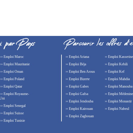
›› Emploi Maroc
›› Emploi Ariana
›› Emploi Kasserine
›› Emploi Mauritanie
›› Emploi Béja
›› Emploi Kebili
›› Emploi Oman
›› Emploi Ben Arous
›› Emploi Kef
›› Emploi Poland
›› Emploi Bizerte
›› Emploi Mahdia
›› Emploi Qatar
›› Emploi Gabes
›› Emploi Manouba
›› Emploi Royaume-
›› Emploi Gafsa
›› Emploi Médenine
Uni
›› Emploi Jendouba
›› Emploi Monastir
›› Emploi Senegal
›› Emploi Kairouan
›› Emploi Nabeul
›› Emploi Suisse
›› Emploi Zaghouan
›› Emploi Tunisie