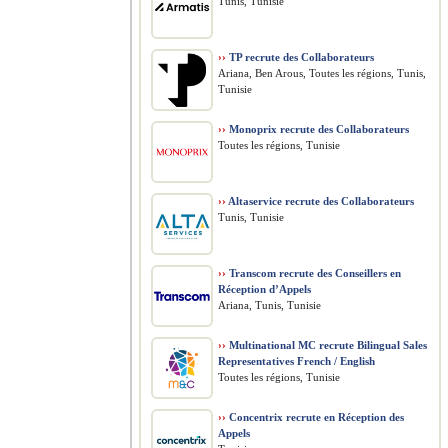
Tunis, Tunisie
››
TP recrute des Collaborateurs
Ariana, Ben Arous, Toutes les régions, Tunis,
Tunisie
››
Monoprix recrute des Collaborateurs
Toutes les régions, Tunisie
››
Altaservice recrute des Collaborateurs
Tunis, Tunisie
››
Transcom recrute des Conseillers en
Réception d’Appels
Ariana, Tunis, Tunisie
››
Multinational MC recrute Bilingual Sales
Representatives French / English
Toutes les régions, Tunisie
››
Concentrix recrute en Réception des
Appels