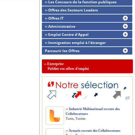
›› Les Concours de la fonction publiques
›› Offres des Secteurs Leaders
›› Offres IT
›› Administrative
›› Emploi Centre d'Appel
›› Immigration emploi à l'étranger
Parcourir les Offres
››
Entreprise
Publiez vos offres d'emploi
››
Industrie Multinational recrute des
Collaborateurs
Tunis, Tunisie
››
Armatis recrute des Collaborateurs