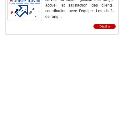
accueil et satisfaction des clients,
coordination avec l’équipe. Les chefs
de rang ...
Détail ››