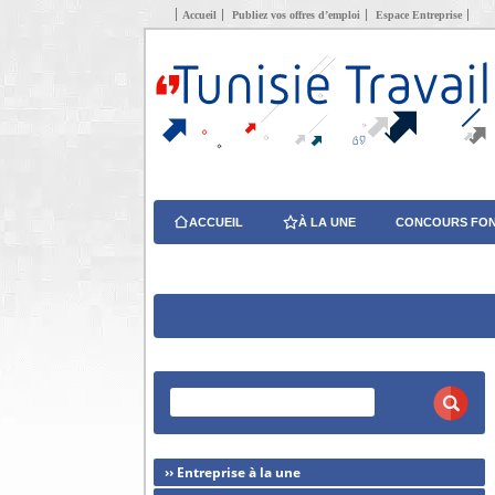
Accueil
Publiez vos offres d’emploi
Espace Entreprise
ACCUEIL
À LA UNE
CONCOURS FON
›› Entreprise à la une