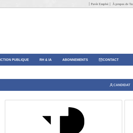
Pavée Emploi
À propos de Tun
CTION PUBLIQUE
RH & IA
ABONNEMENTS
CONTACT
CANDIDAT