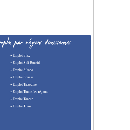
›› Emploi Sfax
›› Emploi Sidi Bouzid
›› Emploi Siliana
›› Emploi Sousse
›› Emploi Tataouine
›› Emploi Toutes les régions
›› Emploi Tozeur
›› Emploi Tunis