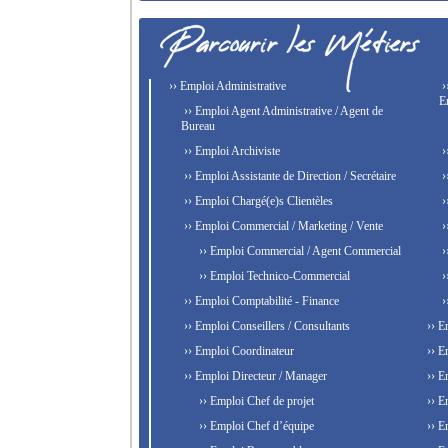
›› Emploi Administrative
›
E
›› Emploi Agent Administrative / Agent de
Bureau
›› Emploi Archiviste
›
›› Emploi Assistante de Direction / Secrétaire
›
›› Emploi Chargé(e)s Clientèles
›
›› Emploi Commercial / Marketing / Vente
›
›› Emploi Commercial / Agent Commercial
›
›› Emploi Technico-Commercial
›
›› Emploi Comptabilité - Finance
›
›› Emploi Conseillers / Consultants
›› E
›› Emploi Coordinateur
›› E
›› Emploi Directeur / Manager
›› E
›› Emploi Chef de projet
›› E
›› Emploi Chef d’équipe
›› E