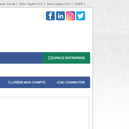
isie Travail
Infos Légales CGU
Infos Légales CGV
GDPR
ESPACE ENTREPRISE
CRÉER MON COMPTE
SE CONNECTER