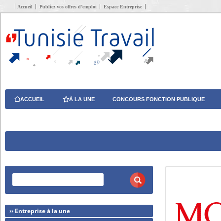
Accueil
Publiez vos offres d’emploi
Espace Entreprise
ACCUEIL
À LA UNE
CONCOURS FONCTION PUBLIQUE
›› Entreprise à la une