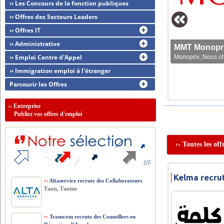
›› Les Concours de la fonction publiques
›› Offres des Secteurs Leaders
›› Offres IT
›› Administrative
MMT Monoprix
›› Emploi Centre d'Appel
Monoprix, Nous che
›› Immigration emploi à l'étranger
Parcourir les Offres
››
Entreprise
Publiez vos offres d'emploi
›› Toutes les of
Kelma recrut
››
Altaservice recrute des Collaborateurs
Tunis, Tunisie
››
Transcom recrute des Conseillers en