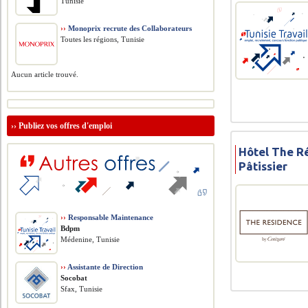
Tunisie
››
Monoprix recrute des Collaborateurs
Toutes les régions, Tunisie
Aucun article trouvé.
››
Publiez vos offres d'emploi
Hôtel The R
Pâtissier
››
Responsable Maintenance
Bdpm
Médenine, Tunisie
››
Assistante de Direction
Socobat
Sfax, Tunisie