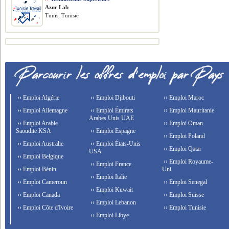
Azur Lab
Tunis, Tunisie
›› Emploi Algérie
›› Emploi Djibouti
›› Emploi Maroc
›› Emploi Allemagne
›› Emploi Émirats
›› Emploi Mauritanie
Arabes Unis UAE
›› Emploi Arabie
›› Emploi Oman
Saoudite KSA
›› Emploi Espagne
›› Emploi Poland
›› Emploi Australie
›› Emploi États-Unis
›› Emploi Qatar
USA
›› Emploi Belgique
›› Emploi Royaume-
›› Emploi France
›› Emploi Bénin
Uni
›› Emploi Italie
›› Emploi Cameroun
›› Emploi Senegal
›› Emploi Kuwait
›› Emploi Canada
›› Emploi Suisse
›› Emploi Lebanon
›› Emploi Côte d'Ivoire
›› Emploi Tunisie
›› Emploi Libye