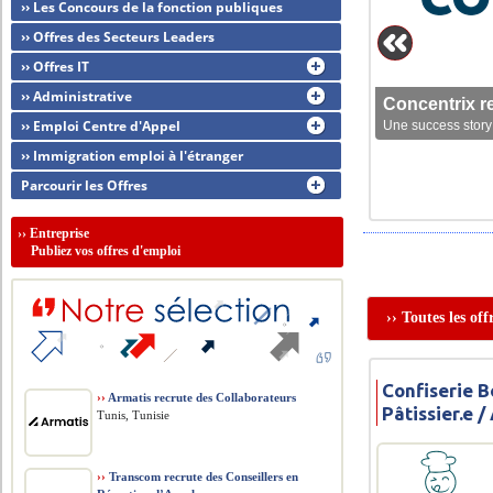
›› Les Concours de la fonction publiques
›› Offres des Secteurs Leaders
›› Offres IT
›› Administrative
Concentrix r
›› Emploi Centre d'Appel
Une success story 
›› Immigration emploi à l'étranger
Parcourir les Offres
››
Entreprise
Publiez vos offres d'emploi
›› Toutes les off
Confiserie 
››
Armatis recrute des Collaborateurs
Pâtissier.e /
Tunis, Tunisie
››
Transcom recrute des Conseillers en