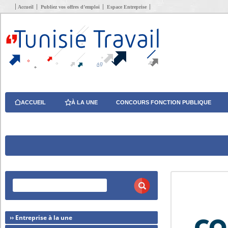
Accueil
Publiez vos offres d’emploi
Espace Entreprise
ACCUEIL
À LA UNE
CONCOURS FONCTION PUBLIQUE
›› Entreprise à la une