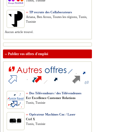
Tunis, Tunisie
››
TP recrute des Collaborateurs
Ariana, Ben Arous, Toutes les régions, Tunis,
Tunisie
Aucun article trouvé.
››
Publiez vos offres d'emploi
››
Des Télévendeurs / des Télévendeuses
Ecr Excellence Customer Relations
Tunis, Tunisie
››
Opérateur Machines Cnc / Laser
Ctrl X
Tunis, Tunisie