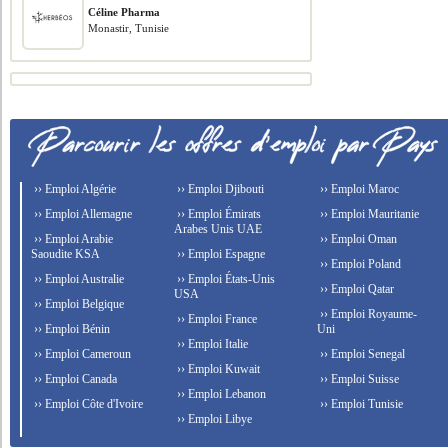
Céline Pharma
Monastir, Tunisie
›› Emploi Algérie
›› Emploi Djibouti
›› Emploi Maroc
›› Emploi Allemagne
›› Emploi Émirats
›› Emploi Mauritanie
Arabes Unis UAE
›› Emploi Arabie
›› Emploi Oman
Saoudite KSA
›› Emploi Espagne
›› Emploi Poland
›› Emploi Australie
›› Emploi États-Unis
›› Emploi Qatar
USA
›› Emploi Belgique
›› Emploi Royaume-
›› Emploi France
›› Emploi Bénin
Uni
›› Emploi Italie
›› Emploi Cameroun
›› Emploi Senegal
›› Emploi Kuwait
›› Emploi Canada
›› Emploi Suisse
›› Emploi Lebanon
›› Emploi Côte d'Ivoire
›› Emploi Tunisie
›› Emploi Libye