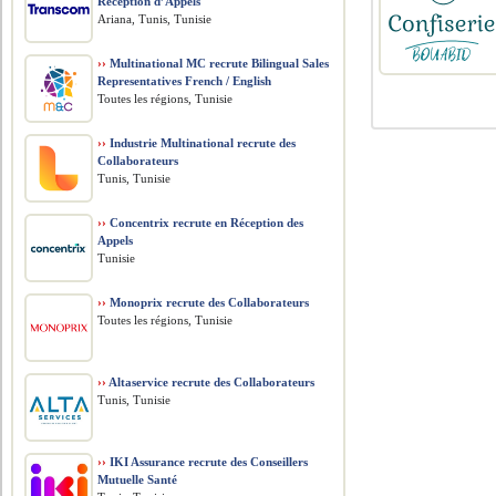
Réception d’Appels
Ariana, Tunis, Tunisie
››
Multinational MC recrute Bilingual Sales
Representatives French / English
Toutes les régions, Tunisie
››
Industrie Multinational recrute des
Collaborateurs
Tunis, Tunisie
››
Concentrix recrute en Réception des
Appels
Tunisie
››
Monoprix recrute des Collaborateurs
Toutes les régions, Tunisie
››
Altaservice recrute des Collaborateurs
Tunis, Tunisie
››
IKI Assurance recrute des Conseillers
Mutuelle Santé