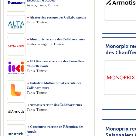
Réception d’Appels
Ariana, Tunis, Tunisie
››
Altaservice recrute des Collaborateurs
Tunis, Tunisie
››
Monoprix recrute des Collaborateurs
Toutes les régions, Tunisie
Monorpix re
des Chauffe
››
IKI Assurance recrute des Conseillers
Mutuelle Santé
Tunis, Tunisie
››
Industrie Multinational recrute des
Collaborateurs
Tunis, Tunisie
››
Armatis recrute des Collaborateurs
Tunis, Tunisie
››
Concentrix recrute en Réception des
Monoprix re
Appels
Saisonniers.