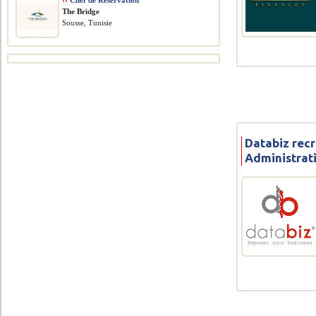
››
Chef de Réservation
The Bridge
Sousse, Tunisie
Databiz rec
Administrati