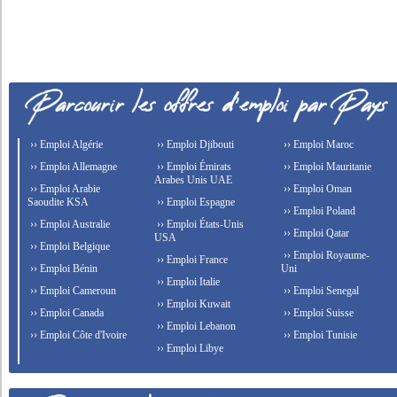
›› Emploi Algérie
›› Emploi Djibouti
›› Emploi Maroc
›› Emploi Allemagne
›› Emploi Émirats
›› Emploi Mauritanie
Arabes Unis UAE
›› Emploi Arabie
›› Emploi Oman
Saoudite KSA
›› Emploi Espagne
›› Emploi Poland
›› Emploi Australie
›› Emploi États-Unis
›› Emploi Qatar
USA
›› Emploi Belgique
›› Emploi Royaume-
›› Emploi France
›› Emploi Bénin
Uni
›› Emploi Italie
›› Emploi Cameroun
›› Emploi Senegal
›› Emploi Kuwait
›› Emploi Canada
›› Emploi Suisse
›› Emploi Lebanon
›› Emploi Côte d'Ivoire
›› Emploi Tunisie
›› Emploi Libye