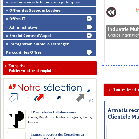
›› Les Concours de la fonction publiques
›› Offres des Secteurs Leaders
›› Offres IT
›› Administrative
›› Emploi Centre d'Appel
Groupe Internation
›› Immigration emploi à l'étranger
Parcourir les Offres
››
Entreprise
Publiez vos offres d'emploi
›› Toutes les of
Armatis rec
››
TP recrute des Collaborateurs
Clientèle Mu
Ariana, Ben Arous, Toutes les régions, Tunis,
Tunisie
››
Transcom recrute des Conseillers en