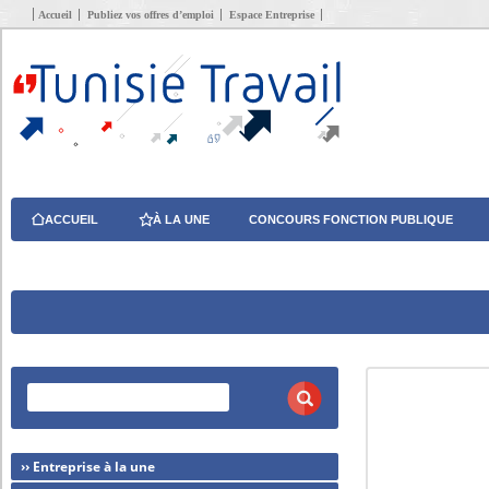
Accueil
Publiez vos offres d’emploi
Espace Entreprise
ACCUEIL
À LA UNE
CONCOURS FONCTION PUBLIQUE
›› Entreprise à la une