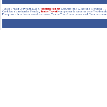
Tunisie Travail Copyright 2026 ©
tunisietravail.net
Recrutement 3.0, Inbound Recruiting .- .-.. --- 
Candidats a la recherche d'emploi,
Tunisie Travail
vous permet de retrouver des offres d'emploi 
Entreprises a la recherche de collaborateurs, Tunisie Travail vous permet de diffuser vos annon