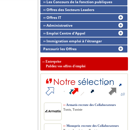
›› Les Concours de la fonction publiques
›› Offres des Secteurs Leaders
›› Offres IT
›› Administrative
›› Emploi Centre d'Appel
›› Immigration emploi à l'étranger
Parcourir les Offres
››
Entreprise
Publiez vos offres d'emploi
››
Armatis recrute des Collaborateurs
Tunis, Tunisie
››
Monoprix recrute des Collaborateurs