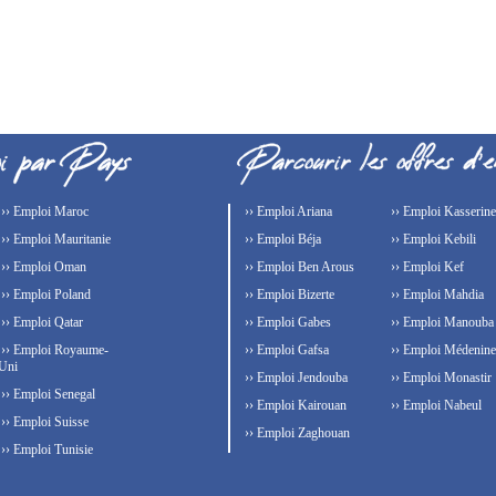
›› Emploi Maroc
›› Emploi Ariana
›› Emploi Kasserine
›› Emploi Mauritanie
›› Emploi Béja
›› Emploi Kebili
›› Emploi Oman
›› Emploi Ben Arous
›› Emploi Kef
›› Emploi Poland
›› Emploi Bizerte
›› Emploi Mahdia
›› Emploi Qatar
›› Emploi Gabes
›› Emploi Manouba
›› Emploi Royaume-
›› Emploi Gafsa
›› Emploi Médenine
Uni
›› Emploi Jendouba
›› Emploi Monastir
›› Emploi Senegal
›› Emploi Kairouan
›› Emploi Nabeul
›› Emploi Suisse
›› Emploi Zaghouan
›› Emploi Tunisie