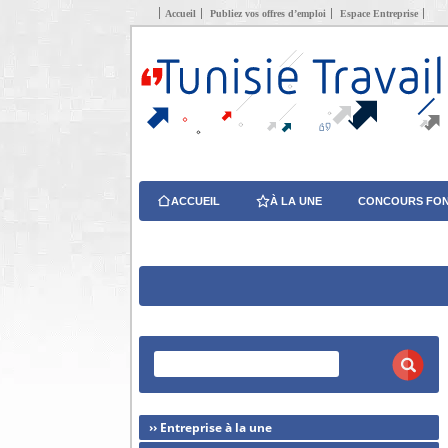
Accueil
Publiez vos offres d’emploi
Espace Entreprise
ACCUEIL
À LA UNE
CONCOURS FON
›› Entreprise à la une