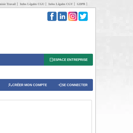
isie Travail
Infos Légales CGU
Infos Légales CGV
GDPR
ESPACE ENTREPRISE
CRÉER MON COMPTE
SE CONNECTER