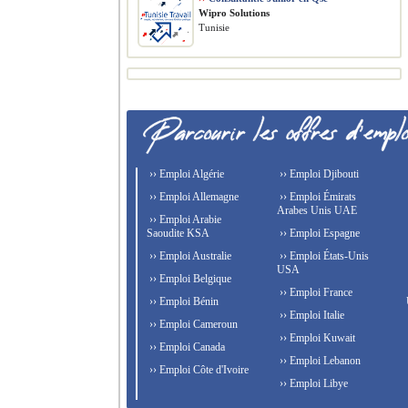
Wipro Solutions
Tunisie
›› Emploi Algérie
›› Emploi Djibouti
›› Emploi Allemagne
›› Emploi Émirats
Arabes Unis UAE
›› Emploi Arabie
Saoudite KSA
›› Emploi Espagne
›› Emploi Australie
›› Emploi États-Unis
USA
›› Emploi Belgique
›› Emploi France
›› Emploi Bénin
›› Emploi Italie
›› Emploi Cameroun
›› Emploi Kuwait
›› Emploi Canada
›› Emploi Lebanon
›› Emploi Côte d'Ivoire
›› Emploi Libye