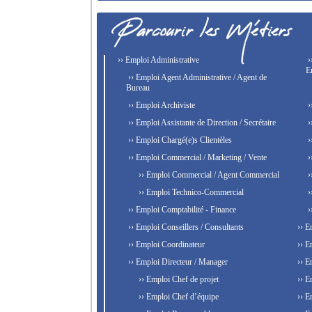
›› Emploi Administrative
›
E
›› Emploi Agent Administrative / Agent de
Bureau
›› Emploi Archiviste
›
›› Emploi Assistante de Direction / Secrétaire
›
›› Emploi Chargé(e)s Clientèles
›
›› Emploi Commercial / Marketing / Vente
›
›› Emploi Commercial / Agent Commercial
›
›› Emploi Technico-Commercial
›
›› Emploi Comptabilité - Finance
›
›› Emploi Conseillers / Consultants
›› E
›› Emploi Coordinateur
›› E
›› Emploi Directeur / Manager
›› E
›› Emploi Chef de projet
›› E
›› Emploi Chef d’équipe
›› E