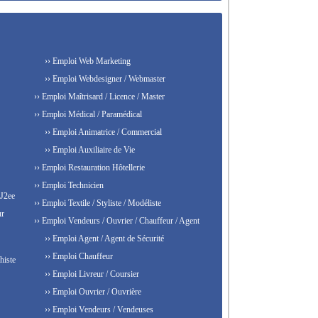
›› Emploi Web Marketing
›› Emploi Webdesigner / Webmaster
›› Emploi Maîtrisard / Licence / Master
›› Emploi Médical / Paramédical
›› Emploi Animatrice / Commercial
›› Emploi Auxiliaire de Vie
›› Emploi Restauration Hôtellerie
›› Emploi Technicien
 J2ee
›› Emploi Textile / Styliste / Modéliste
ur
›› Emploi Vendeurs / Ouvrier / Chauffeur / Agent
›› Emploi Agent / Agent de Sécurité
›› Emploi Chauffeur
histe
›› Emploi Livreur / Coursier
›› Emploi Ouvrier / Ouvrière
›› Emploi Vendeurs / Vendeuses