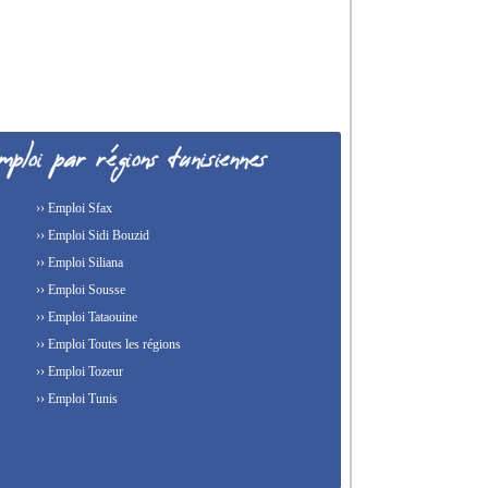
›› Emploi Sfax
›› Emploi Sidi Bouzid
›› Emploi Siliana
›› Emploi Sousse
›› Emploi Tataouine
›› Emploi Toutes les régions
›› Emploi Tozeur
›› Emploi Tunis