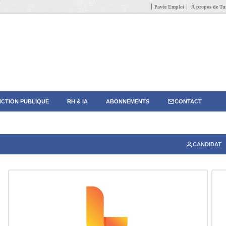
Pavée Emploi
À propos de Tun
CTION PUBLIQUE
RH & IA
ABONNEMENTS
CONTACT
CANDIDAT