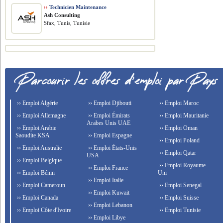
››
Technicien Maintenance
Ash Consulting
Sfax, Tunis, Tunisie
›› Emploi Algérie
›› Emploi Djibouti
›› Emploi Maroc
›› Emploi Allemagne
›› Emploi Émirats
›› Emploi Mauritanie
Arabes Unis UAE
›› Emploi Arabie
›› Emploi Oman
Saoudite KSA
›› Emploi Espagne
›› Emploi Poland
›› Emploi Australie
›› Emploi États-Unis
›› Emploi Qatar
USA
›› Emploi Belgique
›› Emploi Royaume-
›› Emploi France
›› Emploi Bénin
Uni
›› Emploi Italie
›› Emploi Cameroun
›› Emploi Senegal
›› Emploi Kuwait
›› Emploi Canada
›› Emploi Suisse
›› Emploi Lebanon
›› Emploi Côte d'Ivoire
›› Emploi Tunisie
›› Emploi Libye