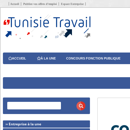
Accueil
Publiez vos offres d’emploi
Espace Entreprise
ACCUEIL
À LA UNE
CONCOURS FONCTION PUBLIQUE
›› Entreprise à la une