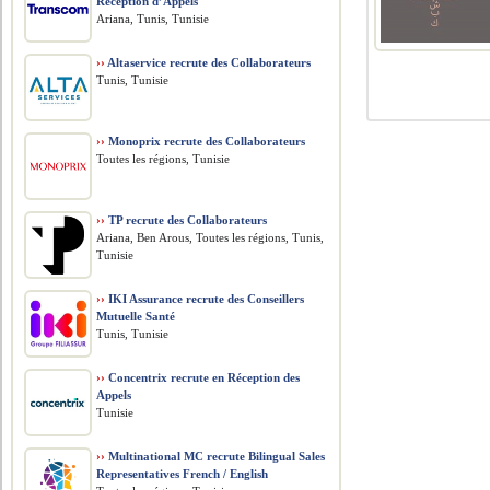
Réception d’Appels
Ariana, Tunis, Tunisie
››
Altaservice recrute des Collaborateurs
Tunis, Tunisie
››
Monoprix recrute des Collaborateurs
Toutes les régions, Tunisie
››
TP recrute des Collaborateurs
Ariana, Ben Arous, Toutes les régions, Tunis,
Tunisie
››
IKI Assurance recrute des Conseillers
Mutuelle Santé
Tunis, Tunisie
››
Concentrix recrute en Réception des
Appels
Tunisie
››
Multinational MC recrute Bilingual Sales
Representatives French / English