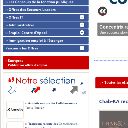
›› Les Concours de la fonction publiques
›› Offres des Secteurs Leaders
›› Offres IT
›› Administrative
Concentrix r
›› Emploi Centre d'Appel
Une success story 
›› Immigration emploi à l'étranger
Parcourir les Offres
››
Entreprise
Publiez vos offres d'emploi
›› Toutes les of
Chab-KA rec
››
Armatis recrute des Collaborateurs
Tunis, Tunisie
››
Transcom recrute des Conseillers en