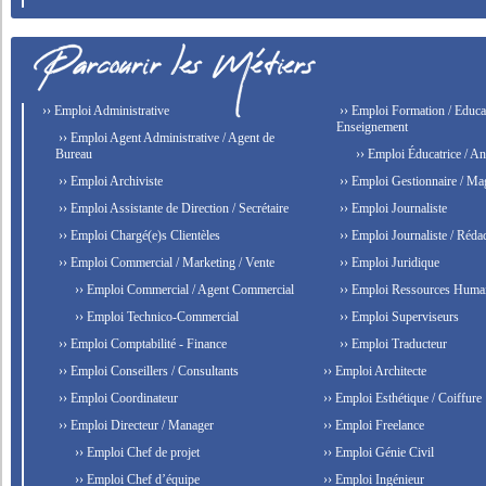
›› Emploi Administrative
›› Emploi Formation / Educat
Enseignement
›› Emploi Agent Administrative / Agent de
Bureau
›› Emploi Éducatrice / An
›› Emploi Archiviste
›› Emploi Gestionnaire / Ma
›› Emploi Assistante de Direction / Secrétaire
›› Emploi Journaliste
›› Emploi Chargé(e)s Clientèles
›› Emploi Journaliste / Rédac
›› Emploi Commercial / Marketing / Vente
›› Emploi Juridique
›› Emploi Commercial / Agent Commercial
›› Emploi Ressources Huma
›› Emploi Technico-Commercial
›› Emploi Superviseurs
›› Emploi Comptabilité - Finance
›› Emploi Traducteur
›› Emploi Conseillers / Consultants
›› Emploi Architecte
›› Emploi Coordinateur
›› Emploi Esthétique / Coiffure
›› Emploi Directeur / Manager
›› Emploi Freelance
›› Emploi Chef de projet
›› Emploi Génie Civil
›› Emploi Chef d’équipe
›› Emploi Ingénieur