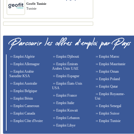
Geofit Tunisie
Tunisie
›› Emploi Algérie
›› Emploi Djibouti
›› Emploi Maroc
›› Emploi Allemagne
›› Emploi Émirats
›› Emploi Mauritanie
Arabes Unis UAE
›› Emploi Arabie
›› Emploi Oman
Saoudite KSA
›› Emploi Espagne
›› Emploi Poland
›› Emploi Australie
›› Emploi États-Unis
›› Emploi Qatar
USA
›› Emploi Belgique
›› Emploi Royaume-
›› Emploi France
›› Emploi Bénin
Uni
›› Emploi Italie
›› Emploi Cameroun
›› Emploi Senegal
›› Emploi Kuwait
›› Emploi Canada
›› Emploi Suisse
›› Emploi Lebanon
›› Emploi Côte d'Ivoire
›› Emploi Tunisie
›› Emploi Libye