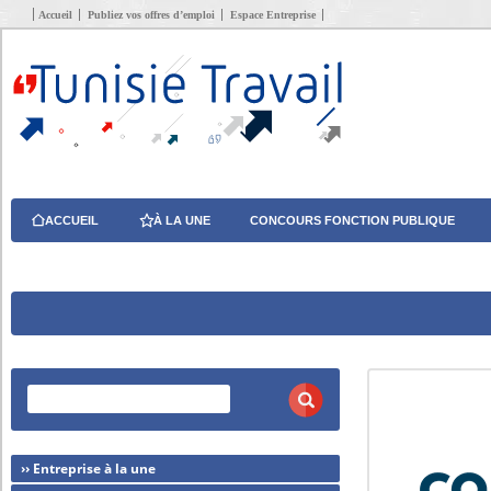
Accueil
Publiez vos offres d’emploi
Espace Entreprise
ACCUEIL
À LA UNE
CONCOURS FONCTION PUBLIQUE
›› Entreprise à la une