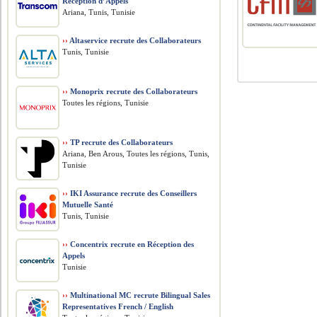
Réception d’Appels
Ariana, Tunis, Tunisie
››
Altaservice recrute des Collaborateurs
Tunis, Tunisie
››
Monoprix recrute des Collaborateurs
Toutes les régions, Tunisie
››
TP recrute des Collaborateurs
Ariana, Ben Arous, Toutes les régions, Tunis,
Tunisie
››
IKI Assurance recrute des Conseillers
Mutuelle Santé
Tunis, Tunisie
››
Concentrix recrute en Réception des
Appels
Tunisie
››
Multinational MC recrute Bilingual Sales
Representatives French / English