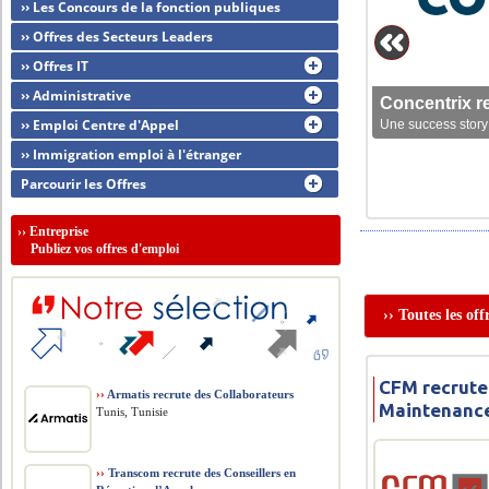
›› Les Concours de la fonction publiques
›› Offres des Secteurs Leaders
›› Offres IT
›› Administrative
Concentrix r
›› Emploi Centre d'Appel
Une success story 
›› Immigration emploi à l'étranger
Parcourir les Offres
››
Entreprise
Publiez vos offres d'emploi
›› Toutes les of
CFM recrute
››
Armatis recrute des Collaborateurs
Maintenanc
Tunis, Tunisie
››
Transcom recrute des Conseillers en